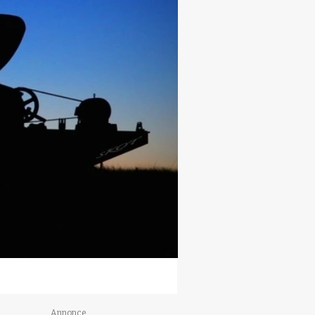
Annonce