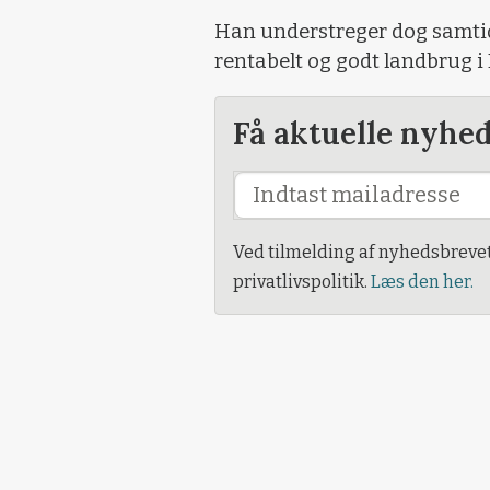
Han understreger dog samtidig
rentabelt og godt landbrug 
Få aktuelle nyhe
Ved tilmelding af nyhedsbreve
privatlivspolitik.
Læs den her.