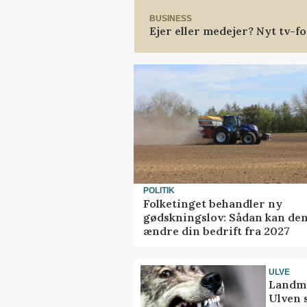
BUSINESS
Ejer eller medejer? Nyt tv-
POLITIK
Folketinget behandler ny
gødskningslov: Sådan kan de
ændre din bedrift fra 2027
ULVE
Landma
Ulven 