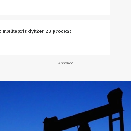
k mælkepris dykker 23 procent
Annonce