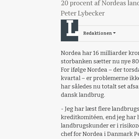
20 procent af Nordeas lan
Peter Lybecker
Redaktionen
Nordea har 16 milliarder kro
storbanken sætter nu nye 80 m
For ifølge Nordea – der tors
kvartal – er problemerne ikk
har således nu totalt set afsa
dansk landbrug.
- Jeg har læst flere landbru
kreditkomitéen, end jeg har l
landbrugskunder er i risikoz
chef for Nordea i Danmark Pe