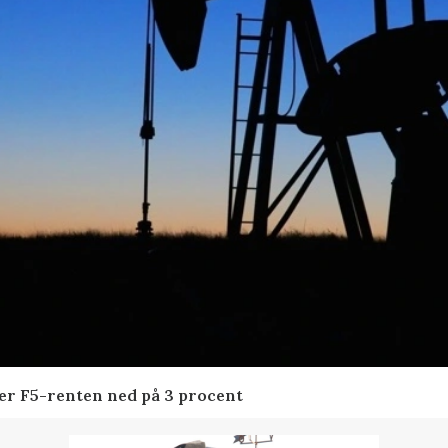
der F5-renten ned på 3 procent