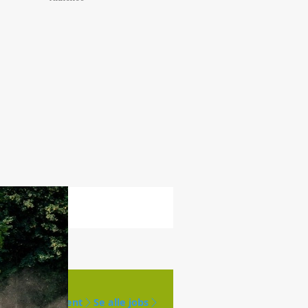
Opret agent
Se alle jobs