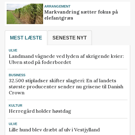
ARRANGEMENT
Markvandring sætter fokus på
elefantgræs
MEST LÆSTE
SENESTE NYT
ULVE
Landmand vågnede ved lyden af skrigende kvier:
Ulven stod på foderbordet
BUSINESS
32.500 stipladser skifter slagteri: En af landets
største producenter sender nu grisene til Danish
Crown
KULTUR
Herregård holder høstdag
ULVE
Lille hund blev dræbt af ulv i Vestjylland