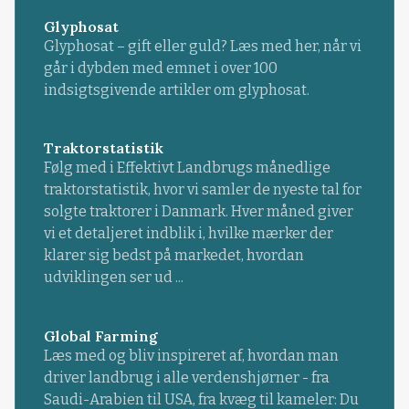
Glyphosat
Glyphosat – gift eller guld? Læs med her, når vi
går i dybden med emnet i over 100
indsigtsgivende artikler om glyphosat.
Traktorstatistik
Følg med i Effektivt Landbrugs månedlige
traktorstatistik, hvor vi samler de nyeste tal for
solgte traktorer i Danmark. Hver måned giver
vi et detaljeret indblik i, hvilke mærker der
klarer sig bedst på markedet, hvordan
udviklingen ser ud ...
Global Farming
Læs med og bliv inspireret af, hvordan man
driver landbrug i alle verdenshjørner - fra
Saudi-Arabien til USA, fra kvæg til kameler: Du