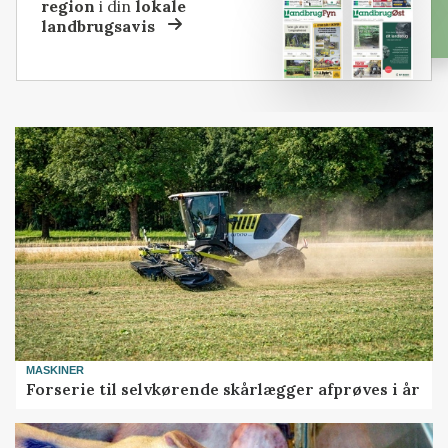
region
i din
lokale
landbrugsavis
MASKINER
Forserie til selvkørende skårlægger afprøves i år