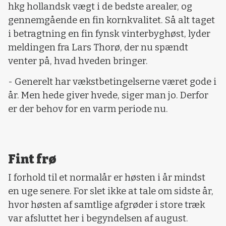
hkg hollandsk vægt i de bedste arealer, og
gennemgående en fin kornkvalitet. Så alt taget
i betragtning en fin fynsk vinterbyghøst, lyder
meldingen fra Lars Thorø, der nu spændt
venter på, hvad hveden bringer.
- Generelt har vækstbetingelserne været gode i
år. Men hede giver hvede, siger man jo. Derfor
er der behov for en varm periode nu.
Fint frø
I forhold til et normalår er høsten i år mindst
en uge senere. For slet ikke at tale om sidste år,
hvor høsten af samtlige afgrøder i store træk
var afsluttet her i begyndelsen af august.