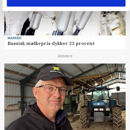
MARKED
Russisk mælkepris dykker 23 procent
Annonce