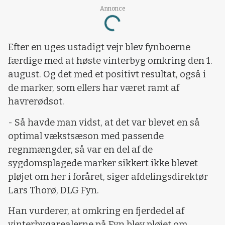
Annonce
Loading...
Efter en uges ustadigt vejr blev fynboerne
færdige med at høste vinterbyg omkring den 1.
august. Og det med et positivt resultat, også i
de marker, som ellers har været ramt af
havrerødsot.
- Så havde man vidst, at det var blevet en så
optimal vækstsæson med passende
regnmængder, så var en del af de
sygdomsplagede marker sikkert ikke blevet
pløjet om her i foråret, siger afdelingsdirektør
Lars Thorø, DLG Fyn.
Han vurderer, at omkring en fjerdedel af
vinterbygarealerne på Fyn blev pløjet om.