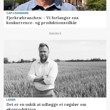
CAP-I-DANMARK
Fjerkræbranchen: - Vi forlanger ens
konkurrence- og produktionsvilkår
Annonce
LEDER
Det er en uskik at udlægge et røgslør om
økoproduktion