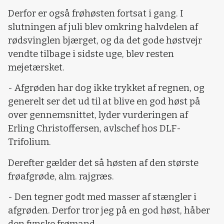
Derfor er også frøhøsten fortsat i gang. I
slutningen af juli blev omkring halvdelen af
rødsvinglen bjærget, og da det gode høstvejr
vendte tilbage i sidste uge, blev resten
mejetærsket.
- Afgrøden har dog ikke trykket af regnen, og
generelt ser det ud til at blive en god høst på
over gennemsnittet, lyder vurderingen af
Erling Christoffersen, avlschef hos DLF-
Trifolium.
Derefter gælder det så høsten af den største
frøafgrøde, alm. rajgræs.
- Den tegner godt med masser af stængler i
afgrøden. Derfor tror jeg på en god høst, håber