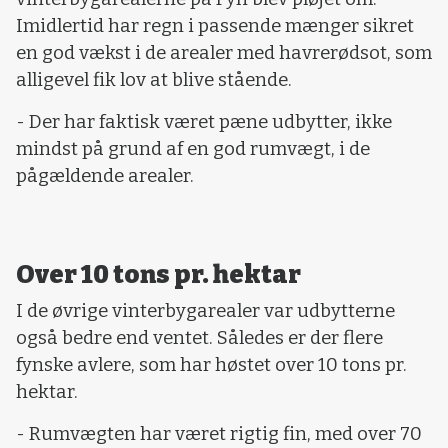
Imidlertid har regn i passende mænger sikret
en god vækst i de arealer med havrerødsot, som
alligevel fik lov at blive stående.
- Der har faktisk været pæne udbytter, ikke
mindst på grund af en god rumvægt, i de
pågældende arealer.
Over 10 tons pr. hektar
I de øvrige vinterbygarealer var udbytterne
også bedre end ventet. Således er der flere
fynske avlere, som har høstet over 10 tons pr.
hektar.
- Rumvægten har været rigtig fin, med over 70