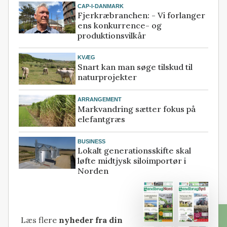
CAP-I-DANMARK
Fjerkræbranchen: - Vi forlanger
ens konkurrence- og
produktionsvilkår
KVÆG
Snart kan man søge tilskud til
naturprojekter
ARRANGEMENT
Markvandring sætter fokus på
elefantgræs
BUSINESS
Lokalt generationsskifte skal
løfte midtjysk siloimportør i
Norden
Læs flere
nyheder fra din