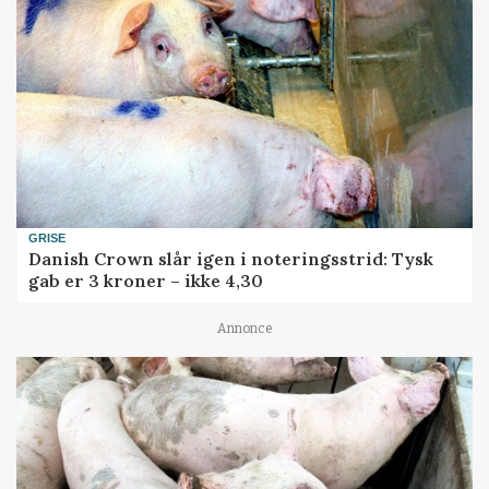
GRISE
Danish Crown slår igen i noteringsstrid: Tysk
gab er 3 kroner – ikke 4,30
Annonce