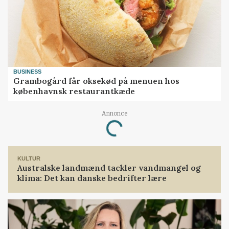
BUSINESS
Grambogård får oksekød på menuen hos
københavnsk restaurantkæde
Annonce
Loading...
KULTUR
Australske landmænd tackler vandmangel og
klima: Det kan danske bedrifter lære