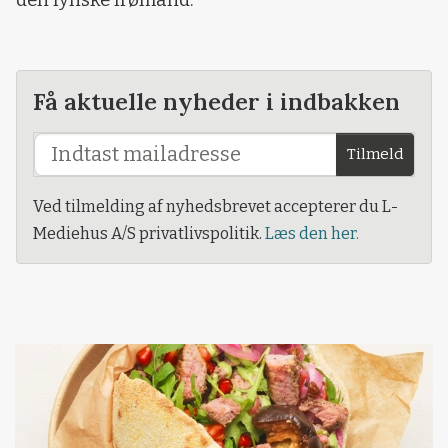
den fynske frømand.
Få aktuelle nyheder i indbakken
Tilmeld
Ved tilmelding af nyhedsbrevet accepterer du L-
Mediehus A/S privatlivspolitik.
Læs den her.