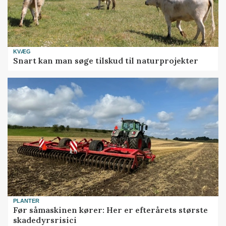
KVÆG
Snart kan man søge tilskud til naturprojekter
PLANTER
Før såmaskinen kører: Her er efterårets største
skadedyrsrisici