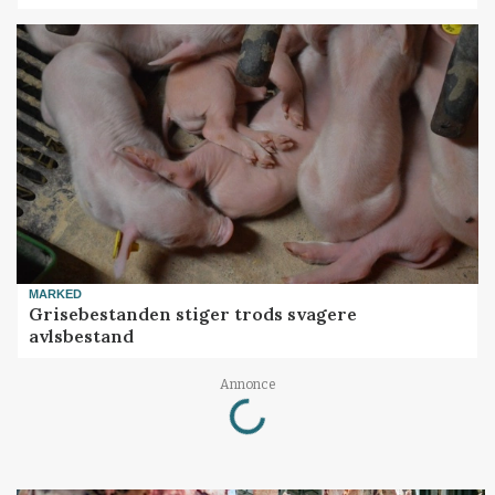
MARKED
Grisebestanden stiger trods svagere
avlsbestand
Loading...
Annonce