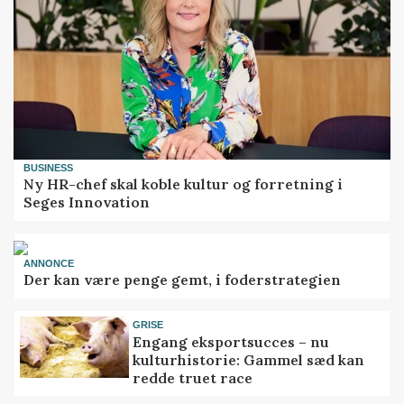
BUSINESS
Ny HR-chef skal koble kultur og forretning i
Seges Innovation
ANNONCE
Der kan være penge gemt, i foderstrategien
GRISE
Engang eksportsucces – nu
kulturhistorie: Gammel sæd kan
redde truet race