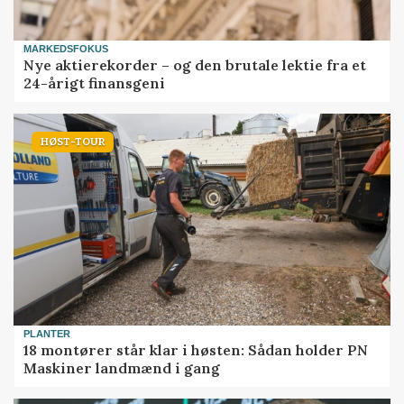
MARKEDSFOKUS
Nye aktierekorder – og den brutale lektie fra et
24-årigt finansgeni
HØST-TOUR
PLANTER
18 montører står klar i høsten: Sådan holder PN
Maskiner landmænd i gang