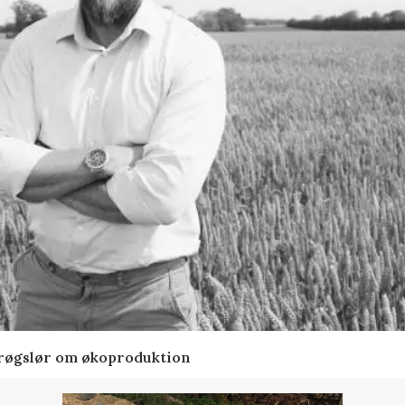
t røgslør om økoproduktion