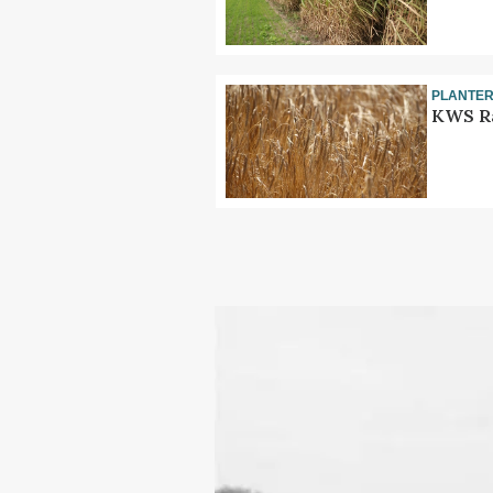
PLANTE
KWS Ra