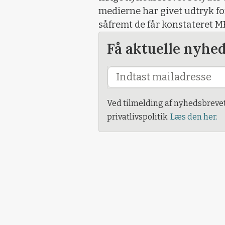
medierne har givet udtryk fo
såfremt de får konstateret M
Få aktuelle nyhe
Ved tilmelding af nyhedsbreve
privatlivspolitik.
Læs den her.