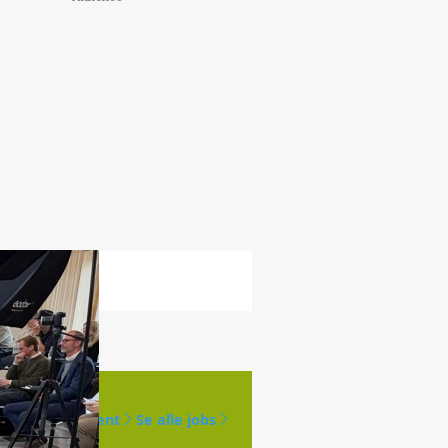
Opret agent
Se alle jobs