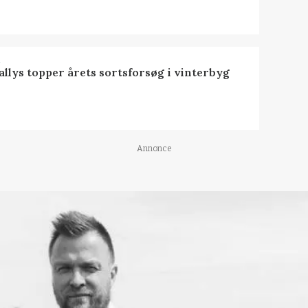
R
llys topper årets sortsforsøg i vinterbyg
Annonce