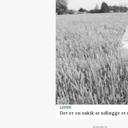
LEDER
Det er en uskik at udlægge e
Annonce