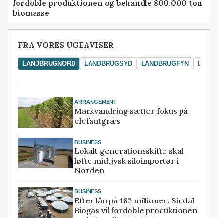
fordoble produktionen og behandle 800.000 ton
biomasse
FRA VORES UGEAVISER
LANDBRUGNORD
LANDBRUGSYD
LANDBRUGFYN
LAND
ARRANGEMENT
Markvandring sætter fokus på
elefantgræs
BUSINESS
Lokalt generationsskifte skal
løfte midtjysk siloimportør i
Norden
BUSINESS
Efter lån på 182 millioner: Sindal
Biogas vil fordoble produktionen