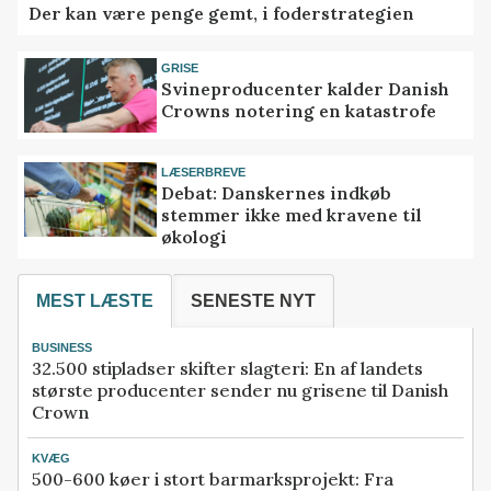
Der kan være penge gemt, i foderstrategien
GRISE
Svineproducenter kalder Danish
Crowns notering en katastrofe
LÆSERBREVE
Debat: Danskernes indkøb
stemmer ikke med kravene til
økologi
MEST LÆSTE
SENESTE NYT
BUSINESS
32.500 stipladser skifter slagteri: En af landets
største producenter sender nu grisene til Danish
Crown
KVÆG
500-600 køer i stort barmarksprojekt: Fra