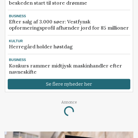
beskeden start til store drømme
BUSINESS
Efter salg af 3.000 søer: Vestfynsk
opformeringsprofil afhænder jord for 85 millioner
KULTUR
Herregård holder høstdag
BUSINESS
Konkurs rammer midtjysk maskinhandler efter
navneskifte
Se flere nyheder her
Loading...
Annonce