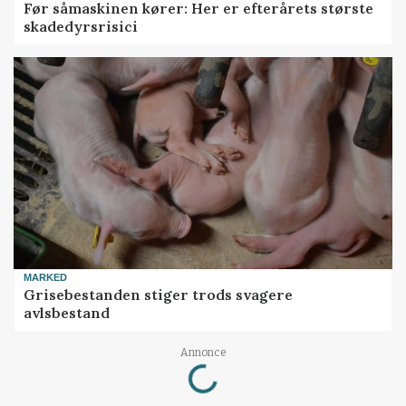
Før såmaskinen kører: Her er efterårets største
skadedyrsrisici
MARKED
Grisebestanden stiger trods svagere
avlsbestand
Loading...
Annonce