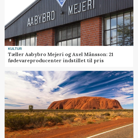
KULTUR
Tæller Aabybro Mejeri og Axel Månsson: 21
fødevareproducenter indstillet til pris