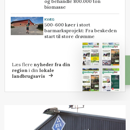
og behandle 800.000 ton
biomasse
KVÆG
500-600 køer i stort
barmarksprojekt: Fra beskeden
start til store drømme
Læs flere
nyheder fra din
region
i din
lokale
landbrugsavis