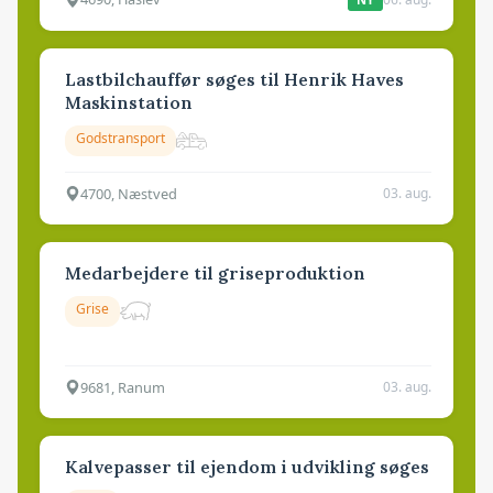
Lastbilchauffør søges til Henrik Haves
Maskinstation
Godstransport
4700, Næstved
03. aug.
Medarbejdere til griseproduktion
Grise
9681, Ranum
03. aug.
Kalvepasser til ejendom i udvikling søges