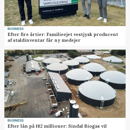
BUSINESS
Efter fire årtier: Familieejet vestjysk producent
af staldinventar får ny medejer
BUSINESS
Efter lån på 182 millioner: Sindal Biogas vil