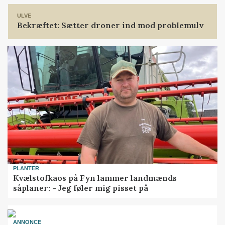
ULVE
Bekræftet: Sætter droner ind mod problemulv
PLANTER
Kvælstofkaos på Fyn lammer landmænds
såplaner: - Jeg føler mig pisset på
ANNONCE