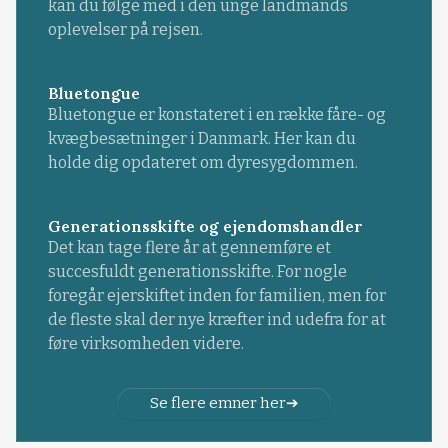
kan du følge med i den unge landmands
oplevelser på rejsen.
Bluetongue
Bluetongue er konstateret i en række fåre- og
kvægbesætninger i Danmark. Her kan du
holde dig opdateret om dyresygdommen.
Generationsskifte og ejendomshandler
Det kan tage flere år at gennemføre et
succesfuldt generationsskifte. For nogle
foregår ejerskiftet inden for familien, men for
de fleste skal der nye kræfter ind udefra for at
føre virksomheden videre.
Se flere emner her