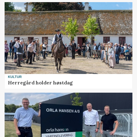
KULTUR
Herregård holder høstdag