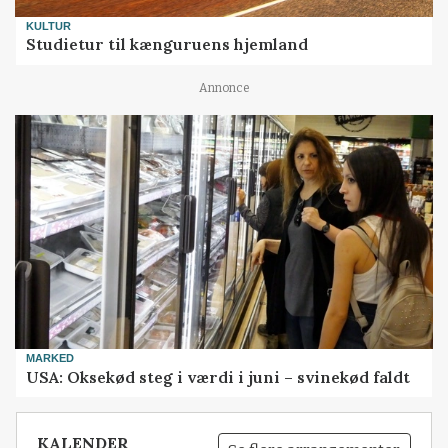
KULTUR
Studietur til kænguruens hjemland
Annonce
MARKED
USA: Oksekød steg i værdi i juni – svinekød faldt
KALENDER