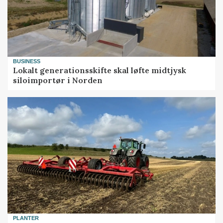
BUSINESS
Lokalt generationsskifte skal løfte midtjysk
siloimportør i Norden
PLANTER