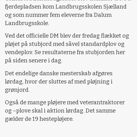
fjerdepladsen kom Landbrugsskolen Sjælland
og som nummer fem eleverne fra Dalum
Landbrugsskole.
Ved det officielle DM blev der fredag flækket og
pløjet på stubjord med såvel standardplov og
vendeplov. Se resultaterne fra stubjorden her
på siden senere i dag.
Det endelige danske mesterskab afgøres
lørdag, hvor der sluttes af med pløjning i
grønjord.
Også de mange pløjere med veterantraktorer
og –plove skal i aktion lørdag. Det samme
gælder de 19 hestepløjere.