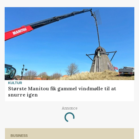
KULTUR
Største Manitou fik gammel vindmølle til at
snurre igen
Annonce
Loading...
BUSINESS