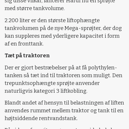
sig disse vilkår, lancerer Hardi nu en sprøjte
med større tankvolume.
2.200 liter er den største liftophængte
tankvolumen på de nye Mega-sprøjter, der dog
kan suppleres med yderligere kapacitet i form
af en fronttank.
Tæt på traktoren
Der er gjort bestræbelser på at få polythylen-
tanken så tæt ind til traktoren som muligt. Den
trepunktsophængte sprøjte anvender
naturligvis kategori 3 liftkobling.
Blandt andet af hensyn til belastningen af liften
anvendes rummet mellem traktor og tank til en
højtsiddende rentvandstank.