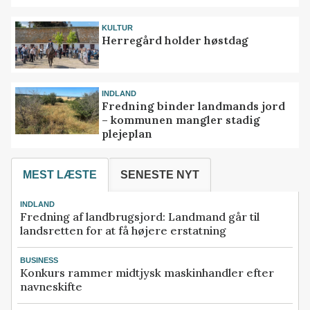
KULTUR
Herregård holder høstdag
INDLAND
Fredning binder landmands jord
– kommunen mangler stadig
plejeplan
MEST LÆSTE
SENESTE NYT
INDLAND
Fredning af landbrugsjord: Landmand går til
landsretten for at få højere erstatning
BUSINESS
Konkurs rammer midtjysk maskinhandler efter
navneskifte