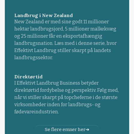
Landbrug i New Zealand
New Zealand er med sine godt 11 millioner
hektar landbrugsjord, 5 millioner malkekvæg
og 25 millioner får en eksportafhængig
landbrugsnation. Læs med i denne serie, hvor
Effektivt Landbrug stiller skarpt på landets
landbrugssektor.
Direktørtid
I Effektivt Landbrug Business betyder
direktørtid fordybelse og perspektiv. Følg med,
når vi stiller skarpt på topcheferne i de største
virksomheder inden for landbrugs- og
fødevareindustrien.
Se flere emner her