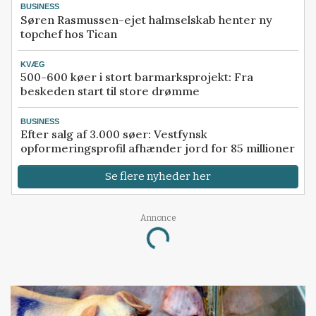
BUSINESS
Søren Rasmussen-ejet halmselskab henter ny
topchef hos Tican
KVÆG
500-600 køer i stort barmarksprojekt: Fra
beskeden start til store drømme
BUSINESS
Efter salg af 3.000 søer: Vestfynsk
opformeringsprofil afhænder jord for 85 millioner
Se flere nyheder her
Annonce
Loading...