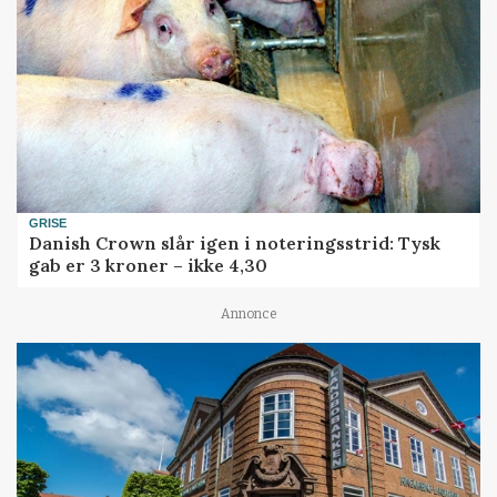
GRISE
Danish Crown slår igen i noteringsstrid: Tysk
gab er 3 kroner – ikke 4,30
Annonce