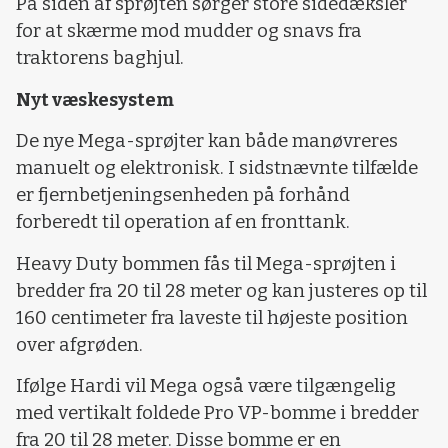
På siden af sprøjten sørger store sidedæksler
for at skærme mod mudder og snavs fra
traktorens baghjul.
Nyt væskesystem
De nye Mega-sprøjter kan både manøvreres
manuelt og elektronisk. I sidstnævnte tilfælde
er fjernbetjeningsenheden på forhånd
forberedt til operation af en fronttank.
Heavy Duty bommen fås til Mega-sprøjten i
bredder fra 20 til 28 meter og kan justeres op til
160 centimeter fra laveste til højeste position
over afgrøden.
Ifølge Hardi vil Mega også være tilgængelig
med vertikalt foldede Pro VP-bomme i bredder
fra 20 til 28 meter. Disse bomme er en