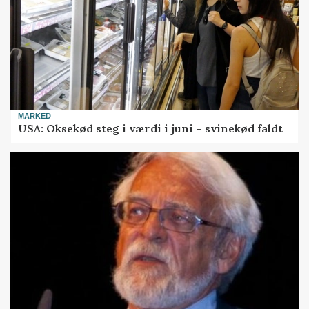
MARKED
USA: Oksekød steg i værdi i juni – svinekød faldt