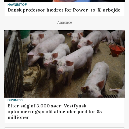
NAVNESTOF
Dansk professor hædret for Power-to-X-arbejde
Annonce
BUSINESS
Efter salg af 3.000 søer: Vestfynsk
opformeringsprofil afhænder jord for 85
millioner