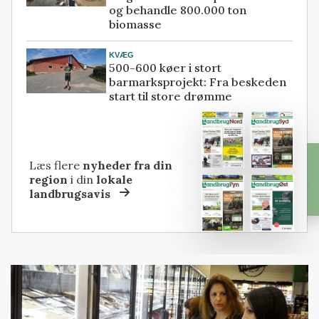
og behandle 800.000 ton
biomasse
KVÆG
500-600 køer i stort
barmarksprojekt: Fra beskeden
start til store drømme
Læs flere
nyheder fra din
region
i din
lokale
landbrugsavis