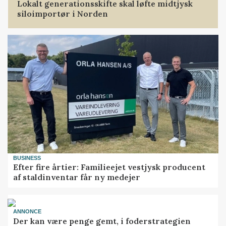
Lokalt generationsskifte skal løfte midtjysk
siloimportør i Norden
BUSINESS
Efter fire årtier: Familieejet vestjysk producent
af staldinventar får ny medejer
ANNONCE
Der kan være penge gemt, i foderstrategien