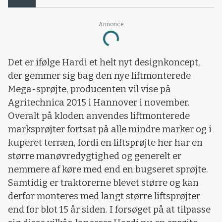
Annonce
Loading...
Det er ifølge Hardi et helt nyt designkoncept,
der gemmer sig bag den nye liftmonterede
Mega-sprøjte, producenten vil vise på
Agritechnica 2015 i Hannover i november.
Overalt på kloden anvendes liftmonterede
marksprøjter fortsat på alle mindre marker og i
kuperet terræn, fordi en liftsprøjte her har en
større manøvredygtighed og generelt er
nemmere af køre med end en bugseret sprøjte.
Samtidig er traktorerne blevet større og kan
derfor monteres med langt større liftsprøjter
end for blot 15 år siden. I forsøget på at tilpasse