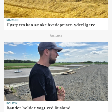
MARKED
Høstpres kan sænke hvedeprisen yderligere
Annonce
POLITIK
Bønder holder vagt ved Rusland