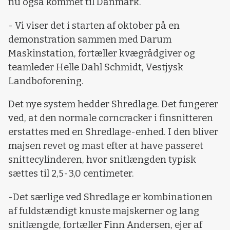
nu også kommet til Danmark.
- Vi viser det i starten af oktober på en
demonstration sammen med Darum
Maskinstation, fortæller kvægrådgiver og
teamleder Helle Dahl Schmidt, Vestjysk
Landboforening.
Det nye system hedder Shredlage. Det fungerer
ved, at den normale corncracker i finsnitteren
erstattes med en Shredlage-enhed. I den bliver
majsen revet og mast efter at have passeret
snittecylinderen, hvor snitlængden typisk
sættes til 2,5-3,0 centimeter.
-Det særlige ved Shredlage er kombinationen
af fuldstændigt knuste majskerner og lang
snitlængde, fortæller Finn Andersen, ejer af