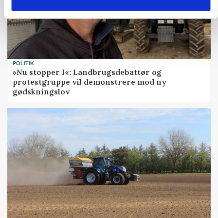
POLITIK
»Nu stopper I«: Landbrugsdebattør og
protestgruppe vil demonstrere mod ny
gødskningslov