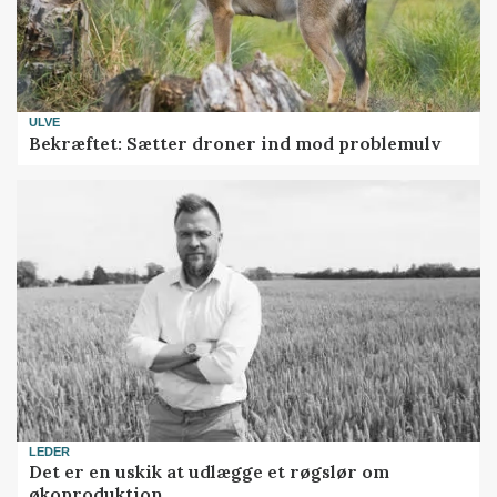
ULVE
Bekræftet: Sætter droner ind mod problemulv
LEDER
Det er en uskik at udlægge et røgslør om
økoproduktion