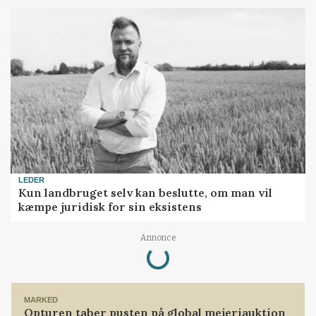
LEDER
Kun landbruget selv kan beslutte, om man vil
kæmpe juridisk for sin eksistens
Annonce
Loading...
MARKED
Opturen taber pusten på global mejeriauktion