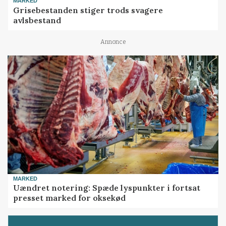
MARKED
Grisebestanden stiger trods svagere
avlsbestand
Annonce
MARKED
Uændret notering: Spæde lyspunkter i fortsat
presset marked for oksekød