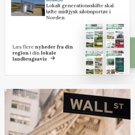
Lokalt generationsskifte skal
løfte midtjysk siloimportør i
Norden
Læs flere
nyheder fra din
region
i din
lokale
landbrugsavis