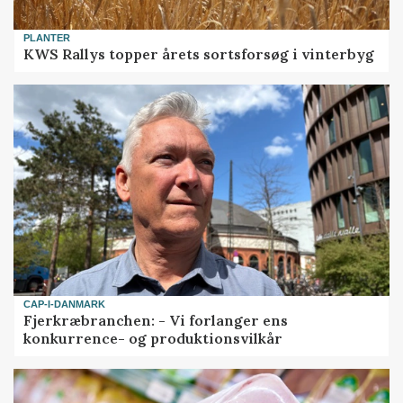
PLANTER
KWS Rallys topper årets sortsforsøg i vinterbyg
CAP-I-DANMARK
Fjerkræbranchen: - Vi forlanger ens
konkurrence- og produktionsvilkår