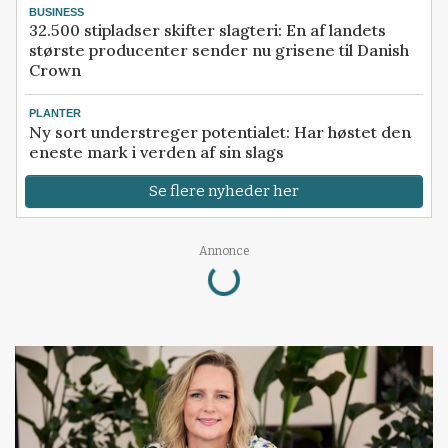
BUSINESS
32.500 stipladser skifter slagteri: En af landets
største producenter sender nu grisene til Danish
Crown
PLANTER
Ny sort understreger potentialet: Har høstet den
eneste mark i verden af sin slags
Se flere nyheder her
Annonce
Loading...