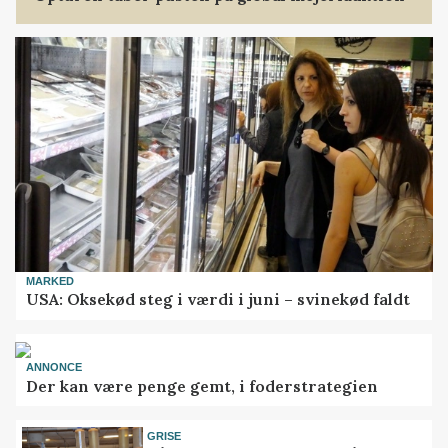
MARKED
USA: Oksekød steg i værdi i juni – svinekød faldt
ANNONCE
Der kan være penge gemt, i foderstrategien
GRISE