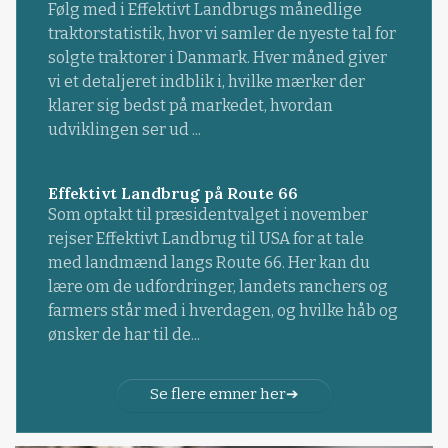
Følg med i Effektivt Landbrugs månedlige
traktorstatistik, hvor vi samler de nyeste tal for
solgte traktorer i Danmark. Hver måned giver
vi et detaljeret indblik i, hvilke mærker der
klarer sig bedst på markedet, hvordan
udviklingen ser ud ...
Effektivt Landbrug på Route 66
Som optakt til præsidentvalget i november
rejser Effektivt Landbrug til USA for at tale
med landmænd langs Route 66. Her kan du
lære om de udfordringer, landets ranchers og
farmers står med i hverdagen, og hvilke håb og
ønsker de har til de...
Se flere emner her