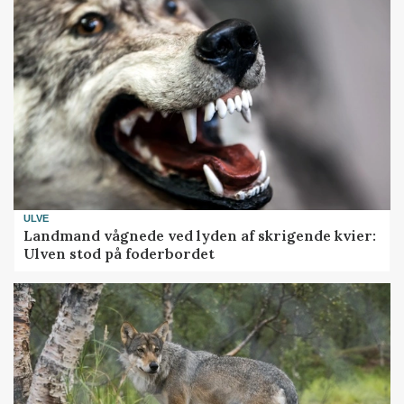
ULVE
Landmand vågnede ved lyden af skrigende kvier:
Ulven stod på foderbordet