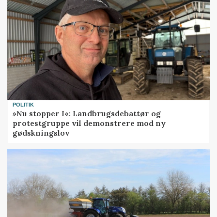
POLITIK
»Nu stopper I«: Landbrugsdebattør og
protestgruppe vil demonstrere mod ny
gødskningslov