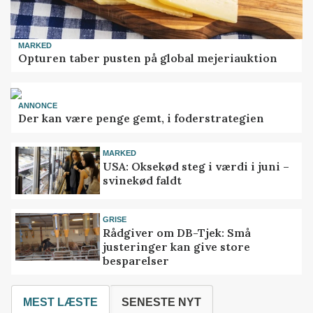
MARKED
Opturen taber pusten på global mejeriauktion
ANNONCE
Der kan være penge gemt, i foderstrategien
MARKED
USA: Oksekød steg i værdi i juni –
svinekød faldt
GRISE
Rådgiver om DB-Tjek: Små
justeringer kan give store
besparelser
MEST LÆSTE
SENESTE NYT