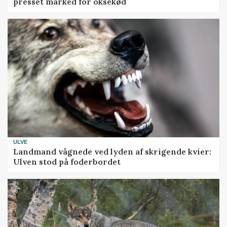
presset marked for oksekød
ULVE
Landmand vågnede ved lyden af skrigende kvier:
Ulven stod på foderbordet