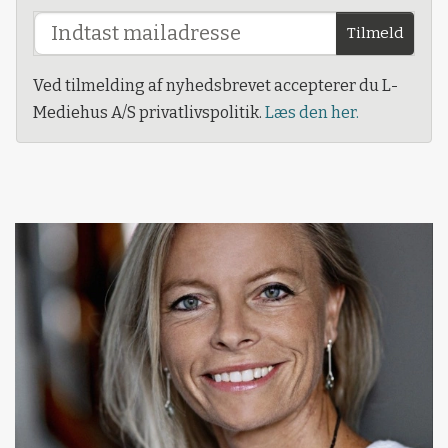
Tilmeld
Ved tilmelding af nyhedsbrevet accepterer du L-
Mediehus A/S privatlivspolitik.
Læs den her.