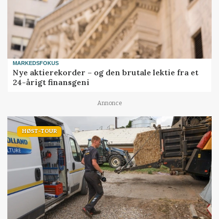
MARKEDSFOKUS
Nye aktierekorder – og den brutale lektie fra et
24-årigt finansgeni
Annonce
HØST-TOUR