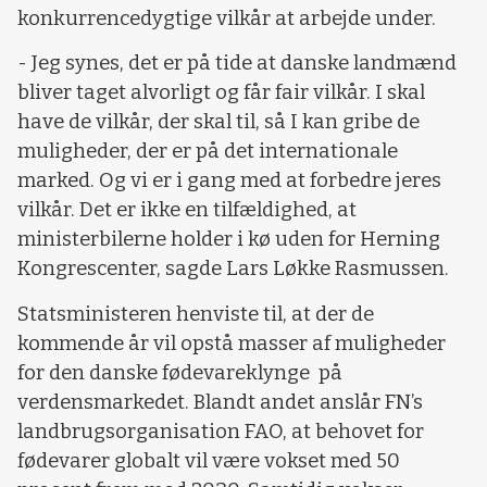
konkurrencedygtige vilkår at arbejde under.
- Jeg synes, det er på tide at danske landmænd
bliver taget alvorligt og får fair vilkår. I skal
have de vilkår, der skal til, så I kan gribe de
muligheder, der er på det internationale
marked. Og vi er i gang med at forbedre jeres
vilkår. Det er ikke en tilfældighed, at
ministerbilerne holder i kø uden for Herning
Kongrescenter, sagde Lars Løkke Rasmussen.
Statsministeren henviste til, at der de
kommende år vil opstå masser af muligheder
for den danske fødevareklynge på
verdensmarkedet. Blandt andet anslår FN’s
landbrugsorganisation FAO, at behovet for
fødevarer globalt vil være vokset med 50