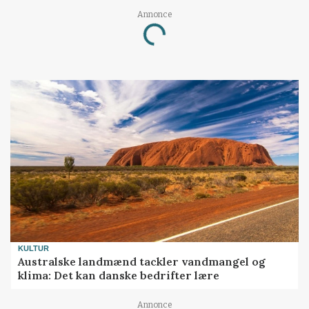
Annonce
Loading...
KULTUR
Australske landmænd tackler vandmangel og
klima: Det kan danske bedrifter lære
Annonce