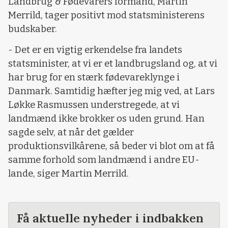
Landbrug & Fødevarers formand, Martin
Merrild, tager positivt mod statsministerens
budskaber.
- Det er en vigtig erkendelse fra landets
statsminister, at vi er et landbrugsland og, at vi
har brug for en stærk fødevareklynge i
Danmark. Samtidig hæfter jeg mig ved, at Lars
Løkke Rasmussen understregede, at vi
landmænd ikke brokker os uden grund. Han
sagde selv, at når det gælder
produktionsvilkårene, så beder vi blot om at få
samme forhold som landmænd i andre EU-
lande, siger Martin Merrild.
Få aktuelle nyheder i indbakken