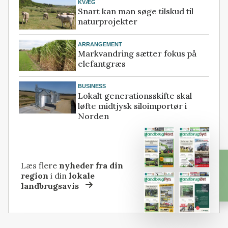
KVÆG
Snart kan man søge tilskud til
naturprojekter
ARRANGEMENT
Markvandring sætter fokus på
elefantgræs
BUSINESS
Lokalt generationsskifte skal
løfte midtjysk siloimportør i
Norden
Læs flere
nyheder fra din
region
i din
lokale
landbrugsavis