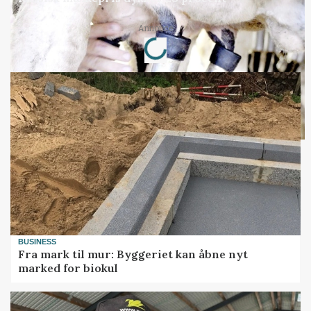
Loading...
Annonce
BUSINESS
Fra mark til mur: Byggeriet kan åbne nyt
marked for biokul