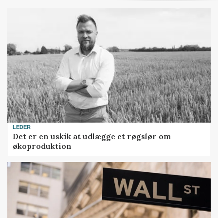
LEDER
Det er en uskik at udlægge et røgslør om
økoproduktion