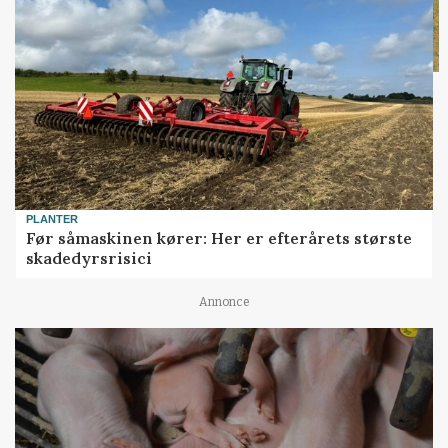
PLANTER
Før såmaskinen kører: Her er efterårets største
skadedyrsrisici
Annonce