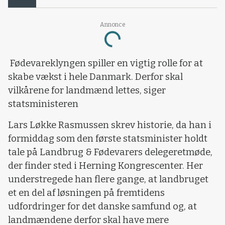
Annonce
Loading...
Fødevareklyngen spiller en vigtig rolle for at
skabe vækst i hele Danmark. Derfor skal
vilkårene for landmænd lettes, siger
statsministeren
Lars Løkke Rasmussen skrev historie, da han i
formiddag som den første statsminister holdt
tale på Landbrug & Fødevarers delegeretmøde,
der finder sted i Herning Kongrescenter. Her
understregede han flere gange, at landbruget
et en del af løsningen på fremtidens
udfordringer for det danske samfund og, at
landmændene derfor skal have mere