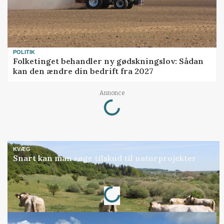
POLITIK
Folketinget behandler ny gødskningslov: Sådan
kan den ændre din bedrift fra 2027
Loading...
Annonce
KVÆG
Snart kan man søge tilskud til naturprojekter
Loading...
Annonce