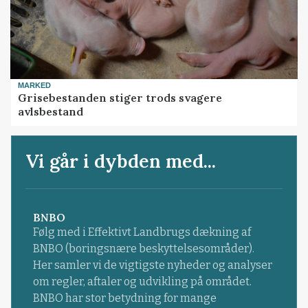
MARKED
Grisebestanden stiger trods svagere
avlsbestand
Vi går i dybden med...
BNBO
Følg med i Effektivt Landbrugs dækning af
BNBO (boringsnære beskyttelsesområder).
Her samler vi de vigtigste nyheder og analyser
om regler, aftaler og udvikling på området.
BNBO har stor betydning for mange