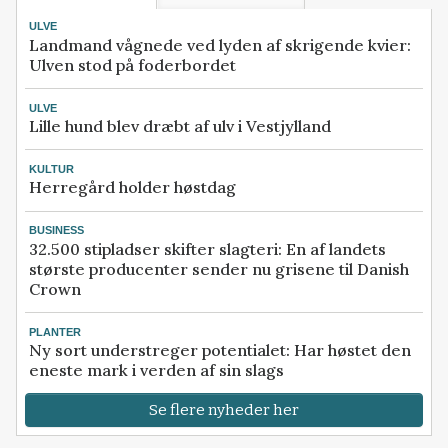
ULVE
Landmand vågnede ved lyden af skrigende kvier:
Ulven stod på foderbordet
ULVE
Lille hund blev dræbt af ulv i Vestjylland
KULTUR
Herregård holder høstdag
BUSINESS
32.500 stipladser skifter slagteri: En af landets
største producenter sender nu grisene til Danish
Crown
PLANTER
Ny sort understreger potentialet: Har høstet den
eneste mark i verden af sin slags
Se flere nyheder her