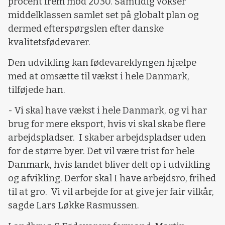
procent frem mod 2030. Samtidig vokser
middelklassen samlet set på globalt plan og
dermed efterspørgslen efter danske
kvalitetsfødevarer.
Den udvikling kan fødevareklyngen hjælpe
med at omsætte til vækst i hele Danmark,
tilføjede han.
- Vi skal have vækst i hele Danmark, og vi har
brug for mere eksport, hvis vi skal skabe flere
arbejdspladser. I skaber arbejdspladser uden
for de større byer. Det vil være trist for hele
Danmark, hvis landet bliver delt op i udvikling
og afvikling. Derfor skal I have arbejdsro, frihed
til at gro. Vi vil arbejde for at give jer fair vilkår,
sagde Lars Løkke Rasmussen.