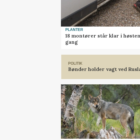
PLANTER
18 montører står klar i høst
gang
POLITIK
Bønder holder vagt ved Rus