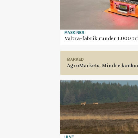
MASKINER
Valtra-fabrik runder 1.000 t
MARKED
AgroMarkets: Mindre konkur
ULVE