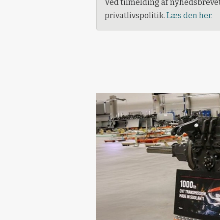
Ved tilmelding af nyhedsbreve
privatlivspolitik.
Læs den her.