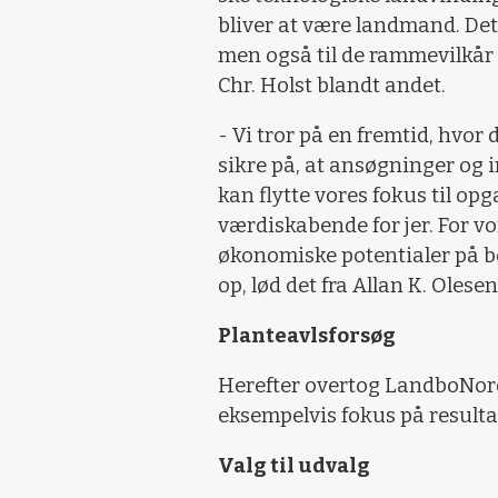
bliver at være landmand. Det 
men også til de rammevilkår 
Chr. Holst blandt andet.
- Vi tror på en fremtid, hvor
sikre på, at ansøgninger og i
kan flytte vores fokus til opg
værdiskabende for jer. For vor
økonomiske potentialer på bed
op, lød det fra Allan K. Olesen
Planteavlsforsøg
Herefter overtog LandboNord
eksempelvis fokus på result
Valg til udvalg