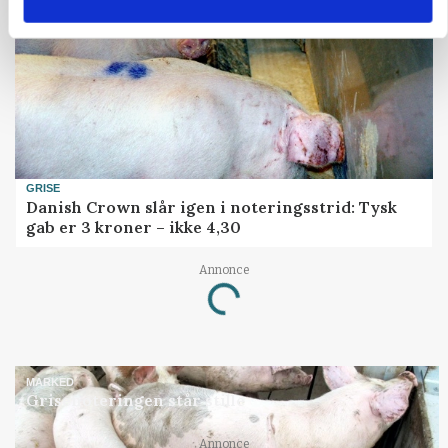
GRISE
Danish Crown slår igen i noteringsstrid: Tysk
gab er 3 kroner – ikke 4,30
Loading...
Annonce
MARKED
Grisenoteringen står stille
Annonce