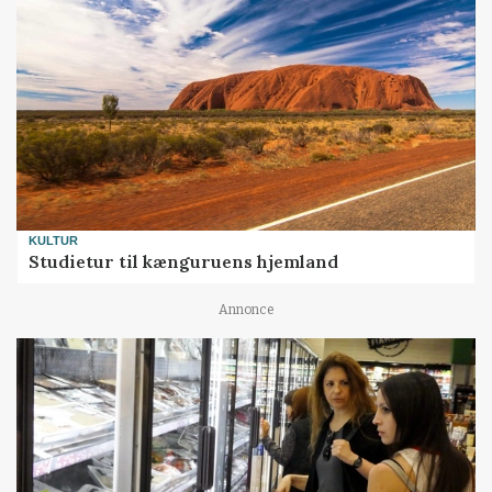
KULTUR
Studietur til kænguruens hjemland
Annonce