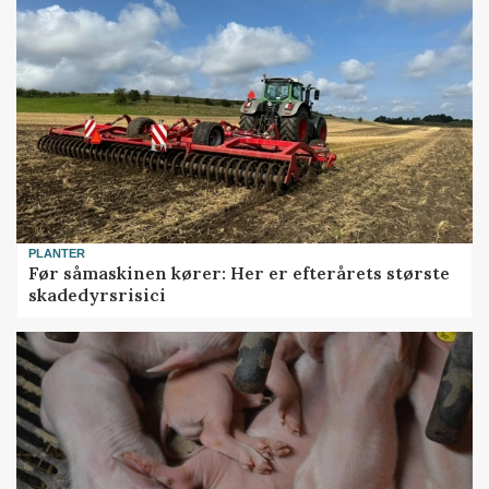
PLANTER
Før såmaskinen kører: Her er efterårets største
skadedyrsrisici