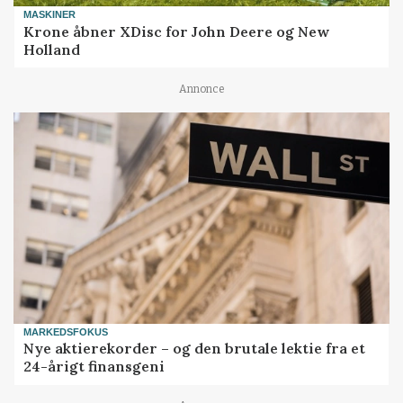
MASKINER
Krone åbner XDisc for John Deere og New
Holland
Annonce
MARKEDSFOKUS
Nye aktierekorder – og den brutale lektie fra et
24-årigt finansgeni