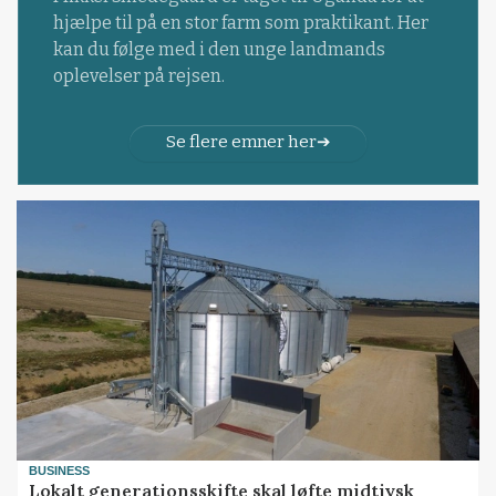
hjælpe til på en stor farm som praktikant. Her
kan du følge med i den unge landmands
oplevelser på rejsen.
Se flere emner her
BUSINESS
Lokalt generationsskifte skal løfte midtjysk