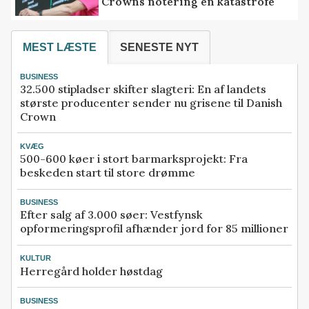
Crowns notering en katastrofe
MEST LÆSTE
SENESTE NYT
BUSINESS
32.500 stipladser skifter slagteri: En af landets
største producenter sender nu grisene til Danish
Crown
KVÆG
500-600 køer i stort barmarksprojekt: Fra
beskeden start til store drømme
BUSINESS
Efter salg af 3.000 søer: Vestfynsk
opformeringsprofil afhænder jord for 85 millioner
KULTUR
Herregård holder høstdag
BUSINESS