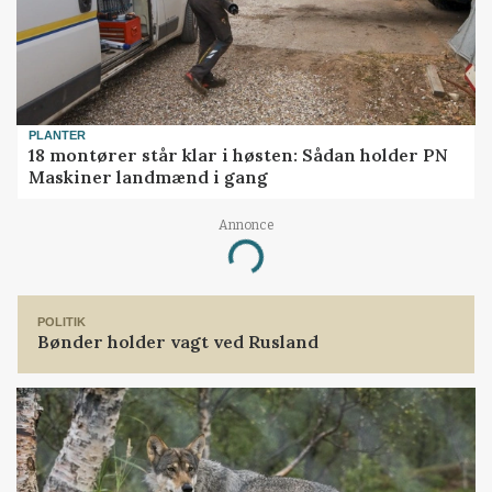
PLANTER
18 montører står klar i høsten: Sådan holder PN
Maskiner landmænd i gang
Annonce
Loading...
POLITIK
Bønder holder vagt ved Rusland