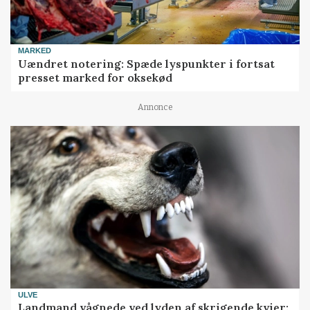
MARKED
Uændret notering: Spæde lyspunkter i fortsat
presset marked for oksekød
Annonce
ULVE
Landmand vågnede ved lyden af skrigende kvier: