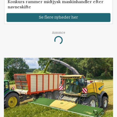
Konkurs rammer midtjysk maskinhandler efter
navneskifte
Se flere nyheder her
Annonce
Loading...