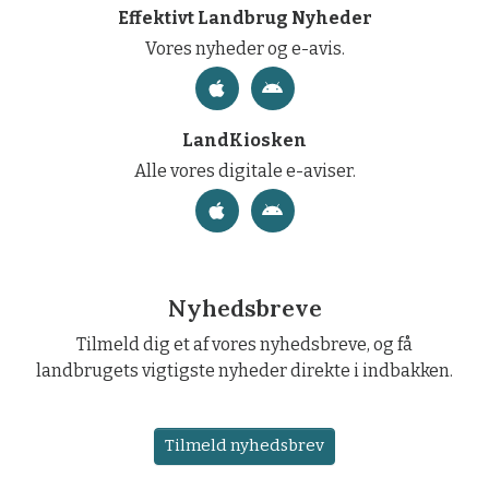
Effektivt Landbrug Nyheder
Vores nyheder og e-avis.
LandKiosken
Alle vores digitale e-aviser.
Nyhedsbreve
Tilmeld dig et af vores nyhedsbreve, og få
landbrugets vigtigste nyheder direkte i indbakken.
Tilmeld nyhedsbrev