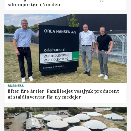
siloimportør i Norden
BUSINESS
Efter fire årtier: Familieejet vestjysk producent
af staldinventar får ny medejer