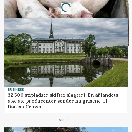
Loading...
BUSINESS
32.500 stipladser skifter slagteri: En af landets
største producenter sender nu grisene til
Danish Crown
Annonce