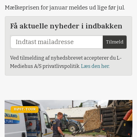
Mælkeprisen for januar meldes ud lige før jul.
Få aktuelle nyheder i indbakken
Tilmeld
Ved tilmelding af nyhedsbrevet accepterer du L-
Mediehus A/S privatlivspolitik.
Læs den her.
HØST-TOUR