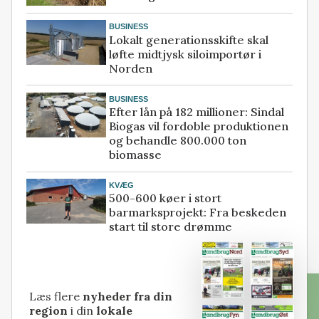
BUSINESS
Lokalt generationsskifte skal
løfte midtjysk siloimportør i
Norden
BUSINESS
Efter lån på 182 millioner: Sindal
Biogas vil fordoble produktionen
og behandle 800.000 ton
biomasse
KVÆG
500-600 køer i stort
barmarksprojekt: Fra beskeden
start til store drømme
Læs flere
nyheder fra din
region
i din
lokale