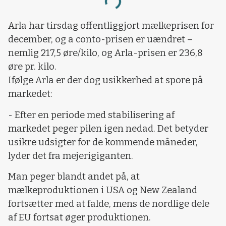
Loading...
Arla har tirsdag offentliggjort mælkeprisen for
december, og a conto-prisen er uændret –
nemlig 217,5 øre/kilo, og Arla-prisen er 236,8
øre pr. kilo.
Ifølge Arla er der dog usikkerhed at spore på
markedet:
- Efter en periode med stabilisering af
markedet peger pilen igen nedad. Det betyder
usikre udsigter for de kommende måneder,
lyder det fra mejerigiganten.
Man peger blandt andet på, at
mælkeproduktionen i USA og New Zealand
fortsætter med at falde, mens de nordlige dele
af EU fortsat øger produktionen.