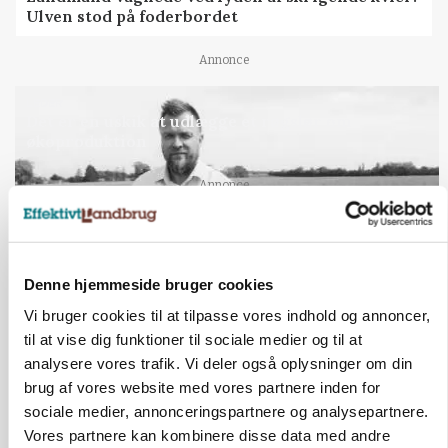
Ulven stod på foderbordet
Annonce
LEDER
Det er en uskik at udlægge et røgslør om
økoproduktion
Loading...
Annonce
Denne hjemmeside bruger cookies
Vi bruger cookies til at tilpasse vores indhold og annoncer,
til at vise dig funktioner til sociale medier og til at
analysere vores trafik. Vi deler også oplysninger om din
brug af vores website med vores partnere inden for
sociale medier, annonceringspartnere og analysepartnere.
Vores partnere kan kombinere disse data med andre