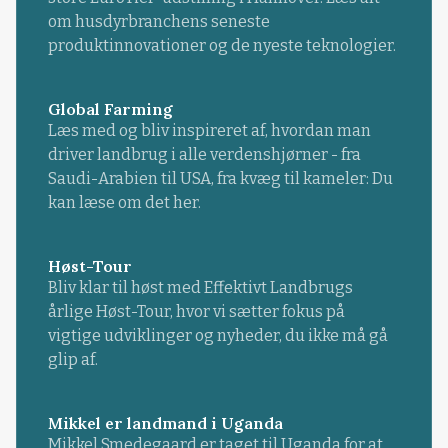
om husdyrbranchens seneste
produktinnovationer og de nyeste teknologier.
Global Farming
Læs med og bliv inspireret af, hvordan man
driver landbrug i alle verdenshjørner - fra
Saudi-Arabien til USA, fra kvæg til kameler: Du
kan læse om det her.
Høst-Tour
Bliv klar til høst med Effektivt Landbrugs
årlige Høst-Tour, hvor vi sætter fokus på
vigtige udviklinger og nyheder, du ikke må gå
glip af.
Mikkel er landmand i Uganda
Mikkel Smedegaard er taget til Uganda for at