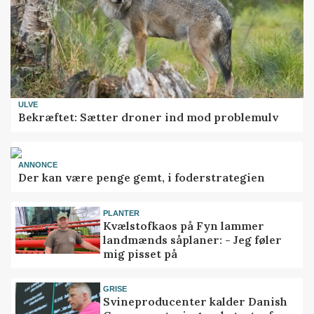
ULVE
Bekræftet: Sætter droner ind mod problemulv
ANNONCE
Der kan være penge gemt, i foderstrategien
PLANTER
Kvælstofkaos på Fyn lammer
landmænds såplaner: - Jeg føler
mig pisset på
GRISE
Svineproducenter kalder Danish