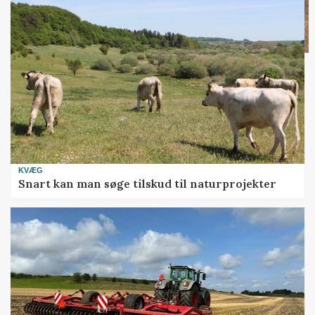
KVÆG
Snart kan man søge tilskud til naturprojekter