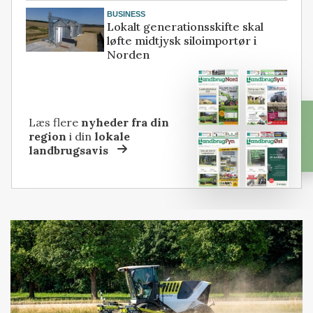
BUSINESS
Lokalt generationsskifte skal
løfte midtjysk siloimportør i
Norden
Læs flere
nyheder fra din
region
i din
lokale
landbrugsavis