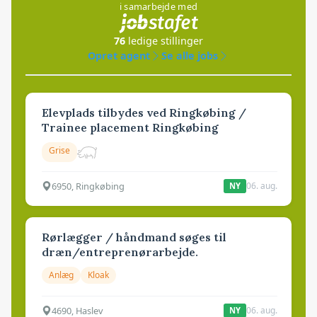
i samarbejde med
76
ledige stillinger
Opret agent
Se alle jobs
Elevplads tilbydes ved Ringkøbing /
Trainee placement Ringkøbing
Grise
6950, Ringkøbing
06. aug.
NY
Rørlægger / håndmand søges til
dræn/entreprenørarbejde.
Anlæg
Kloak
4690, Haslev
06. aug.
NY