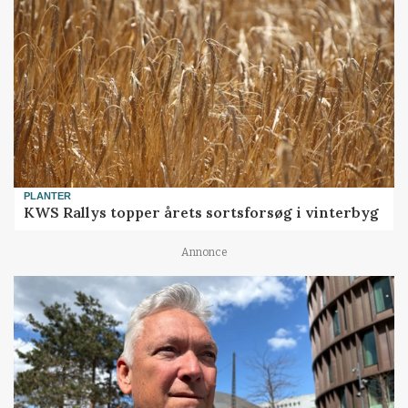
PLANTER
KWS Rallys topper årets sortsforsøg i vinterbyg
Annonce