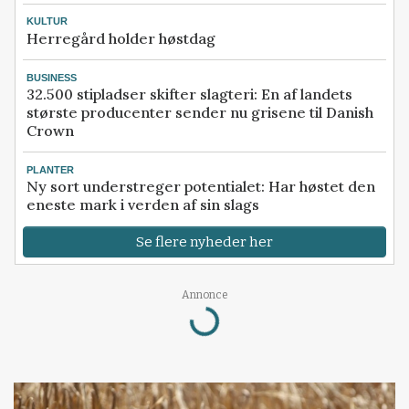
KULTUR
Herregård holder høstdag
BUSINESS
32.500 stipladser skifter slagteri: En af landets
største producenter sender nu grisene til Danish
Crown
PLANTER
Ny sort understreger potentialet: Har høstet den
eneste mark i verden af sin slags
Se flere nyheder her
Annonce
Loading...