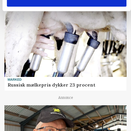
MARKED
Russisk mælkepris dykker 23 procent
Annonce