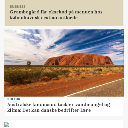
BUSINESS
Grambogård får oksekød på menuen hos
københavnsk restaurantkæde
KULTUR
Australske landmænd tackler vandmangel og
klima: Det kan danske bedrifter lære