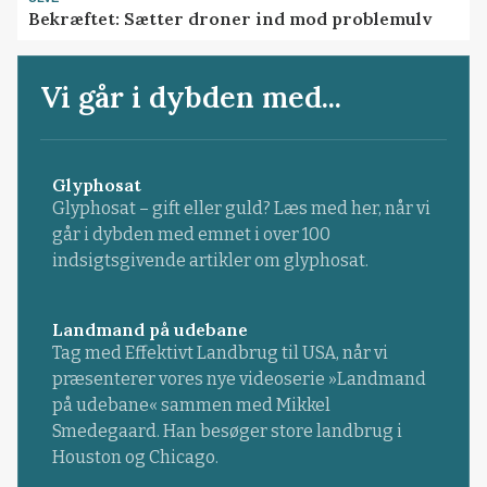
Bekræftet: Sætter droner ind mod problemulv
Vi går i dybden med...
Glyphosat
Glyphosat – gift eller guld? Læs med her, når vi
går i dybden med emnet i over 100
indsigtsgivende artikler om glyphosat.
Landmand på udebane
Tag med Effektivt Landbrug til USA, når vi
præsenterer vores nye videoserie »Landmand
på udebane« sammen med Mikkel
Smedegaard. Han besøger store landbrug i
Houston og Chicago.