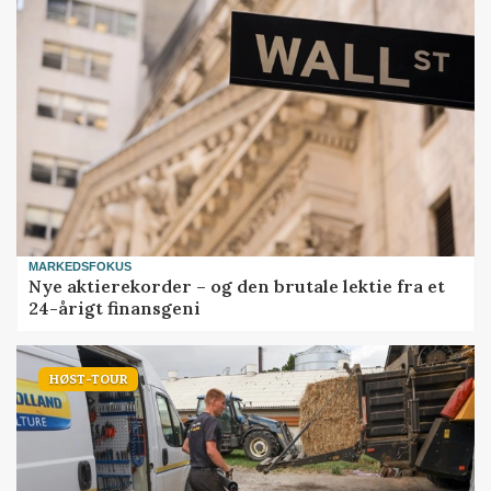
MARKEDSFOKUS
Nye aktierekorder – og den brutale lektie fra et
24-årigt finansgeni
HØST-TOUR