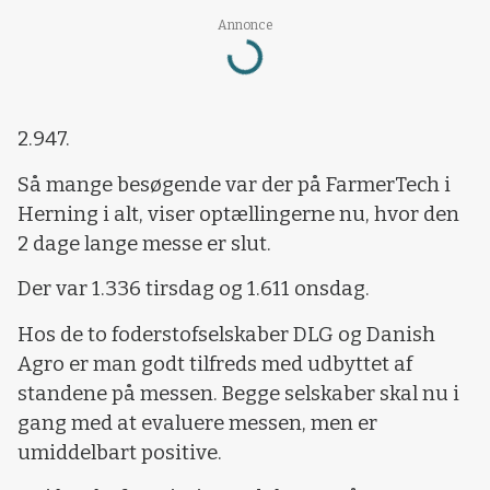
Annonce
Loading...
2.947.
Så mange besøgende var der på FarmerTech i
Herning i alt, viser optællingerne nu, hvor den
2 dage lange messe er slut.
Der var 1.336 tirsdag og 1.611 onsdag.
Hos de to foderstofselskaber DLG og Danish
Agro er man godt tilfreds med udbyttet af
standene på messen. Begge selskaber skal nu i
gang med at evaluere messen, men er
umiddelbart positive.