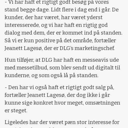
- Vi har haft et rigtigt godt besøg på vores
stand begge dage. Lidt flere i dag end i går. De
kunder, der har været, har været yderst
interesserede, og vi har haft en rigtig god
dialog med dem, der er kommet ind på standen.
Så vi er kun positive på det område, fortæller
Jeanett Lagesø, der er DLG’s marketingschef.
Hun tilføjer, at DLG har haft en messeavis ude
med messetilbud, som blev sendt ud digitalt til
kunderne, og som også lå på standen.
- Den har vi også haft et rigtigt godt salg på,
fortæller Jeanett Lagesø, der dog ikke i går
kunne sige konkret hvor meget, omsætningen
er steget.
Ligeledes har der været pæn stor interesse for