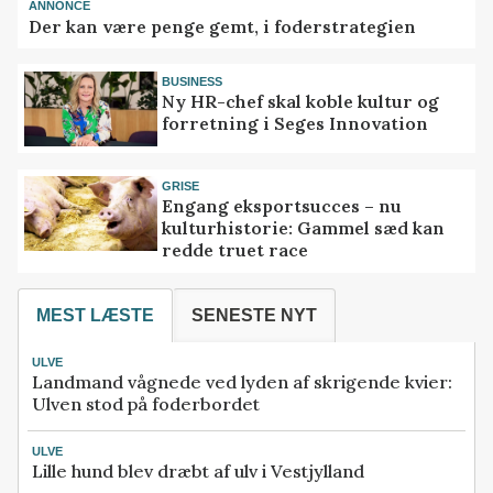
ANNONCE
Der kan være penge gemt, i foderstrategien
BUSINESS
Ny HR-chef skal koble kultur og
forretning i Seges Innovation
GRISE
Engang eksportsucces – nu
kulturhistorie: Gammel sæd kan
redde truet race
MEST LÆSTE
SENESTE NYT
ULVE
Landmand vågnede ved lyden af skrigende kvier:
Ulven stod på foderbordet
ULVE
Lille hund blev dræbt af ulv i Vestjylland