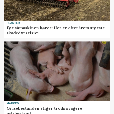
PLANTER
Før såmaskinen kører: Her er efterårets største
skadedyrsrisici
MARKED
Grisebestanden stiger trods svagere
avlsbestand