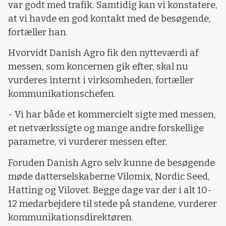
var godt med trafik. Samtidig kan vi konstatere,
at vi havde en god kontakt med de besøgende,
fortæller han.
Hvorvidt Danish Agro fik den nytteværdi af
messen, som koncernen gik efter, skal nu
vurderes internt i virksomheden, fortæller
kommunikationschefen.
- Vi har både et kommercielt sigte med messen,
et netværkssigte og mange andre forskellige
parametre, vi vurderer messen efter.
Foruden Danish Agro selv kunne de besøgende
møde datterselskaberne Vilomix, Nordic Seed,
Hatting og Vilovet. Begge dage var der i alt 10-
12 medarbejdere til stede på standene, vurderer
kommunikationsdirektøren.