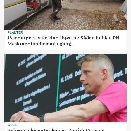
PLANTER
18 montører står klar i høsten: Sådan holder PN
Maskiner landmænd i gang
GRISE
Svineproducenter kalder Danish Crowns