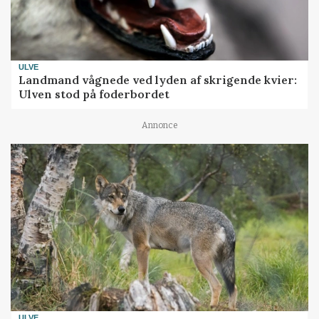
ULVE
Landmand vågnede ved lyden af skrigende kvier:
Ulven stod på foderbordet
Annonce
ULVE