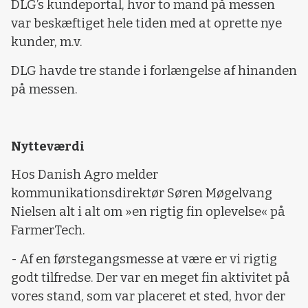
DLG’s kundeportal, hvor to mand på messen
var beskæftiget hele tiden med at oprette nye
kunder, m.v.
DLG havde tre stande i forlængelse af hinanden
på messen.
Nytteværdi
Hos Danish Agro melder
kommunikationsdirektør Søren Møgelvang
Nielsen alt i alt om »en rigtig fin oplevelse« på
FarmerTech.
- Af en førstegangsmesse at være er vi rigtig
godt tilfredse. Der var en meget fin aktivitet på
vores stand, som var placeret et sted, hvor der