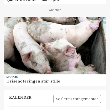
Annonce
MARKED
Grisenoteringen står stille
KALENDER
Se flere arrangementer