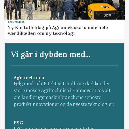
AGROMEK
Ny Kartoffeldag på Agromek skal samle hele
værdikæden om ny teknologi
Vi går i dybden med...
Agritechnica
Følg med, når Effektivt Landbrug dækker den
store messe Agritechnica i Hannover. Læs alt
om landbrugsmaskinbranchens seneste
produktinnovationer og de nyeste teknologier.
ESG
ESG-rapporten kan være en hjælp for