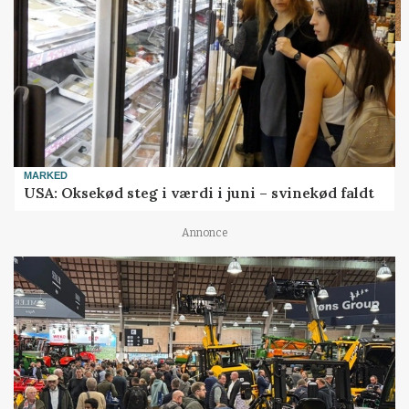
MARKED
USA: Oksekød steg i værdi i juni – svinekød faldt
Annonce