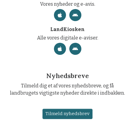
Vores nyheder og e-avis.
LandKiosken
Alle vores digitale e-aviser.
Nyhedsbreve
Tilmeld dig et af vores nyhedsbreve, og få
landbrugets vigtigste nyheder direkte i indbakken.
Tilmeld nyhedsbrev