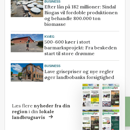
BUSINESS
Efter lån på 182 millioner: Sindal
Biogas vil fordoble produktionen
og behandle 800.000 ton
biomasse
KVÆG
500-600 køer i stort
barmarksprojekt: Fra beskeden
start til store drømme
BUSINESS
Lave grisepriser og nye regler
øger landbobanks forsigtighed
Læs flere
nyheder fra din
region
i din
lokale
landbrugsavis