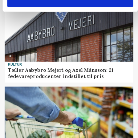
KULTUR
Tæller Aabybro Mejeri og Axel Månsson: 21
fødevareproducenter indstillet til pris