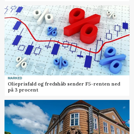
MARKED
Olieprisfald og fredshåb sender F5-renten ned
på 3 procent