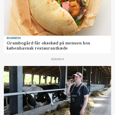
BUSINESS
Grambogård får oksekød på menuen hos
københavnsk restaurantkæde
Annonce