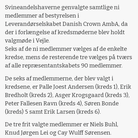
Svineandelshaverne genvalgte samtlige ni
medlemmer af bestyrelsen i
Leverandørselskabet Danish Crown AmbA, da
der i forlængelse af kredsmøderne blev holdt
valgmøde i Vejle.
Seks af de ni medlemmer vælges af de enkelte
kredse, mens de resterende tre vælges på tværs
af alle repræsentantskabets 90 medlemmer.
De seks af medlemmerne, der blev valgt i
kredsene, er Palle Joest Andersen (kreds 1), Erik
Bredholt (kreds 2), Asger Krogsgaard (kreds 3),
Peter Fallesen Ravn (kreds 4), Søren Bonde
(kreds) 5 samt Erik Larsen (kreds 6).
De tre frit valgte medlemmer er Niels Buhl,
Knud Jørgen Lei og Cay Wulff Sørensen.