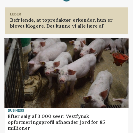
LEDER
Befriende, at topredaktør erkender, hun er
blevet klogere. Det kunne vi alle lære af
BUSINESS
Efter salg af 3.000 søer: Vestfynsk
opformeringsprofil afhænder jord for 85
millioner