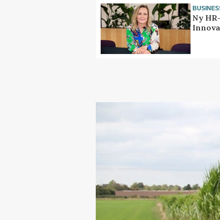
BUSINES
Ny HR-
Innova