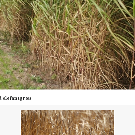
å elefantgræs