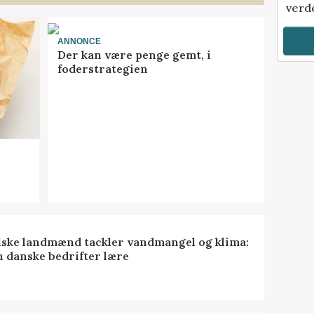
verde
ANNONCE
Der kan være penge gemt, i
foderstrategien
lske landmænd tackler vandmangel og klima:
n danske bedrifter lære