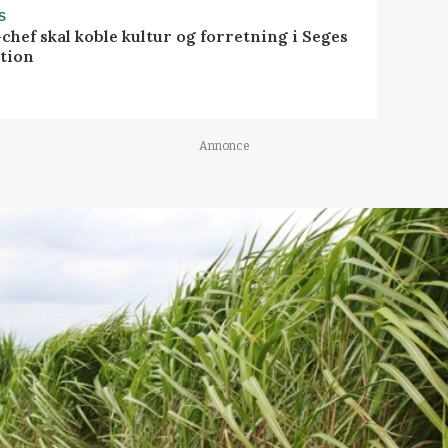
S
chef skal koble kultur og forretning i Seges
tion
Annonce