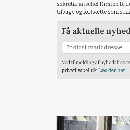
sekretariatschef Kirsten Bruu
tilbage og fortsætte som sen
Få aktuelle nyhe
Ved tilmelding af nyhedsbreve
privatlivspolitik.
Læs den her.