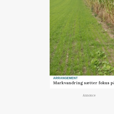
ARRANGEMENT
Markvandring sætter fokus p
Annonce