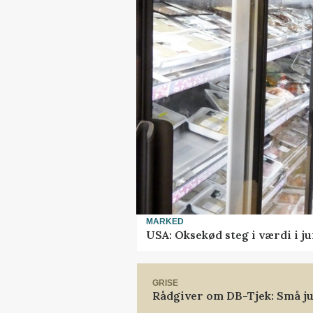
MARKED
USA: Oksekød steg i værdi i ju
GRISE
Rådgiver om DB-Tjek: Små ju