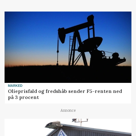
MARKED
Olieprisfald og fredshåb sender F5-renten ned
på 3 procent
Annonce