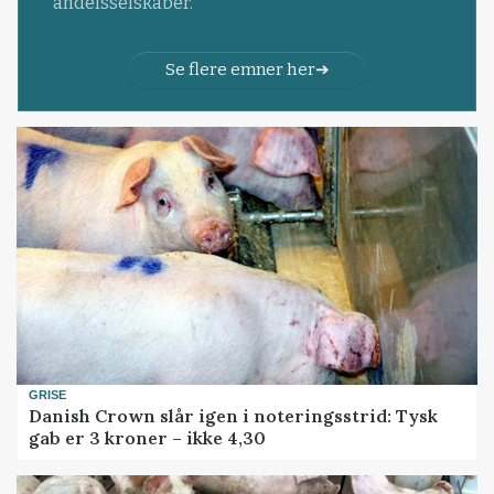
andelsselskaber.
Se flere emner her
GRISE
Danish Crown slår igen i noteringsstrid: Tysk
gab er 3 kroner – ikke 4,30