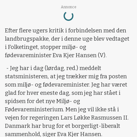
Loading...
Annonce
Efter flere ugers kritik i forbindelsen med den
landbrugspakke, der i denne uge blev vedtaget
i Folketinget, stopper miljø- og
fødevareminister Eva Kjer Hansen (V).
- Jeg har i dag (lørdag, red.) meddelt
statsministeren, at jeg trækker mig fra posten
som miljø- og fødevareminister. Jeg har været
glad for hver eneste dag, som jeg har stået i
spidsen for det nye Miljø- og
Fødevareministerium. Men jeg vil ikke stå i
vejen for regeringen Lars Løkke Rasmussen II.
Danmark har brug for et borgerligt-liberalt
sammenhold, siger Eva Kjer Hansen.