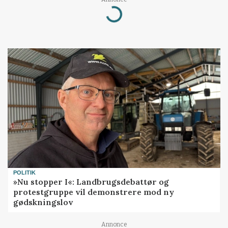
Loading...
POLITIK
»Nu stopper I«: Landbrugsdebattør og
protestgruppe vil demonstrere mod ny
gødskningslov
Annonce