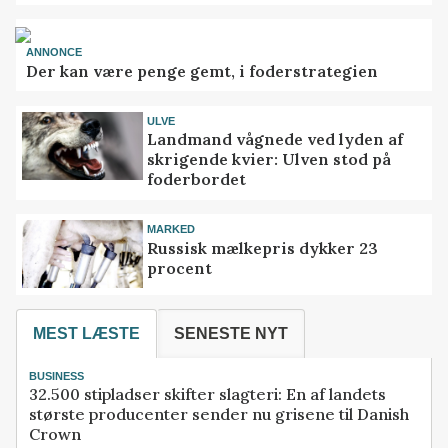
ANNONCE
Der kan være penge gemt, i foderstrategien
ULVE
Landmand vågnede ved lyden af
skrigende kvier: Ulven stod på
foderbordet
MARKED
Russisk mælkepris dykker 23
procent
MEST LÆSTE
SENESTE NYT
BUSINESS
32.500 stipladser skifter slagteri: En af landets
største producenter sender nu grisene til Danish
Crown