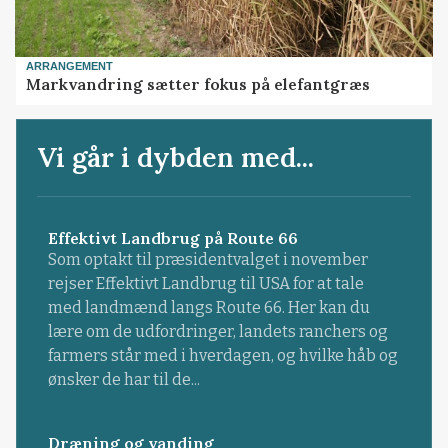
ARRANGEMENT
Markvandring sætter fokus på elefantgræs
Vi går i dybden med...
Effektivt Landbrug på Route 66
Som optakt til præsidentvalget i november
rejser Effektivt Landbrug til USA for at tale
med landmænd langs Route 66. Her kan du
lære om de udfordringer, landets ranchers og
farmers står med i hverdagen, og hvilke håb og
ønsker de har til de...
Dræning og vanding