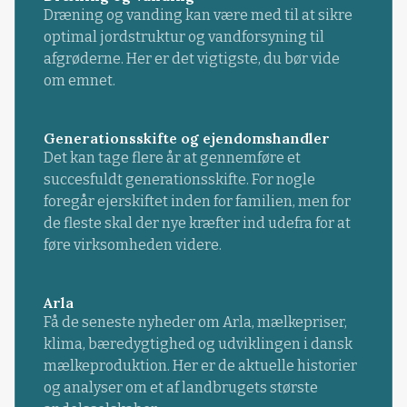
Dræning og vanding kan være med til at sikre
optimal jordstruktur og vandforsyning til
afgrøderne. Her er det vigtigste, du bør vide
om emnet.
Generationsskifte og ejendomshandler
Det kan tage flere år at gennemføre et
succesfuldt generationsskifte. For nogle
foregår ejerskiftet inden for familien, men for
de fleste skal der nye kræfter ind udefra for at
føre virksomheden videre.
Arla
Få de seneste nyheder om Arla, mælkepriser,
klima, bæredygtighed og udviklingen i dansk
mælkeproduktion. Her er de aktuelle historier
og analyser om et af landbrugets største