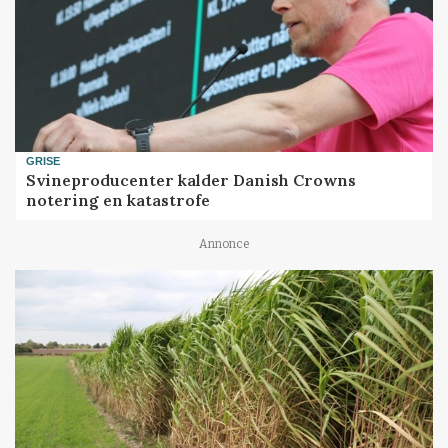
GRISE
Svineproducenter kalder Danish Crowns
notering en katastrofe
Annonce