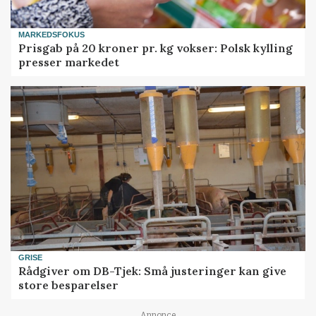
MARKEDSFOKUS
Prisgab på 20 kroner pr. kg vokser: Polsk kylling
presser markedet
GRISE
Rådgiver om DB-Tjek: Små justeringer kan give
store besparelser
Annonce