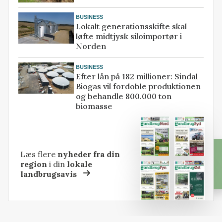
BUSINESS
Lokalt generationsskifte skal
løfte midtjysk siloimportør i
Norden
BUSINESS
Efter lån på 182 millioner: Sindal
Biogas vil fordoble produktionen
og behandle 800.000 ton
biomasse
Læs flere
nyheder fra din
region
i din
lokale
landbrugsavis