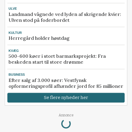
ULVE
Landmand vågnede ved lyden af skrigende kvier:
Ulven stod på foderbordet
KULTUR
Herregård holder høstdag
KVÆG
500-600 køer i stort barmarksprojekt: Fra
beskeden start til store drømme
BUSINESS
Efter salg af 3.000 søer: Vestfynsk
opformeringsprofil afhænder jord for 85 millioner
Se flere nyheder her
Loading...
Annonce