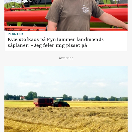
PLANTER
Kvælstofkaos på Fyn lammer landmænds
såplaner: - Jeg føler mig pisset på
Annonce