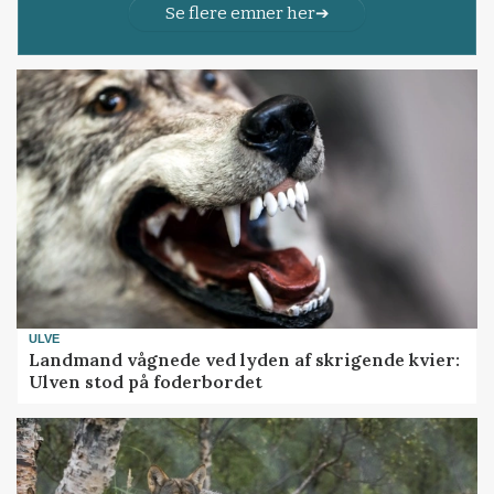
Se flere emner her
ULVE
Landmand vågnede ved lyden af skrigende kvier:
Ulven stod på foderbordet