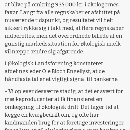
at blive på omkring 935.000 kr. i økologernes
favør. Langt fra alle regnskaber er afsluttet på
nuværende tidspunkt, og resultatet vil helt
sikkert rykke sig i takt med, at flere regnskaber
indberettes, men det overordnede billede af en
gunstig markedssituation for økologisk mælk
vil næppe ændre sig afgørende.
I Økologisk Landsforening konstaterer
afdelingsleder Ole Bloch Engellyst, at de
håndfaste tal er et vigtigt signal til bankerne.
- Vi oplever desværre stadig, at det er svært for
mælkeproducenter at få finansieret en
omlægning til økologisk drift. Det tager tid at
lægge en kvægbedrift om, og ofte har
landmanden brug for at foretage investeringer