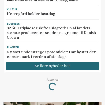
KULTUR
Herregård holder høstdag
BUSINESS
32.500 stipladser skifter slagteri: En af landets
største producenter sender nu grisene til Danish
Crown
PLANTER
Ny sort understreger potentialet: Har høstet den
eneste mark i verden af sin slags
Se flere nyheder her
Loading...
Annonce