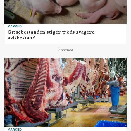
MARKED
Grisebestanden stiger trods svagere
avlsbestand
Annonce
MARKED