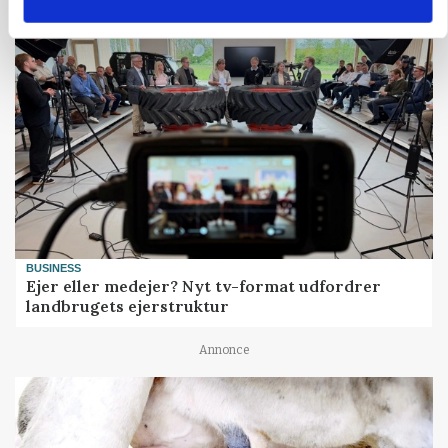
BUSINESS
Ejer eller medejer? Nyt tv-format udfordrer
landbrugets ejerstruktur
Annonce