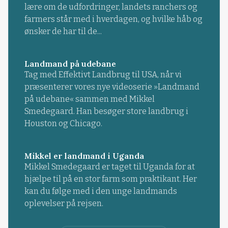
lære om de udfordringer, landets ranchers og
farmers står med i hverdagen, og hvilke håb og
ønsker de har til de...
Landmand på udebane
Tag med Effektivt Landbrug til USA, når vi
præsenterer vores nye videoserie »Landmand
på udebane« sammen med Mikkel
Smedegaard. Han besøger store landbrug i
Houston og Chicago.
Mikkel er landmand i Uganda
Mikkel Smedegaard er taget til Uganda for at
hjælpe til på en stor farm som praktikant. Her
kan du følge med i den unge landmands
oplevelser på rejsen.