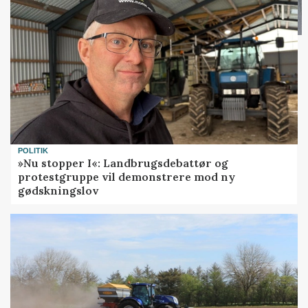
POLITIK
»Nu stopper I«: Landbrugsdebattør og
protestgruppe vil demonstrere mod ny
gødskningslov