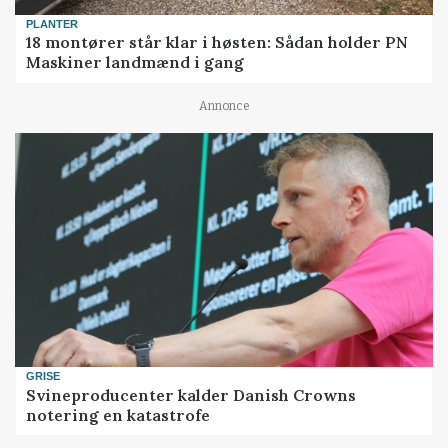
PLANTER
18 montører står klar i høsten: Sådan holder PN
Maskiner landmænd i gang
Annonce
GRISE
Svineproducenter kalder Danish Crowns
notering en katastrofe