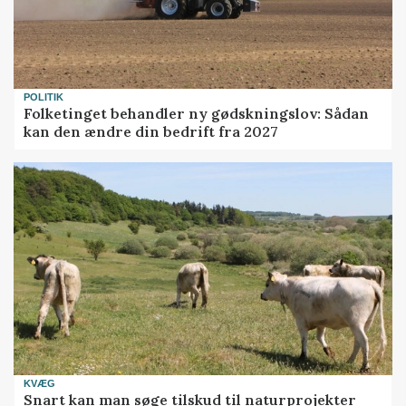
POLITIK
Folketinget behandler ny gødskningslov: Sådan
kan den ændre din bedrift fra 2027
KVÆG
Snart kan man søge tilskud til naturprojekter