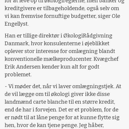
for at leve op til økologireglerne, men banker og
kreditgivere er tilbageholdende, også selv om
vi kan fremvise fornuftige budgetter, siger Ole
Engellyst.
Han er tillige direktør i ØkologiRådgivning
Danmark, hvor konsulenterne i øjeblikket
oplever stor interesse for omlægning blandt
konventionelle mælkeproducenter. Kvægchef
Erik Andersen kender kun alt for godt
problemet.
- Vi møder det, når vi laver omlægningstjek. At
de vil lægge om til økologi giver ikke disse
landmænd carte blanche til en større kredit,
end de har i forvejen. Det er et problem, for de
er nødt til at låne penge for at kunne flytte sig
hen, hvor de kan tjene penge. Jeg håber,