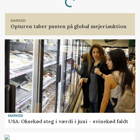
MARKED
Opturen taber pusten på global mejeriauktion
MARKED
USA: Oksekød steg i værdi i juni – svinekød faldt