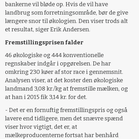
bankerne vil bløde op. Hvis de vil have
landbrug som forretningsområde, bør de give
længere snor til økologien. Den viser trods alt
et resultat, siger Erik Andersen.
Fremstillingsprisen falder
46 økologiske og 444 konventionelle
regnskaber indgår i opgørelsen. De har
omkring 230 køer af stor race i gennemsnit.
Analysen viser, at det koster den økologiske
landmand 3,08 kr./kg at fremstille mælken, og
at han i 2015 fik 3,14 kr. for det.
- Det er en fornuftig fremstillingspris og også
lavere end tidligere, men det snævre spænd
viser hvor vigtigt, det er, at
mælkeproducenterne fortsat har benhård