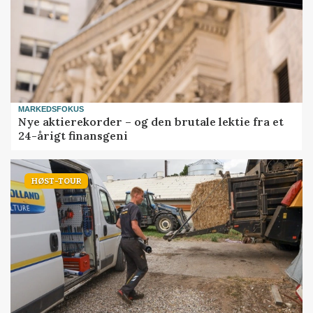
MARKEDSFOKUS
Nye aktierekorder – og den brutale lektie fra et
24-årigt finansgeni
HØST-TOUR