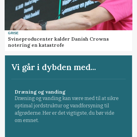
GRISE
Svineproducenter kalder Danish Crowns
notering en katastrofe
Vi går i dybden med...
Dræning og vanding
Dræning og vanding kan være med til at sikre
optimal jordstruktur og vandforsyning til
afgrøderne. Her er det vigtigste, du bør vide
om emnet.