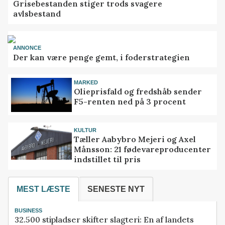
Grisebestanden stiger trods svagere
avlsbestand
ANNONCE
Der kan være penge gemt, i foderstrategien
MARKED
Olieprisfald og fredshåb sender
F5-renten ned på 3 procent
KULTUR
Tæller Aabybro Mejeri og Axel
Månsson: 21 fødevareproducenter
indstillet til pris
MEST LÆSTE
SENESTE NYT
BUSINESS
32.500 stipladser skifter slagteri: En af landets