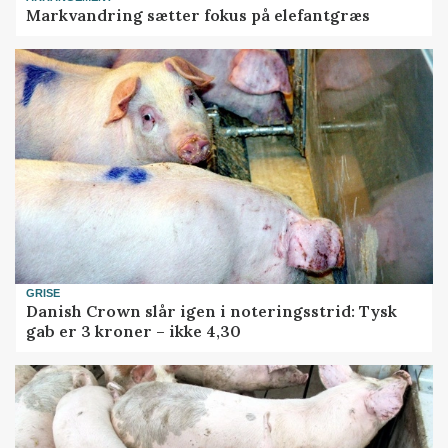
Markvandring sætter fokus på elefantgræs
GRISE
Danish Crown slår igen i noteringsstrid: Tysk
gab er 3 kroner – ikke 4,30