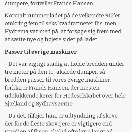
dumpere, fortæller Frands Hansen.
Normalt rummer ladet på de velkendte 912'er
omkring fem til seks kvadratmeter flis, men
Hydrema var med på, at forsøge sig frem med
at sætte nye og højere sider på ladet.
Passer til øvrige maskiner
- Det var vigtigt stadig at holde bredden under
tre meter på den to-akslede dumper, så
bredden passer til vores øvrige maskiner,
forklarer Frands Hansen, der næsten
udelukkende kører for Hedeselskabet over hele
Sjælland og Sydhavsøerne.
- Da det, tilføjer han, er udtyndning af skove,
der for de fleste skovejere er vigtigere end
værdien af flisen, skal vi ofte køre langt ad