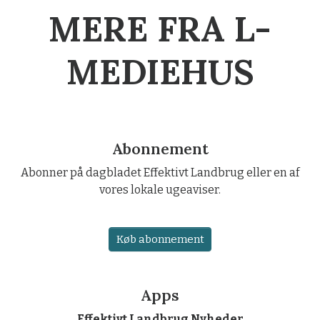
MERE FRA L-
MEDIEHUS
Abonnement
Abonner på dagbladet Effektivt Landbrug eller en af
vores lokale ugeaviser.
Køb abonnement
Apps
Effektivt Landbrug Nyheder