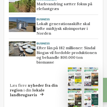
Markvandring sætter fokus på
elefantgræs
BUSINESS
Lokalt generationsskifte skal
løfte midtjysk siloimportør i
Norden
BUSINESS
Efter lån på 182 millioner: Sindal
Biogas vil fordoble produktionen
og behandle 800.000 ton
biomasse
Læs flere
nyheder fra din
region
i din
lokale
landbrugsavis