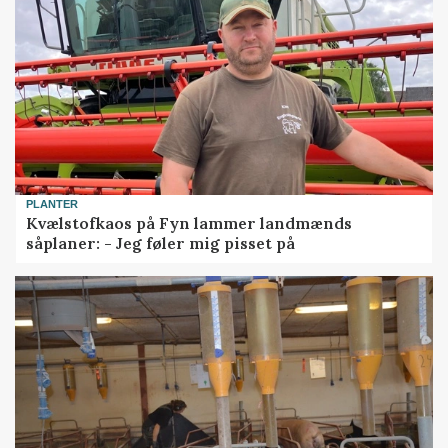
PLANTER
Kvælstofkaos på Fyn lammer landmænds
såplaner: - Jeg føler mig pisset på