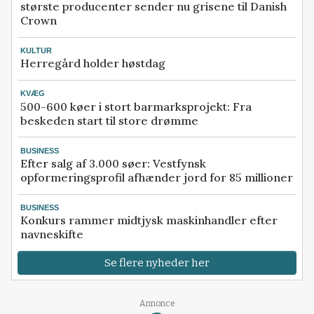
største producenter sender nu grisene til Danish
Crown
KULTUR
Herregård holder høstdag
KVÆG
500-600 køer i stort barmarksprojekt: Fra
beskeden start til store drømme
BUSINESS
Efter salg af 3.000 søer: Vestfynsk
opformeringsprofil afhænder jord for 85 millioner
BUSINESS
Konkurs rammer midtjysk maskinhandler efter
navneskifte
Se flere nyheder her
Loading...
Annonce