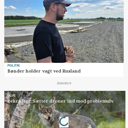
POLITIK
Bønder holder vagt ved Rusland
Annonce
ULVE
Bekræftet: Sætter droner ind mod problemulv
Loading...
Annonce