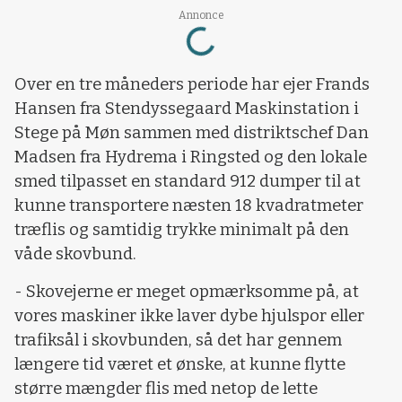
Loading...
Annonce
Over en tre måneders periode har ejer Frands
Hansen fra Stendyssegaard Maskinstation i
Stege på Møn sammen med distriktschef Dan
Madsen fra Hydrema i Ringsted og den lokale
smed tilpasset en standard 912 dumper til at
kunne transportere næsten 18 kvadratmeter
træflis og samtidig trykke minimalt på den
våde skovbund.
- Skovejerne er meget opmærksomme på, at
vores maskiner ikke laver dybe hjulspor eller
trafiksål i skovbunden, så det har gennem
længere tid været et ønske, at kunne flytte
større mængder flis med netop de lette