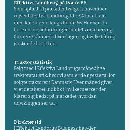
Effektivt Landbrug på Route 66
Som optakt til præsidentvalget i november
rejser Effektivt Landbrug til USA for at tale
med landmænd langs Route 66. Her kan du
lære om de udfordringer, landets ranchers og
farmers står med i hverdagen, og hvilke håb og
ønsker de har til de...
Traktorstatistik
Følg med i Effektivt Landbrugs månedlige
traktorstatistik, hvor vi samler de nyeste tal for
solgte traktorer i Danmark. Hver måned giver
vi et detaljeret indblik i, hvilke mærker der
klarer sig bedst på markedet, hvordan
udviklingen ser ud ...
Direktørtid
I Effektivt Landbrug Business betyder