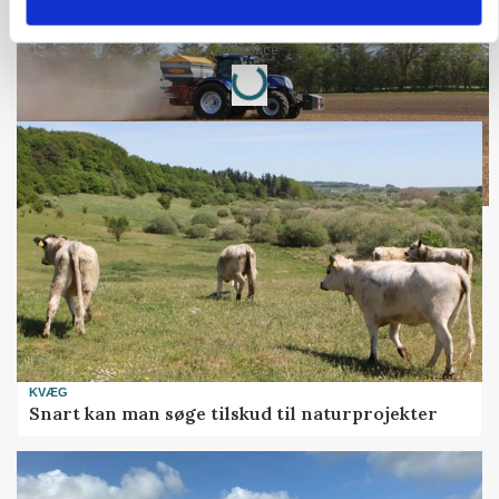
kan den ændre din bedrift fra 2027
Loading...
Annonce
KVÆG
Snart kan man søge tilskud til naturprojekter