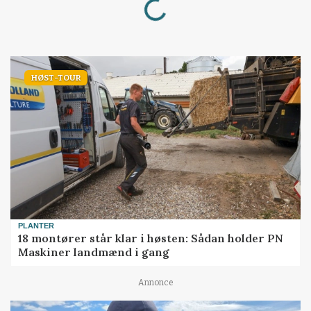
HØST-TOUR
PLANTER
18 montører står klar i høsten: Sådan holder PN
Maskiner landmænd i gang
Annonce