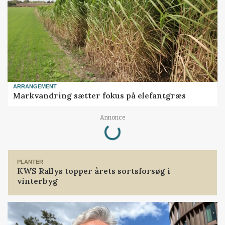
ARRANGEMENT
Markvandring sætter fokus på elefantgræs
Loading...
Annonce
PLANTER
KWS Rallys topper årets sortsforsøg i
vinterbyg