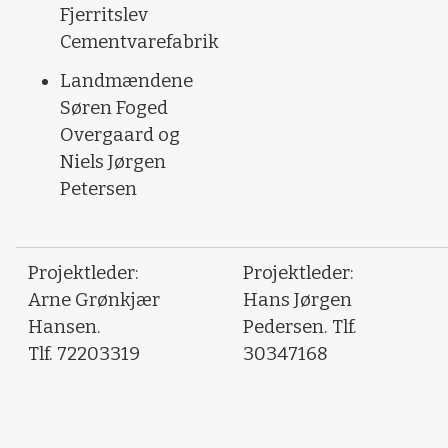
Fjerritslev
Cementvarefabrik
Landmændene
Søren Foged
Overgaard og
Niels Jørgen
Petersen
Projektleder:
Projektleder:
Arne Grønkjær
Hans Jørgen
Hansen.
Pedersen. Tlf.
Tlf. 72203319
30347168