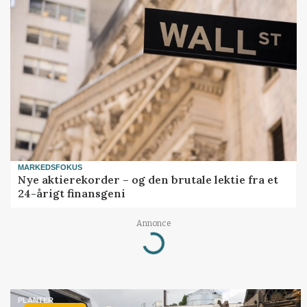
MARKEDSFOKUS
Nye aktierekorder – og den brutale lektie fra et
24-årigt finansgeni
Annonce
Loading...
PLANTER