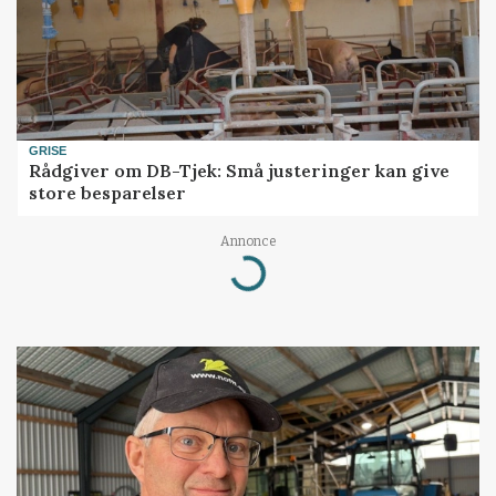
GRISE
Rådgiver om DB-Tjek: Små justeringer kan give
store besparelser
Annonce
Loading...