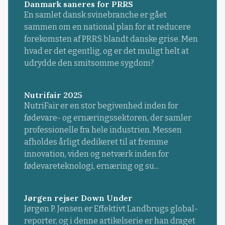
Danmark saneres for PRRS
En samlet dansk svinebranche er gået
sammen om en national plan for at reducere
forekomsten af PRRS blandt danske grise. Men
hvad er det egentlig, og er det muligt helt at
udrydde den smitsomme sygdom?
Nutrifair 2025
NutriFair er en stor begivenhed inden for
fødevare- og ernæringssektoren, der samler
professionelle fra hele industrien. Messen
afholdes årligt dedikeret til at fremme
innovation, viden og netværk inden for
fødevareteknologi, ernæring og su...
Jørgen rejser Down Under
Jørgen P. Jensen er Effektivt Landbrugs global-
reporter, og i denne artikelserie er han draget