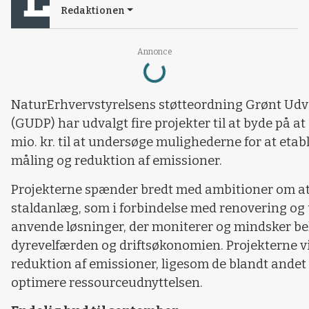
Redaktionen
Loading...
Annonce
NaturErhvervstyrelsens støtteordning Grønt Ud
(GUDP) har udvalgt fire projekter til at byde på at
mio. kr. til at undersøge mulighederne for at eta
måling og reduktion af emissioner.
Projekterne spænder bredt med ambitioner om at v
staldanlæg, som i forbindelse med renovering og 
anvende løsninger, der moniterer og mindsker bel
dyrevelfærden og driftsøkonomien. Projekterne vi
reduktion af emissioner, ligesom de blandt andet 
optimere ressourceudnyttelsen.