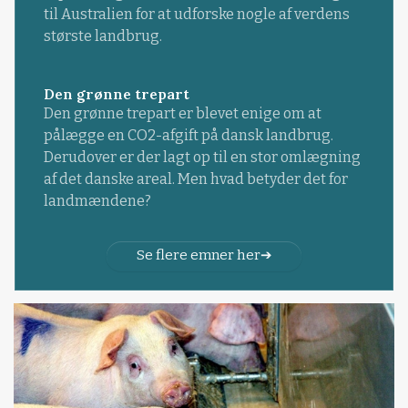
til Australien for at udforske nogle af verdens
største landbrug.
Den grønne trepart
Den grønne trepart er blevet enige om at
pålægge en CO2-afgift på dansk landbrug.
Derudover er der lagt op til en stor omlægning
af det danske areal. Men hvad betyder det for
landmændene?
Se flere emner her