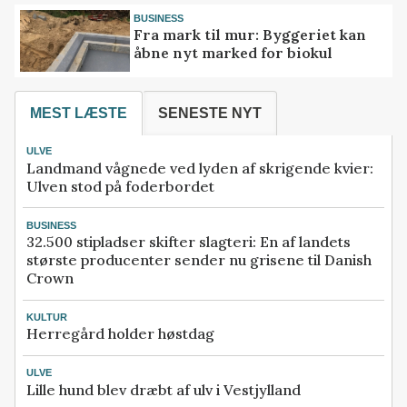
BUSINESS
Fra mark til mur: Byggeriet kan
åbne nyt marked for biokul
MEST LÆSTE
SENESTE NYT
ULVE
Landmand vågnede ved lyden af skrigende kvier:
Ulven stod på foderbordet
BUSINESS
32.500 stipladser skifter slagteri: En af landets
største producenter sender nu grisene til Danish
Crown
KULTUR
Herregård holder høstdag
ULVE
Lille hund blev dræbt af ulv i Vestjylland