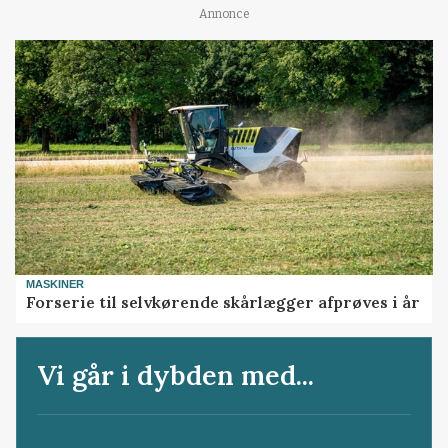
Annonce
MASKINER
Forserie til selvkørende skårlægger afprøves i år
Vi går i dybden med...