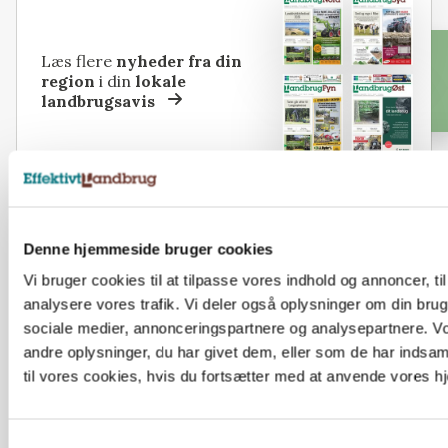
Læs flere
nyheder fra din
region
i din
lokale
landbrugsavis
Denne hjemmeside bruger cookies
Vi bruger cookies til at tilpasse vores indhold og annoncer, til 
analysere vores trafik. Vi deler også oplysninger om din bru
sociale medier, annonceringspartnere og analysepartnere. V
andre oplysninger, du har givet dem, eller som de har indsam
til vores cookies, hvis du fortsætter med at anvende vores 
Samtykkevalg
MASKINER