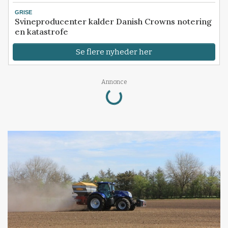
GRISE
Svineproducenter kalder Danish Crowns notering
en katastrofe
Se flere nyheder her
Loading...
Annonce