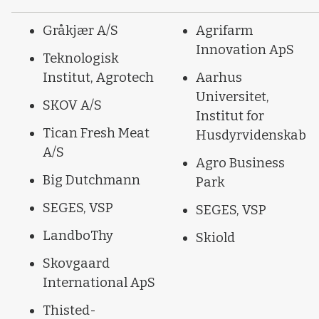
Gråkjær A/S
Agrifarm
Innovation ApS
Teknologisk
Institut, Agrotech
Aarhus
Universitet,
SKOV A/S
Institut for
Tican Fresh Meat
Husdyrvidenskab
A/S
Agro Business
Big Dutchmann
Park
SEGES, VSP
SEGES, VSP
LandboThy
Skiold
Skovgaard
International ApS
Thisted-