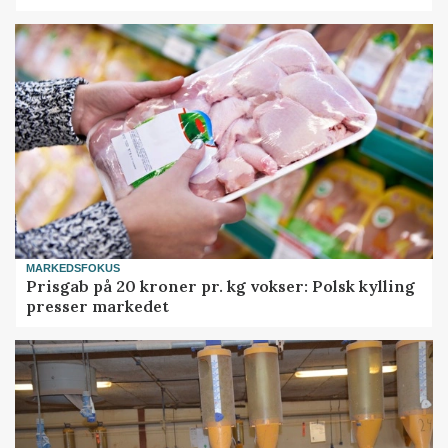
MARKEDSFOKUS
Prisgab på 20 kroner pr. kg vokser: Polsk kylling
presser markedet