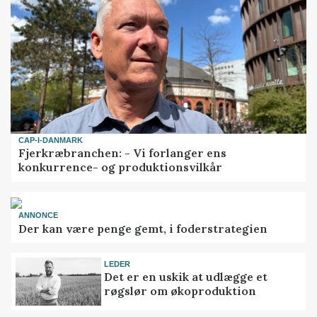
CAP-I-DANMARK
Fjerkræbranchen: - Vi forlanger ens
konkurrence- og produktionsvilkår
ANNONCE
Der kan være penge gemt, i foderstrategien
LEDER
Det er en uskik at udlægge et
røgslør om økoproduktion