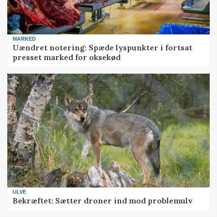
MARKED
Uændret notering: Spæde lyspunkter i fortsat
presset marked for oksekød
ULVE
Bekræftet: Sætter droner ind mod problemulv