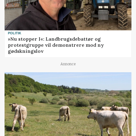
POLITIK
»Nu stopper I«: Landbrugsdebattør og
protestgruppe vil demonstrere mod ny
gødskningslov
Annonce