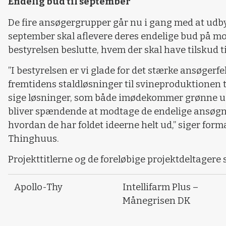
Endelig bud til september
De fire ansøgergrupper går nu i gang med at udby
september skal aflevere deres endelige bud på m
bestyrelsen beslutte, hvem der skal have tilskud ti
”I bestyrelsen er vi glade for det stærke ansøgerfel
fremtidens staldløsninger til svineproduktionen ti
sige løsninger, som både imødekommer grønne udf
bliver spændende at modtage de endelige ansøgni
hvordan de har foldet ideerne helt ud,” siger fo
Thinghuus.
Projekttitlerne og de foreløbige projektdeltagere
Apollo-Thy
Intellifarm Plus –
Månegrisen DK