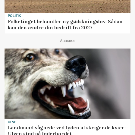
POLITIK
Folketinget behandler ny gødskningslov: Sådan
kan den ændre din bedrift fra 2027
Annonce
ULVE
Landmand vågnede ved lyden af skrigende kvier:
Ulven stod på foderbordet