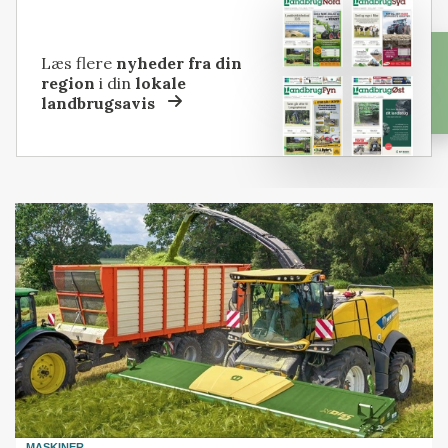
Læs flere
nyheder fra din
region
i din
lokale
landbrugsavis
MASKINER