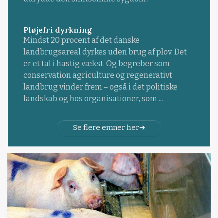
Pløjefri dyrkning
Mindst 20 procent af det danske
landbrugsareal dyrkes uden brug af plov. Det
er et tal i hastig vækst. Og begreber som
conservation agriculture og regenerativt
landbrug vinder frem – også i det politiske
landskab og hos organisationer, som ...
Se flere emner her