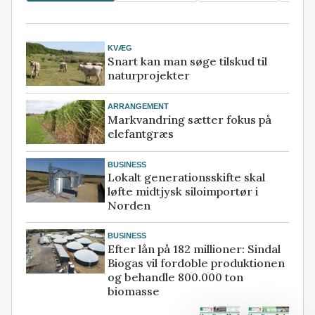
KVÆG
Snart kan man søge tilskud til
naturprojekter
ARRANGEMENT
Markvandring sætter fokus på
elefantgræs
BUSINESS
Lokalt generationsskifte skal
løfte midtjysk siloimportør i
Norden
BUSINESS
Efter lån på 182 millioner: Sindal
Biogas vil fordoble produktionen
og behandle 800.000 ton
biomasse