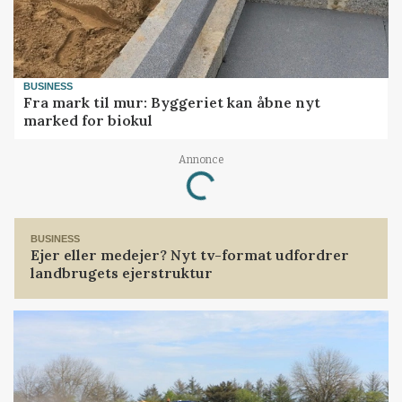
BUSINESS
Fra mark til mur: Byggeriet kan åbne nyt
marked for biokul
Annonce
Loading...
BUSINESS
Ejer eller medejer? Nyt tv-format udfordrer
landbrugets ejerstruktur