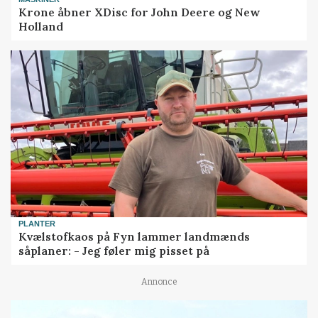
Krone åbner XDisc for John Deere og New
Holland
PLANTER
Kvælstofkaos på Fyn lammer landmænds
såplaner: - Jeg føler mig pisset på
Annonce