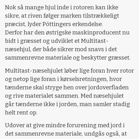
Nok så mange hjul inde i rotoren kan ikke
sikre, at riven følger marken tilstrækkeligt
præcist, lyder Pöttingers erkendelse.
Derfor har den østrigske maskinproducent nu
bidt i græsset og udviklet et Multitast-
næsehjul, der både sikrer mod snavs i det
sammenrevne materiale og beskytter græsset.
Multitast-næsehjulet løber lige foran hver rotor
og netop lige foran i kørselsretningen, hvor
tænderne skal stryge hen over jordoverfladen
og rive materialet sammen. Med næsehjulet
går tænderne ikke i jorden, man samler stadig
helt rent op.
Udover at give mindre forurening med jord i
det sammenrevne materiale, undgås også, at