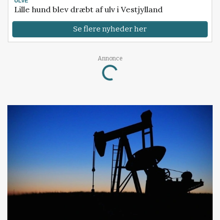
ULVE
Lille hund blev dræbt af ulv i Vestjylland
Se flere nyheder her
Annonce
Loading...