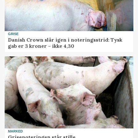
GRISE
Danish Crown slår igen i noteringsstrid: Tysk
gab er 3 kroner – ikke 4,30
MARKED
Grisenoteringen står stille