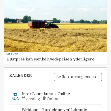
MARKED
Høstpres kan sænke hvedeprisen yderligere
KALENDER
Se flere arrangementer
InterCount kursus Online
12
AUG
onsdag
Online
Webinar – Fordelene ved løbende