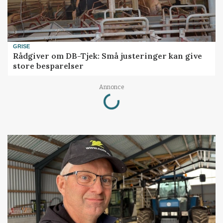
GRISE
Rådgiver om DB-Tjek: Små justeringer kan give
store besparelser
Loading...
Annonce