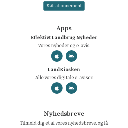
Køb abonnement
Apps
Effektivt Landbrug Nyheder
Vores nyheder og e-avis.
LandKiosken
Alle vores digitale e-aviser.
Nyhedsbreve
Tilmeld dig et af vores nyhedsbreve, og få