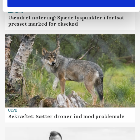
MARKED
Uændret notering: Spæde lyspunkter i fortsat
presset marked for oksekød
ULVE
Bekræftet: Sætter droner ind mod problemulv