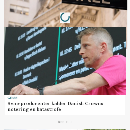
Loading...
Annonce
GRISE
Svineproducenter kalder Danish Crowns
notering en katastrofe
Annonce