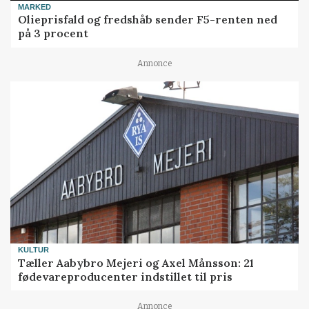
MARKED
Olieprisfald og fredshåb sender F5-renten ned
på 3 procent
Annonce
KULTUR
Tæller Aabybro Mejeri og Axel Månsson: 21
fødevareproducenter indstillet til pris
Annonce