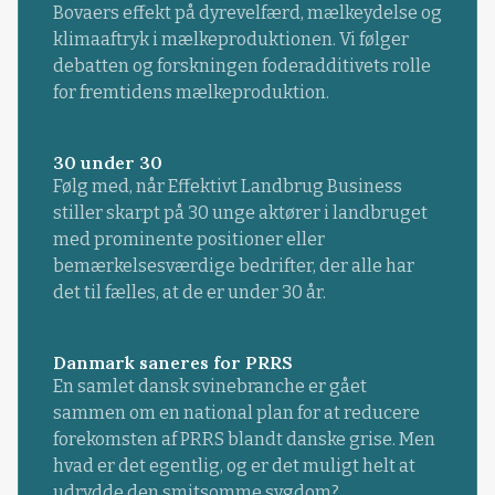
Bovaers effekt på dyrevelfærd, mælkeydelse og
klimaaftryk i mælkeproduktionen. Vi følger
debatten og forskningen foderadditivets rolle
for fremtidens mælkeproduktion.
30 under 30
Følg med, når Effektivt Landbrug Business
stiller skarpt på 30 unge aktører i landbruget
med prominente positioner eller
bemærkelsesværdige bedrifter, der alle har
det til fælles, at de er under 30 år.
Danmark saneres for PRRS
En samlet dansk svinebranche er gået
sammen om en national plan for at reducere
forekomsten af PRRS blandt danske grise. Men
hvad er det egentlig, og er det muligt helt at
udrydde den smitsomme sygdom?