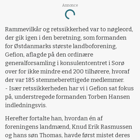
Annonce
Loading...
Rammevilkår og retssikkerhed var to nøgleord,
der gik igen i den beretning, som formanden
for Østdanmarks største landboforening,
Gefion, aflagde på den ordinære
generalforsamling i konsulentcentret i Sorø
over for ikke mindre end 200 tilhørere, hvoraf
der var 185 stemmeberettigede medlemmer.
- Især retssikkerheden har vi i Gefion sat fokus
på, understregede formanden Torben Hansen
indledningsvis.
Herefter fortalte han, hvordan én af
foreningens landmænd, Knud Erik Rasmussen
og hans søn Thomas, havde først mistet deres