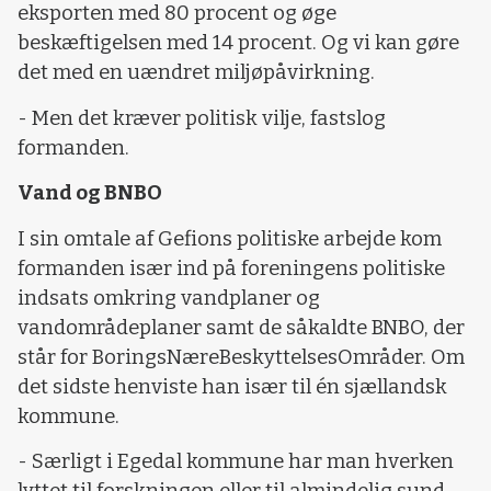
eksporten med 80 procent og øge
beskæftigelsen med 14 procent. Og vi kan gøre
det med en uændret miljøpåvirkning.
- Men det kræver politisk vilje, fastslog
formanden.
Vand og BNBO
I sin omtale af Gefions politiske arbejde kom
formanden især ind på foreningens politiske
indsats omkring vandplaner og
vandområdeplaner samt de såkaldte BNBO, der
står for BoringsNæreBeskyttelsesOmråder. Om
det sidste henviste han især til én sjællandsk
kommune.
- Særligt i Egedal kommune har man hverken