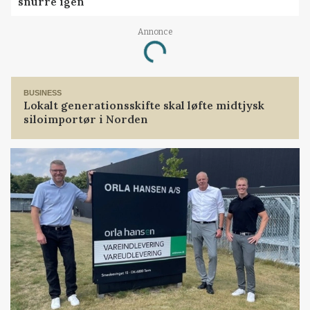
snurre igen
Annonce
Loading...
BUSINESS
Lokalt generationsskifte skal løfte midtjysk
siloimportør i Norden