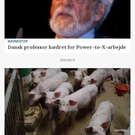
NAVNESTOF
Dansk professor hædret for Power-to-X-arbejde
Annonce