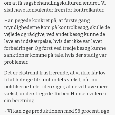
om at få sagsbehandlingskulturen ændret. Vi
skal have konsulenter frem for kontrollanter.
Han pegede konkret på, at første gang
myndighederne kom på kontrolbesøg, skulle de
vejlede og rådgive, ved andet besøg kunne de
lave en indskærpelse, hvis der ikke var lavet
forbedringer. Og først ved tredje besøg kunne
sanktioner komme på tale, hvis der stadig var
problemer.
Det er ekstremt frustrerende, at vi ikke får lov
til at bidrage til samfundets vækst, når nu
politikerne hele tiden siger, at de vil have mere
vækst, understregede Torben Hansen videre i
sin beretning.
- Vi kan øge produktionen med 58 procent, øge