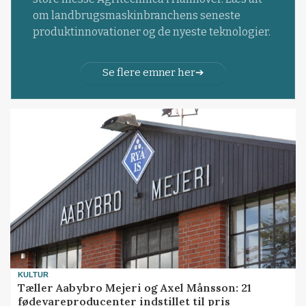
om landbrugsmaskinbranchens seneste
produktinnovationer og de nyeste teknologier.
Se flere emner her
KULTUR
Tæller Aabybro Mejeri og Axel Månsson: 21
fødevareproducenter indstillet til pris