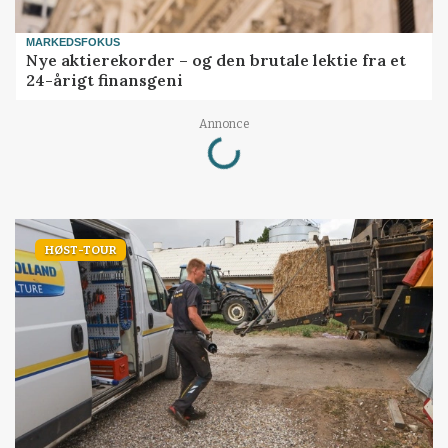
MARKEDSFOKUS
Nye aktierekorder – og den brutale lektie fra et
24-årigt finansgeni
Loading...
Annonce
HØST-TOUR