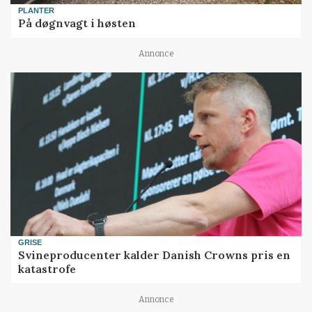
PLANTER
På døgnvagt i høsten
Annonce
GRISE
Svineproducenter kalder Danish Crowns pris en
katastrofe
Annonce