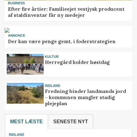
BUSINESS
Efter fire årtier: Familieejet vestjysk producent
af staldinventar får ny medejer
ANNONCE
Der kan være penge gemt, i foderstrategien
KULTUR
Herregård holder høstdag
INDLAND
Fredning binder landmands jord
– kommunen mangler stadig
plejeplan
MEST LÆSTE
SENESTE NYT
INDLAND