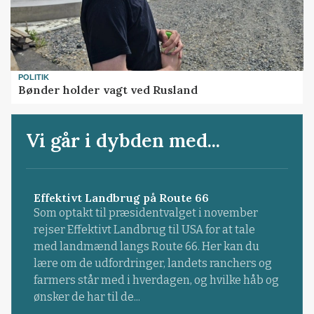
POLITIK
Bønder holder vagt ved Rusland
Vi går i dybden med...
Effektivt Landbrug på Route 66
Som optakt til præsidentvalget i november
rejser Effektivt Landbrug til USA for at tale
med landmænd langs Route 66. Her kan du
lære om de udfordringer, landets ranchers og
farmers står med i hverdagen, og hvilke håb og
ønsker de har til de...