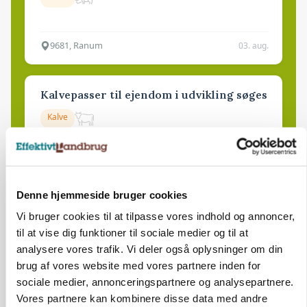
9681, Ranum
03. aug.
Kalvepasser til ejendom i udvikling søges
Kalve
6392, Bolderslev
03. aug.
Denne hjemmeside bruger cookies
Leder til klimastald
Vi bruger cookies til at tilpasse vores indhold og annoncer,
til at vise dig funktioner til sociale medier og til at
Klimastald
analysere vores trafik. Vi deler også oplysninger om din
brug af vores website med vores partnere inden for
sociale medier, annonceringspartnere og analysepartnere.
9670, Løgstør
03. aug.
Vores partnere kan kombinere disse data med andre