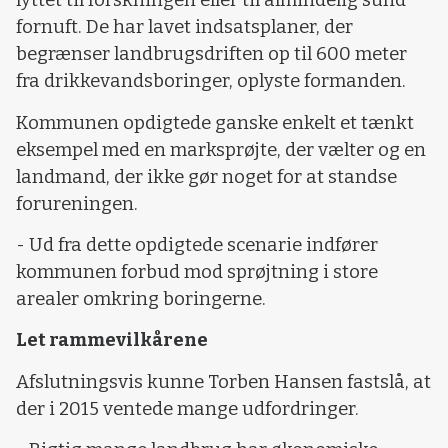
lyttet til forskningen eller til almindelig sund
fornuft. De har lavet indsatsplaner, der
begrænser landbrugsdriften op til 600 meter
fra drikkevandsboringer, oplyste formanden.
Kommunen opdigtede ganske enkelt et tænkt
eksempel med en marksprøjte, der vælter og en
landmand, der ikke gør noget for at standse
forureningen.
- Ud fra dette opdigtede scenarie indfører
kommunen forbud mod sprøjtning i store
arealer omkring boringerne.
Let rammevilkårene
Afslutningsvis kunne Torben Hansen fastslå, at
der i 2015 ventede mange udfordringer.