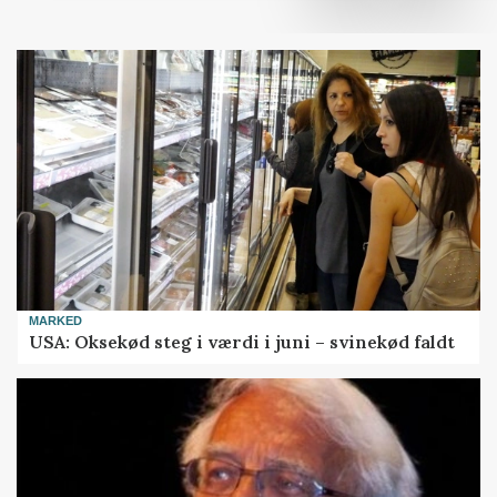
MARKED
USA: Oksekød steg i værdi i juni – svinekød faldt