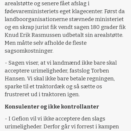
arealstøtte og senere fået afslag i
fødevareministeriets eget klagecenter. Først da
landboorganisationerne stævnede ministeriet
og en skrap jurist fik vendt sagen 180 grader fik
Knud Erik Rasmussen udbetalt sin arealstøtte.
Men måtte selv afholde de fleste
sagsomkostninger.
- Sagen viser, at vi landmænd ikke bare skal
acceptere urimeligheder, fastslog Torben
Hansen. Vi skal ikke bare betale regningen,
sparke til et traktordæk og så sætte os
frustreret ud i traktoren igen.
Konsulenter og ikke kontrollanter
- I Gefion vil vi ikke acceptere den slags
urimeligheder. Derfor går vi forrest i kampen