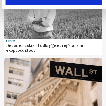
LEDER
Det er en uskik at udlægge et røgslør om
økoproduktion