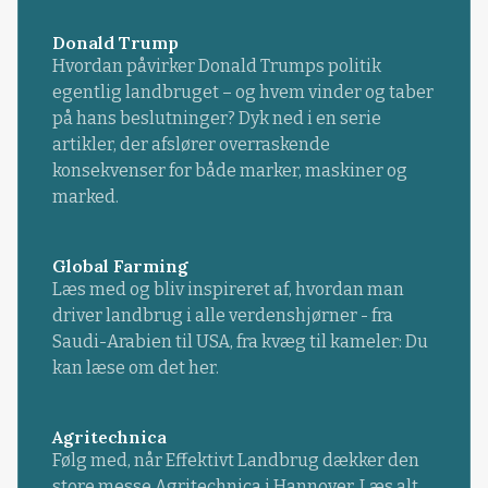
Donald Trump
Hvordan påvirker Donald Trumps politik
egentlig landbruget – og hvem vinder og taber
på hans beslutninger? Dyk ned i en serie
artikler, der afslører overraskende
konsekvenser for både marker, maskiner og
marked.
Global Farming
Læs med og bliv inspireret af, hvordan man
driver landbrug i alle verdenshjørner - fra
Saudi-Arabien til USA, fra kvæg til kameler: Du
kan læse om det her.
Agritechnica
Følg med, når Effektivt Landbrug dækker den
store messe Agritechnica i Hannover. Læs alt