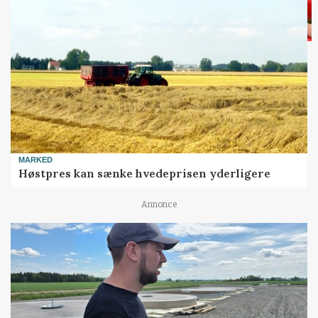
MARKED
Høstpres kan sænke hvedeprisen yderligere
Annonce