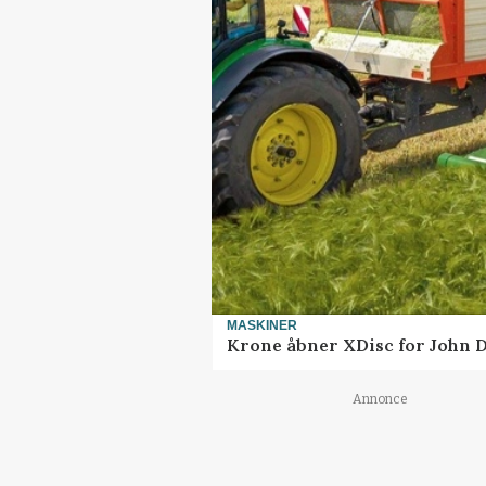
MASKINER
Krone åbner XDisc for John 
Annonce