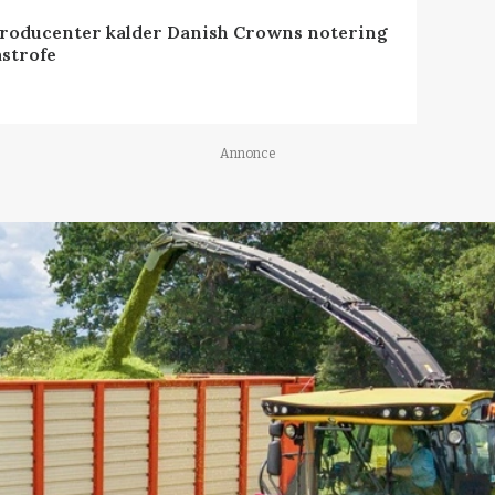
roducenter kalder Danish Crowns notering
astrofe
Annonce