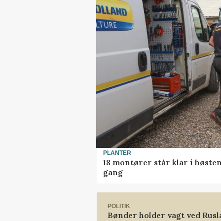
PLANTER
18 montører står klar i høst
gang
POLITIK
Bønder holder vagt ved Rus