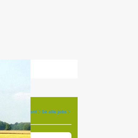
Opret agent
Se alle jobs