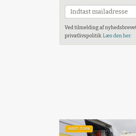
Ved tilmelding af nyhedsbreve
privatlivspolitik.
Læs den her.
HØST-TOUR