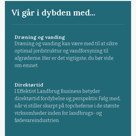
Vi går i dybden med...
Dræning og vanding
Dræning og vanding kan være med til at sikre
optimal jordstruktur og vandforsyning til
afgrøderne. Her er det vigtigste, du bør vide
om emnet.
Direktørtid
I Effektivt Landbrug Business betyder
direktørtid fordybelse og perspektiv. Følg med,
når vi stiller skarpt på topcheferne i de største
virksomheder inden for landbrugs- og
fødevareindustrien.