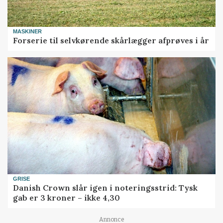
MASKINER
Forserie til selvkørende skårlægger afprøves i år
GRISE
Danish Crown slår igen i noteringsstrid: Tysk
gab er 3 kroner – ikke 4,30
Annonce