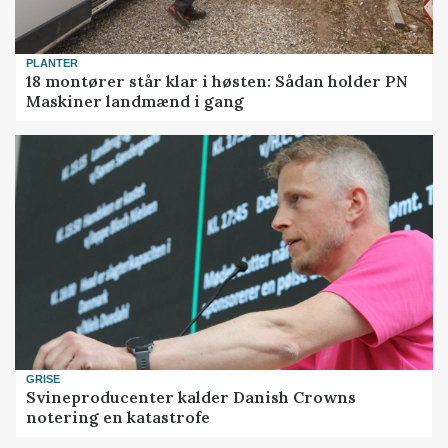
PLANTER
18 montører står klar i høsten: Sådan holder PN
Maskiner landmænd i gang
GRISE
Svineproducenter kalder Danish Crowns
notering en katastrofe