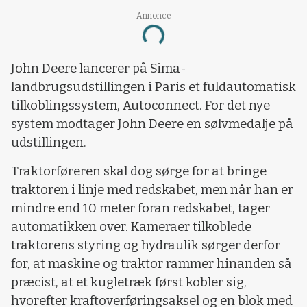
Annonce
Loading...
John Deere lancerer på Sima-
landbrugsudstillingen i Paris et fuldautomatisk
tilkoblingssystem, Autoconnect. For det nye
system modtager John Deere en sølvmedalje på
udstillingen.
Traktorføreren skal dog sørge for at bringe
traktoren i linje med redskabet, men når han er
mindre end 10 meter foran redskabet, tager
automatikken over. Kameraer tilkoblede
traktorens styring og hydraulik sørger derfor
for, at maskine og traktor rammer hinanden så
præcist, at et kugletræk først kobler sig,
hvorefter kraftoverføringsaksel og en blok med