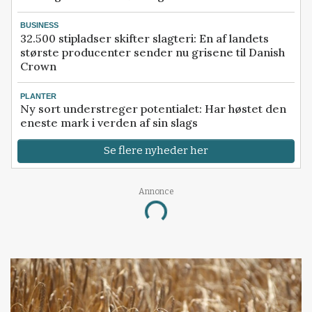
BUSINESS
32.500 stipladser skifter slagteri: En af landets
største producenter sender nu grisene til Danish
Crown
PLANTER
Ny sort understreger potentialet: Har høstet den
eneste mark i verden af sin slags
Se flere nyheder her
Annonce
Loading...