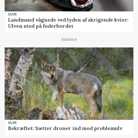
ULVE
Landmand vågnede ved lyden af skrigende kvier:
Ulven stod på foderbordet
Annonce
ULVE
Bekræftet: Sætter droner ind mod problemulv