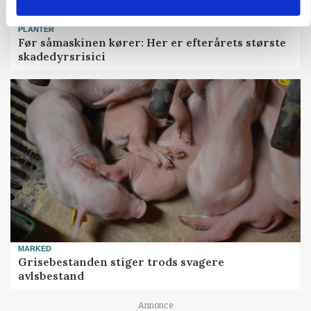
PLANTER
Før såmaskinen kører: Her er efterårets største
skadedyrsrisici
MARKED
Grisebestanden stiger trods svagere
avlsbestand
Annonce