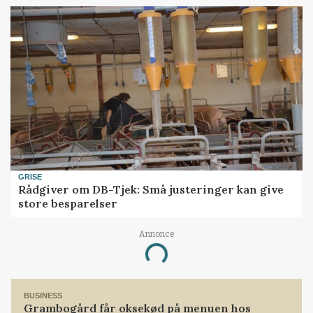
GRISE
Rådgiver om DB-Tjek: Små justeringer kan give
store besparelser
Annonce
Loading...
BUSINESS
Grambogård får oksekød på menuen hos