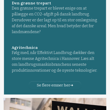
Den grønne trepart
Den grønne trepart er blevet enige om at
pålægge en CO2-afgift på dansk landbrug.
Derudover er der lagt op til en stor omlægning
af det danske areal. Men hvad betyder det for
landmændene?
Agritechnica
Følg med, når Effektivt Landbrug dækker den
store messe Agritechnica i Hannover. Læs alt
om landbrugsmaskinbranchens seneste
produktinnovationer og de nyeste teknologier.
Se flere emner her