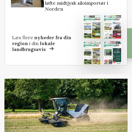
løfte midtjysk siloimportør i
Norden
Læs flere
nyheder fra din
region
i din
lokale
landbrugsavis