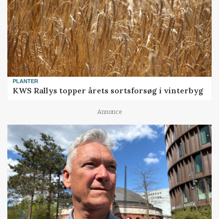
PLANTER
KWS Rallys topper årets sortsforsøg i vinterbyg
Annonce