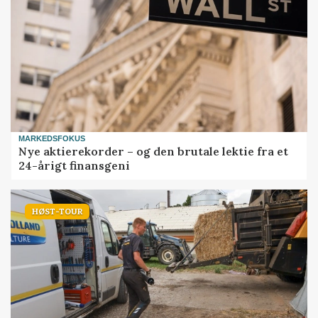
MARKEDSFOKUS
Nye aktierekorder – og den brutale lektie fra et
24-årigt finansgeni
HØST-TOUR