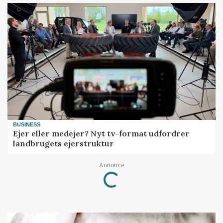
BUSINESS
Ejer eller medejer? Nyt tv-format udfordrer
landbrugets ejerstruktur
Loading...
Annonce