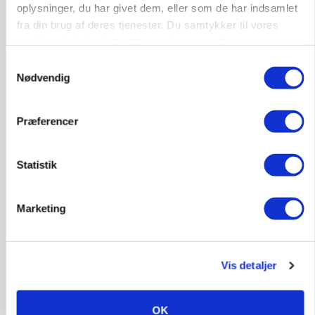
oplysninger, du har givet dem, eller som de har indsamlet
fra din brug af deres tjenester. Du samtykker til vores
cookies, hvis du fortsætter med at anvende vores
hjemmeside.
Samtykkevalg
Nødvendig
Præferencer
KVÆG
Snart kan man søge tilskud til naturprojekter
Statistik
Marketing
Vis detaljer
OK