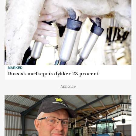
MARKED
Russisk mælkepris dykker 23 procent
Annonce