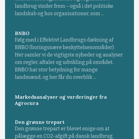
landbrug vinder frem – også i det politiske
landskab og hos organisationer, som ...
BNBO
Følg med i Effektivt Landbrugs dækning af
BNBO (boringsnære beskyttelsesområder).
Her samler vi de vigtigste nyheder og analyser
om regler, aftaler og udvikling på området.
BNBO har stor betydning for mange
landmænd, og her får du overblik ...
Markedsanalyser og vurderinger fra
Agrocura
Den grønne trepart
Den grønne trepart er blevet enige om at
pålægge en CO2-afgift på dansk landbrug.