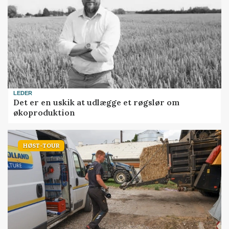
LEDER
Det er en uskik at udlægge et røgslør om
økoproduktion
HØST-TOUR