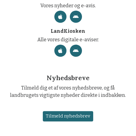
Vores nyheder og e-avis.
LandKiosken
Alle vores digitale e-aviser.
Nyhedsbreve
Tilmeld dig et af vores nyhedsbreve, og få
landbrugets vigtigste nyheder direkte i indbakken.
Tilmeld nyhedsbrev