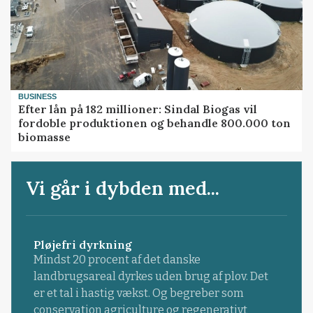
BUSINESS
Efter lån på 182 millioner: Sindal Biogas vil
fordoble produktionen og behandle 800.000 ton
biomasse
Vi går i dybden med...
Pløjefri dyrkning
Mindst 20 procent af det danske
landbrugsareal dyrkes uden brug af plov. Det
er et tal i hastig vækst. Og begreber som
conservation agriculture og regenerativt