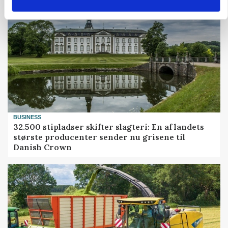
BUSINESS
32.500 stipladser skifter slagteri: En af landets
største producenter sender nu grisene til
Danish Crown