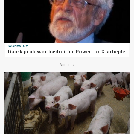
NAVNESTOF
Dansk professor hædret for Power-to-X-arbejde
Annonce