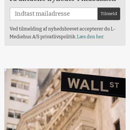
Tilmeld
Ved tilmelding af nyhedsbrevet accepterer du L-
Mediehus A/S privatlivspolitik.
Læs den her.