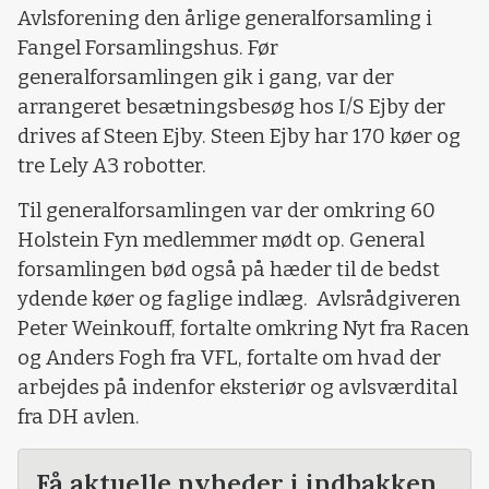
Avlsforening den årlige generalforsamling i
Fangel Forsamlingshus. Før
generalforsamlingen gik i gang, var der
arrangeret besætningsbesøg hos I/S Ejby der
drives af Steen Ejby. Steen Ejby har 170 køer og
tre Lely A3 robotter.
Til generalforsamlingen var der omkring 60
Holstein Fyn medlemmer mødt op. General
forsamlingen bød også på hæder til de bedst
ydende køer og faglige indlæg. Avlsrådgiveren
Peter Weinkouff, fortalte omkring Nyt fra Racen
og Anders Fogh fra VFL, fortalte om hvad der
arbejdes på indenfor eksteriør og avlsværdital
fra DH avlen.
Få aktuelle nyheder i indbakken