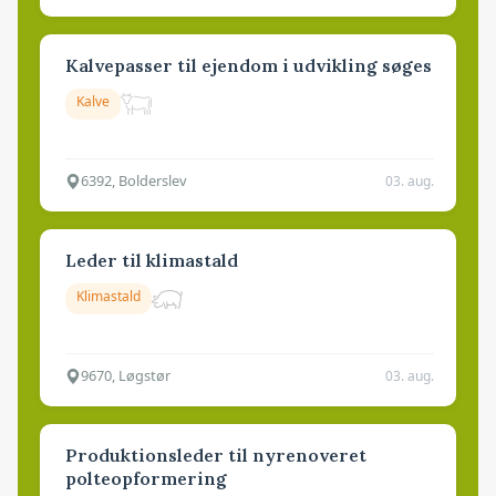
Kalvepasser til ejendom i udvikling søges
Kalve
6392, Bolderslev
03. aug.
Leder til klimastald
Klimastald
9670, Løgstør
03. aug.
Produktionsleder til nyrenoveret
polteopformering