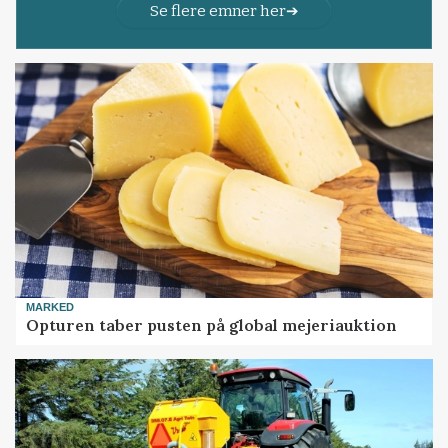
Se flere emner her
MARKED
Opturen taber pusten på global mejeriauktion