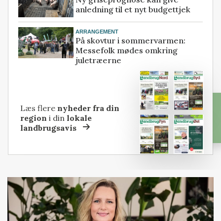
anledning til et nyt budgettjek
ARRANGEMENT
På skovtur i sommervarmen:
Messefolk mødes omkring
juletræerne
Læs flere
nyheder fra din
region
i din
lokale
landbrugsavis