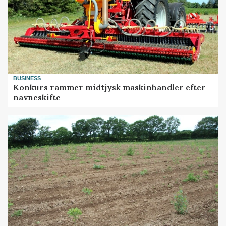
BUSINESS
Konkurs rammer midtjysk maskinhandler efter
navneskifte