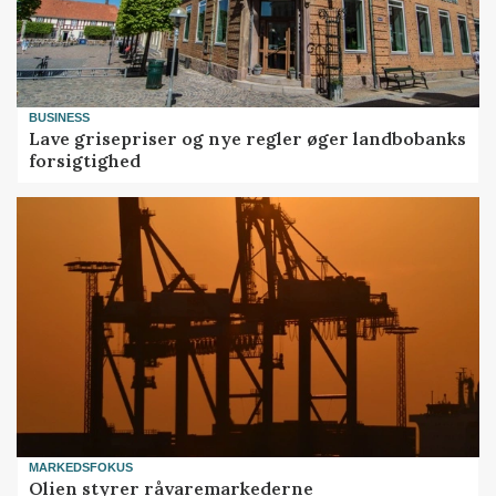
BUSINESS
Lave grisepriser og nye regler øger landbobanks
forsigtighed
MARKEDSFOKUS
Olien styrer råvaremarkederne