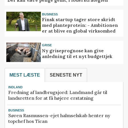
BUSINESS
Finsk startup tager store skridt
med planteprotein: - Ambitionen
er at blive en global virksomhed
GRISE
Ny griseprognose kan give
anledning til et nyt budgettjek
MEST LÆSTE
SENESTE NYT
INDLAND
Fredning af landbrugsjord: Landmand går til
landsretten for at få højere erstatning
BUSINESS
Søren Rasmussen-ejet halmselskab henter ny
topchef hos Tican