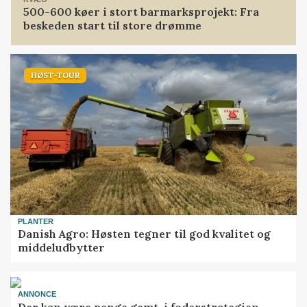
500-600 køer i stort barmarksprojekt: Fra
beskeden start til store drømme
HØST-TOUR
PLANTER
Danish Agro: Høsten tegner til god kvalitet og
middeludbytter
ANNONCE
Der kan være penge gemt, i foderstrategien