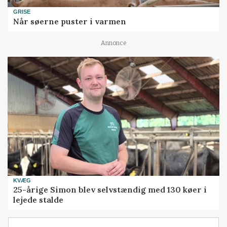
GRISE
Når søerne puster i varmen
Annonce
KVÆG
25-årige Simon blev selvstændig med 130 køer i
lejede stalde