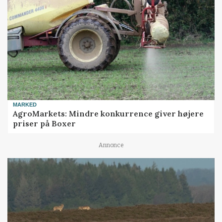
MARKED
AgroMarkets: Mindre konkurrence giver højere
priser på Boxer
Annonce