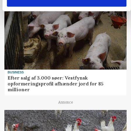
BUSINESS
Efter salg af 3.000 søer: Vestfynsk
opformeringsprofil afhænder jord for 85
millioner
Annonce