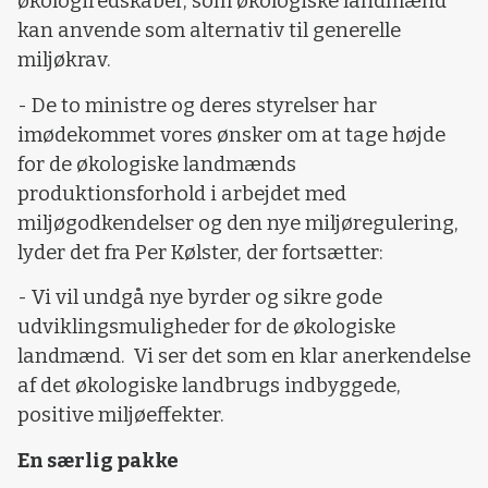
økologiredskaber, som økologiske landmænd
kan anvende som alternativ til generelle
miljøkrav.
- De to ministre og deres styrelser har
imødekommet vores ønsker om at tage højde
for de økologiske landmænds
produktionsforhold i arbejdet med
miljøgodkendelser og den nye miljøregulering,
lyder det fra Per Kølster, der fortsætter:
- Vi vil undgå nye byrder og sikre gode
udviklingsmuligheder for de økologiske
landmænd.
Vi ser det som en klar anerkendelse
af det økologiske landbrugs indbyggede,
positive miljøeffekter.
En særlig pakke