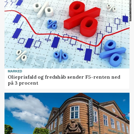
MARKED
Olieprisfald og fredshåb sender F5-renten ned
på 3 procent