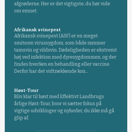
afgrøderne. Her er det vigtigste, du bør vide
om emnet.
Afrikansk svinepest
Afrikansk svinepest (ASF) er en meget
smitsom virussygdom, som både rammer
tamsvin og vildsvin. Dødeligheden er ekstremt
høj ved infektion med dyresygdommen, og der
findes hverken en behandling eller vaccine.
Derfor har det vidtrækkende kon...
Høst-Tour
Bliv klar til høst med Effektivt Landbrugs
årlige Høst-Tour, hvor vi sætter fokus på
vigtige udviklinger og nyheder, du ikke må gå
glip af.