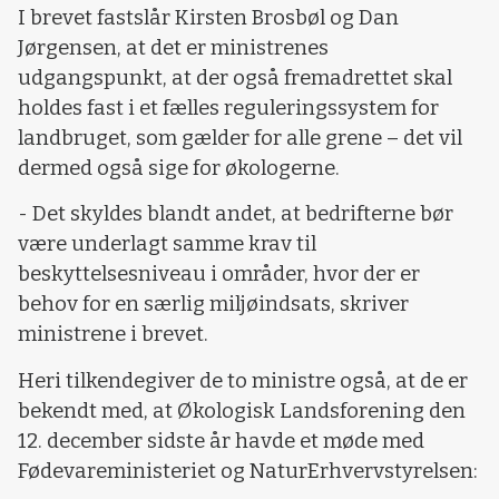
I brevet fastslår Kirsten Brosbøl og Dan
Jørgensen, at det er ministrenes
udgangspunkt, at der også fremadrettet skal
holdes fast i et fælles reguleringssystem for
landbruget, som gælder for alle grene – det vil
dermed også sige for økologerne.
- Det skyldes blandt andet, at bedrifterne bør
være underlagt samme krav til
beskyttelsesniveau i områder, hvor der er
behov for en særlig miljøindsats, skriver
ministrene i brevet.
Heri tilkendegiver de to ministre også, at de er
bekendt med, at Økologisk Landsforening den
12. december sidste år havde et møde med
Fødevareministeriet og NaturErhvervstyrelsen: