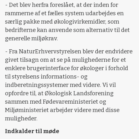
- Det blev herfra foreslået, at der inden for
rammerne af et fælles system udarbejdes en
særlig pakke med økologivirkemidler, som
bedrifterne kan anvende som alternativ til det
generelle miljøkrav.
- Fra NaturErhvervstyrelsen blev der endvidere
givet tilsagn om at se på mulighederne for et
enklere brugerinterface for økologer i forhold
til styrelsens informations- og
indberetningssystemer med videre. Vi vil
opfordre til, at Økologisk Landsforening
sammen med Fødevareministeriet og
Miljøministeriet arbejder videre med disse
muligheder.
Indkalder til møde