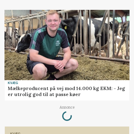
KVÆG
Mælkeproducent på vej mod 14.000 kg EKM: - Jeg
er utrolig god til at passe køer
Loading...
Annonce
KVÆG