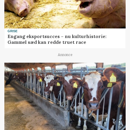
GRISE
Engang eksportsucces – nu kulturhistorie:
Gammel sæd kan redde truet race
Annonce