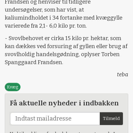
Frandsen og henviser til tidligere
undersøgelser, som har vist, at
kaliumindholdet i 34 fortanke med kvæggylle
varierede fra 2,1- 6,0 kilo pr. ton.
- Svovlbehovet er cirka 15 kilo pr. hektar, som
kan dækkes ved forsuring af gyllen eller brug af
svovlholdig handelsgødning, oplyser Torben
Spanggaard Frandsen.
teba
Kvæg
Få aktuelle nyheder i indbakken
Tilmeld