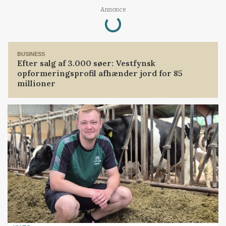
Loading...
Annonce
BUSINESS
Efter salg af 3.000 søer: Vestfynsk
opformeringsprofil afhænder jord for 85
millioner