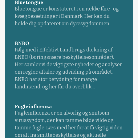
Bluetongue
Bluetongue er konstateret i en række fåre- og
kvægbesætninger i Danmark. Her kan du
holde dig opdateret om dyresygdommen.
BNBO
Følg med i Effektivt Landbrugs dækning af
BNBO (boringsnære beskyttelsesområder).
Her samler vi de vigtigste nyheder og analyser
om regler, aftaler og udvikling på området.
BNBO har stor betydning for mange
landmænd, og her får du overblik ...
Fugleinfluenza
Fugleinfluenza er en alvorlig og smitsom
virussygdom, der kan ramme både vilde og
tamme fugle. Læs med her for at få vigtig viden
om alt fra smittebeskyttelse og aktuelle