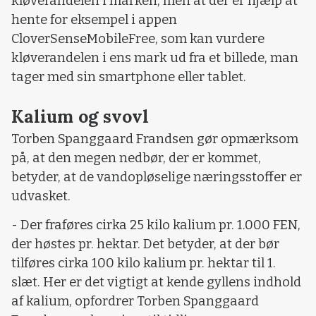
kløverandelen i marken, men at der er hjælp at
hente for eksempel i appen
CloverSenseMobileFree, som kan vurdere
kløverandelen i ens mark ud fra et billede, man
tager med sin smartphone eller tablet.
Kalium og svovl
Torben Spanggaard Frandsen gør opmærksom
på, at den megen nedbør, der er kommet,
betyder, at de vandopløselige næringsstoffer er
udvasket.
- Der fraføres cirka 25 kilo kalium pr. 1.000 FEN,
der høstes pr. hektar. Det betyder, at der bør
tilføres cirka 100 kilo kalium pr. hektar til 1.
slæt. Her er det vigtigt at kende gyllens indhold
af kalium, opfordrer Torben Spanggaard