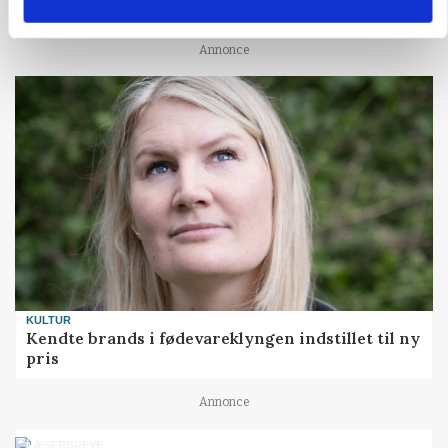
biomasse
Annonce
KULTUR
Kendte brands i fødevareklyngen indstillet til ny
pris
Annonce
LÆSERBREVE