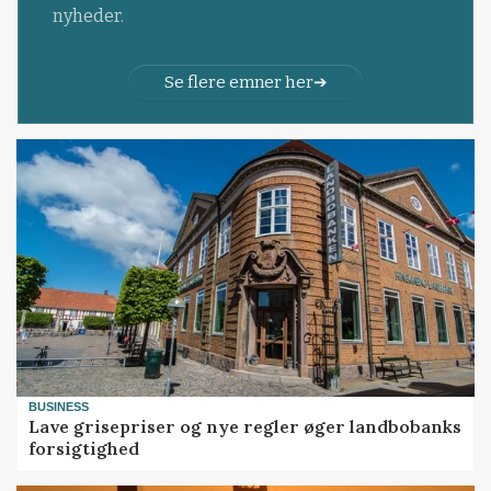
nyheder.
Se flere emner her
BUSINESS
Lave grisepriser og nye regler øger landbobanks
forsigtighed