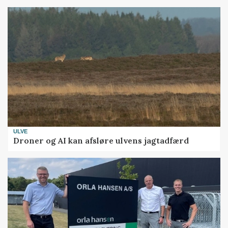
ULVE
Droner og AI kan afsløre ulvens jagtadfærd