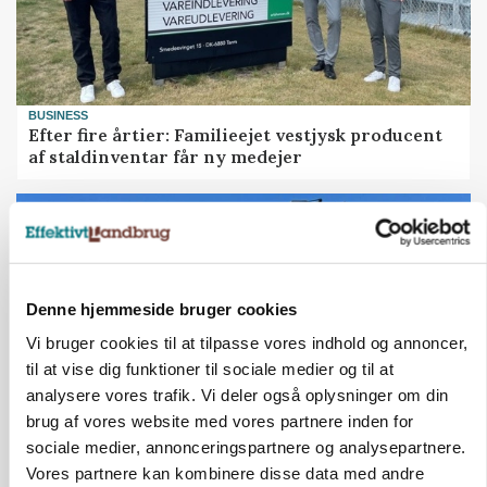
BUSINESS
Efter fire årtier: Familieejet vestjysk producent
af staldinventar får ny medejer
Denne hjemmeside bruger cookies
Vi bruger cookies til at tilpasse vores indhold og annoncer,
til at vise dig funktioner til sociale medier og til at
analysere vores trafik. Vi deler også oplysninger om din
brug af vores website med vores partnere inden for
sociale medier, annonceringspartnere og analysepartnere.
KULTUR
Vores partnere kan kombinere disse data med andre
Største Manitou fik gammel vindmølle til at