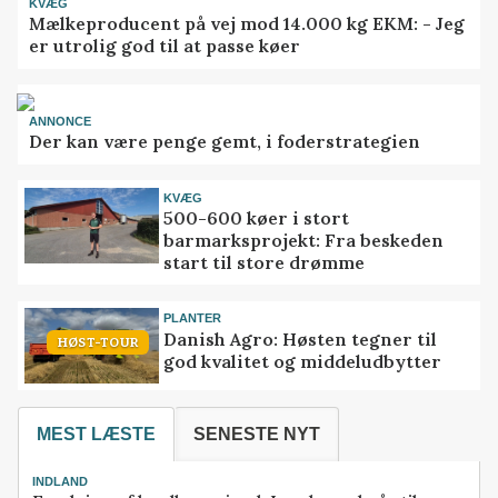
KVÆG
Mælkeproducent på vej mod 14.000 kg EKM: - Jeg
er utrolig god til at passe køer
ANNONCE
Der kan være penge gemt, i foderstrategien
KVÆG
500-600 køer i stort
barmarksprojekt: Fra beskeden
start til store drømme
PLANTER
Danish Agro: Høsten tegner til
HØST-TOUR
god kvalitet og middeludbytter
MEST LÆSTE
SENESTE NYT
INDLAND