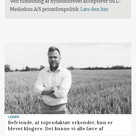
Ved tilmelding af nyhedsbrevet accepterer du L-
Mediehus A/S privatlivspolitik.
Læs den her.
LEDER
Befriende, at topredaktør erkender, hun er
blevet klogere. Det kunne vi alle lære af