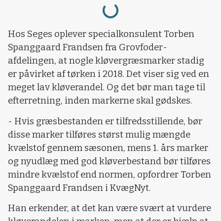
Loading...
Hos Seges oplever specialkonsulent Torben
Spanggaard Frandsen fra Grovfoder-
afdelingen, at nogle kløvergræsmarker stadig
er påvirket af tørken i 2018. Det viser sig ved en
meget lav kløverandel. Og det bør man tage til
efterretning, inden markerne skal gødskes.
- Hvis græsbestanden er tilfredsstillende, bør
disse marker tilføres størst mulig mængde
kvælstof gennem sæsonen, mens 1. års marker
og nyudlæg med god kløverbestand bør tilføres
mindre kvælstof end normen, opfordrer Torben
Spanggaard Frandsen i KvægNyt.
Han erkender, at det kan være svært at vurdere