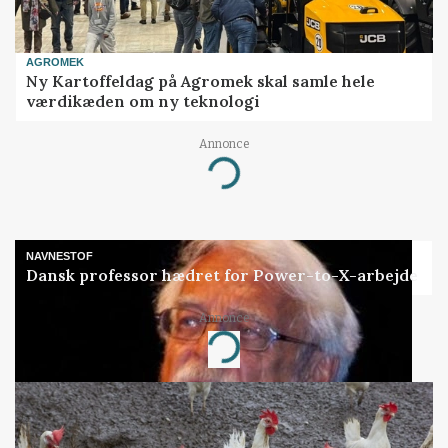
AGROMEK
Ny Kartoffeldag på Agromek skal samle hele
værdikæden om ny teknologi
Annonce
Loading...
NAVNESTOF
Dansk professor hædret for Power-to-X-arbejde
Annonce
Loading...