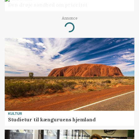
Den drøje sandhed om prioritet
Annonce
Loading...
KULTUR
Studietur til kænguruens hjemland