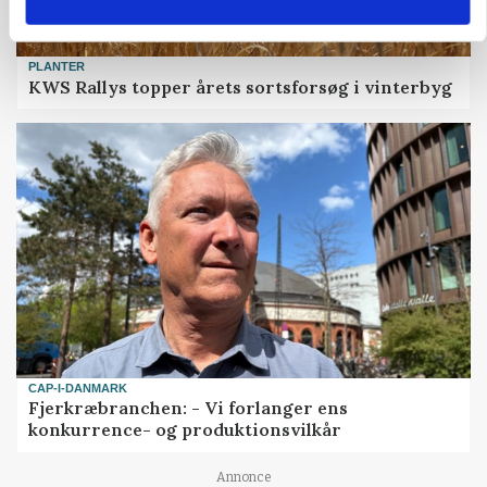
PLANTER
KWS Rallys topper årets sortsforsøg i vinterbyg
CAP-I-DANMARK
Fjerkræbranchen: - Vi forlanger ens
konkurrence- og produktionsvilkår
Annonce