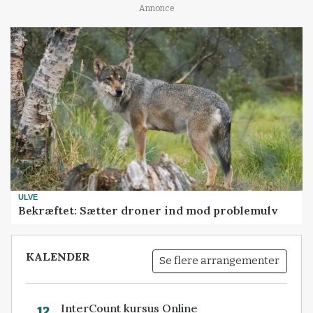
Annonce
ULVE
Bekræftet: Sætter droner ind mod problemulv
KALENDER
Se flere arrangementer
InterCount kursus Online
12