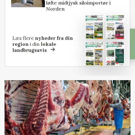
løfte midtjysk siloimportør i
Norden
Læs flere
nyheder fra din
region
i din
lokale
landbrugsavis