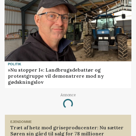
POLITIK
»Nu stopper I«: Landbrugsdebattør og
protestgruppe vil demonstrere mod ny
gødskningslov
Loading...
Annonce
EJENDOMME
Træt af hetz mod griseproducenter: Nu sætter
Søren sin gård til salg for 78 millioner