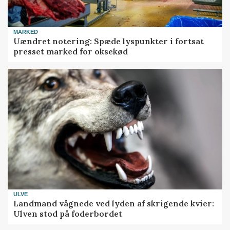
MARKED
Uændret notering: Spæde lyspunkter i fortsat
presset marked for oksekød
ULVE
Landmand vågnede ved lyden af skrigende kvier:
Ulven stod på foderbordet