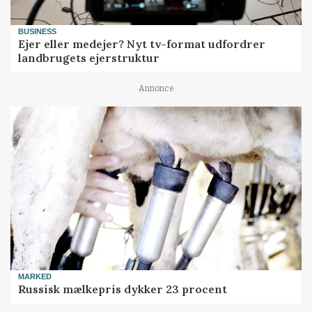
BUSINESS
Ejer eller medejer? Nyt tv-format udfordrer
landbrugets ejerstruktur
Annonce
MARKED
Russisk mælkepris dykker 23 procent