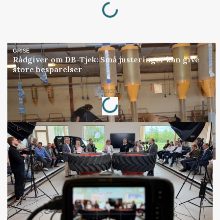
Loading...
GRISE
Rådgiver om DB-Tjek: Små justeringer kan give
store besparelser
Annonce
Loading...