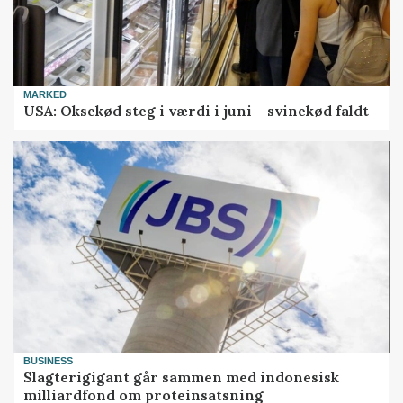
MARKED
USA: Oksekød steg i værdi i juni – svinekød faldt
BUSINESS
Slagterigigant går sammen med indonesisk
milliardfond om proteinsatsning