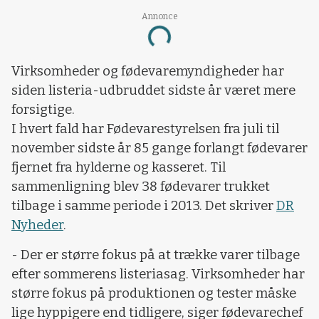
Loading...
Annonce
Virksomheder og fødevaremyndigheder har
siden listeria-udbruddet sidste år været mere
forsigtige.
I hvert fald har Fødevarestyrelsen fra juli til
november sidste år 85 gange forlangt fødevarer
fjernet fra hylderne og kasseret. Til
sammenligning blev 38 fødevarer trukket
tilbage i samme periode i 2013. Det skriver
DR
Nyheder
.
- Der er større fokus på at trække varer tilbage
efter sommerens listeriasag. Virksomheder har
større fokus på produktionen og tester måske
lige hyppigere end tidligere, siger fødevarechef