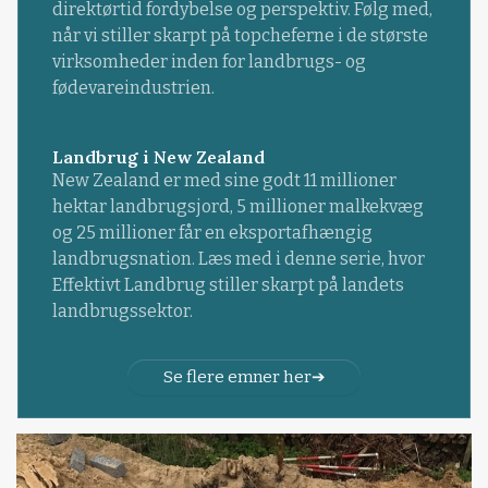
direktørtid fordybelse og perspektiv. Følg med,
når vi stiller skarpt på topcheferne i de største
virksomheder inden for landbrugs- og
fødevareindustrien.
Landbrug i New Zealand
New Zealand er med sine godt 11 millioner
hektar landbrugsjord, 5 millioner malkekvæg
og 25 millioner får en eksportafhængig
landbrugsnation. Læs med i denne serie, hvor
Effektivt Landbrug stiller skarpt på landets
landbrugssektor.
Se flere emner her