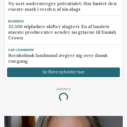
Ny sort understreger potentialet: Har høstet den
eneste mark i verden af sin slags
BUSINESS
32.500 stipladser skifter slagteri: En af landets
største producenter sender nu grisene til Danish
Crown
CAP-I-DANMARK
Bornholmsk landmand ærgrer sig over dansk
enegang
Se flere nyheder her
Loading...
Annonce