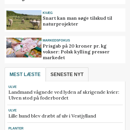
KVÆG
Snart kan man søge tilskud til
naturprojekter
MARKEDSFOKUS
Prisgab på 20 kroner pr. kg
vokser: Polsk kylling presser
markedet
MEST LÆSTE
SENESTE NYT
ULVE
Landmand vågnede ved lyden af skrigende kvier:
Ulven stod på foderbordet
ULVE
Lille hund blev dræbt af ulv i Vestjylland
PLANTER