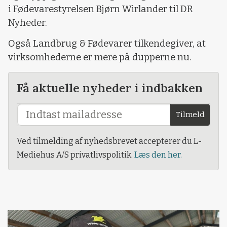
i Fødevarestyrelsen Bjørn Wirlander til DR
Nyheder.
Også Landbrug & Fødevarer tilkendegiver, at
virksomhederne er mere på dupperne nu.
Få aktuelle nyheder i indbakken
Tilmeld
Ved tilmelding af nyhedsbrevet accepterer du L-
Mediehus A/S privatlivspolitik.
Læs den her.