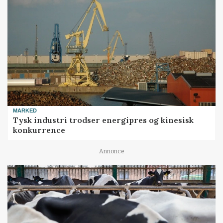
MARKED
Tysk industri trodser energipres og kinesisk
konkurrence
Annonce