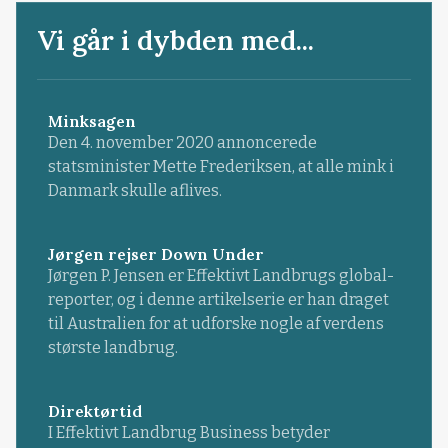
Vi går i dybden med...
Minksagen
Den 4. november 2020 annoncerede
statsminister Mette Frederiksen, at alle mink i
Danmark skulle aflives.
Jørgen rejser Down Under
Jørgen P. Jensen er Effektivt Landbrugs global-
reporter, og i denne artikelserie er han draget
til Australien for at udforske nogle af verdens
største landbrug.
Direktørtid
I Effektivt Landbrug Business betyder