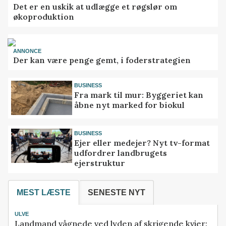
Det er en uskik at udlægge et røgslør om
økoproduktion
ANNONCE
Der kan være penge gemt, i foderstrategien
BUSINESS
Fra mark til mur: Byggeriet kan
åbne nyt marked for biokul
BUSINESS
Ejer eller medejer? Nyt tv-format
udfordrer landbrugets
ejerstruktur
MEST LÆSTE
SENESTE NYT
ULVE
Landmand vågnede ved lyden af skrigende kvier: