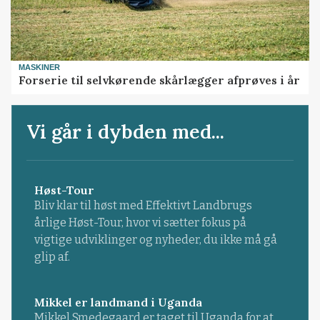
MASKINER
Forserie til selvkørende skårlægger afprøves i år
Vi går i dybden med...
Høst-Tour
Bliv klar til høst med Effektivt Landbrugs
årlige Høst-Tour, hvor vi sætter fokus på
vigtige udviklinger og nyheder, du ikke må gå
glip af.
Mikkel er landmand i Uganda
Mikkel Smedegaard er taget til Uganda for at