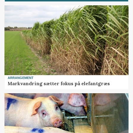
ARRANGEMENT
Markvandring sætter fokus på elefantgræs