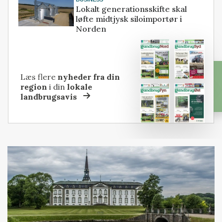
Lokalt generationsskifte skal
løfte midtjysk siloimportør i
Norden
Læs flere
nyheder fra din
region
i din
lokale
landbrugsavis