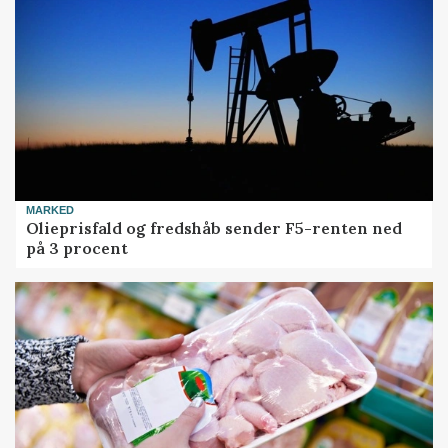
MARKED
Olieprisfald og fredshåb sender F5-renten ned
på 3 procent