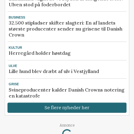
Ulven stod på foderbordet
BUSINESS
32.500 stipladser skifter slagteri: En af landets
største producenter sender nu grisene til Danish
Crown
KULTUR
Herregård holder høstdag
ULVE
Lille hund blev dræbt af ulv i Vestjylland
GRISE
Svineproducenter kalder Danish Crowns notering
en katastrofe
Se flere nyheder her
Annonce
Loading...