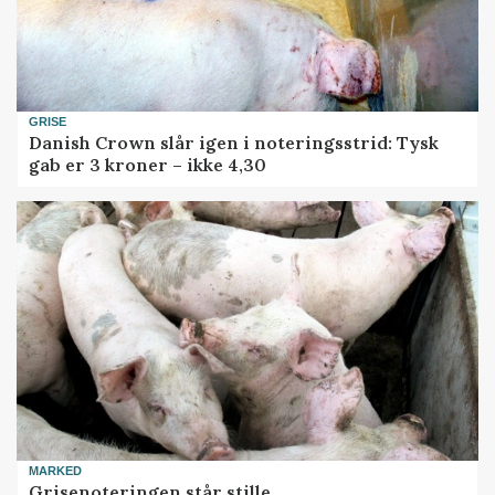
GRISE
Danish Crown slår igen i noteringsstrid: Tysk
gab er 3 kroner – ikke 4,30
MARKED
Grisenoteringen står stille