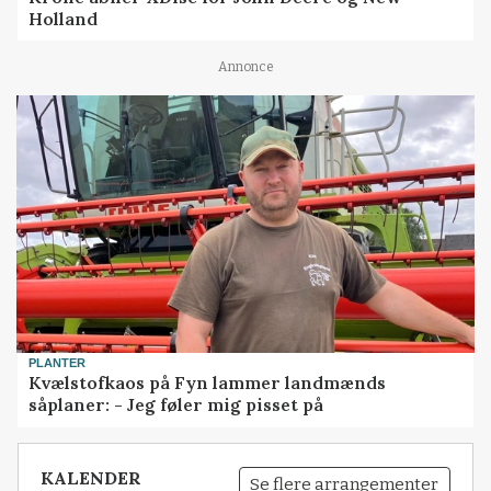
Holland
Annonce
PLANTER
Kvælstofkaos på Fyn lammer landmænds
såplaner: - Jeg føler mig pisset på
KALENDER
Se flere arrangementer