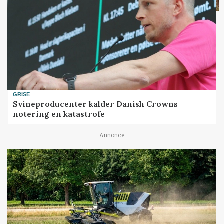
GRISE
Svineproducenter kalder Danish Crowns
notering en katastrofe
Annonce