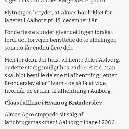
siger maskinhandler Børge Vestergaard.
Flytningen betyder, at Almas har lukket for
lageret i Aalborg pr. 15. december i år.
For de fleste kunder giver det ingen forskel,
fordi de i forvejen benyttede de to afdelinger,
som nu får endnu flere dele.
Men for dem, der helst vil hente dele i Aalborg,
er dette stadig muligt hos Park & Fritid. Man
skal blot bestille delene til afhentning i enten
Brønderslev eller Hvam - og så få at vide,
hvornår de er klar til afhentning i Aalborg.
Claas fullline i Hvam og Brønderslev
Almas Agro stoppede sit salg af
landbrugsmaskiner i Aalborg tilbage i 2006.