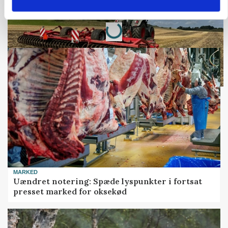
Loading...
Annonce
MARKED
Uændret notering: Spæde lyspunkter i fortsat
presset marked for oksekød