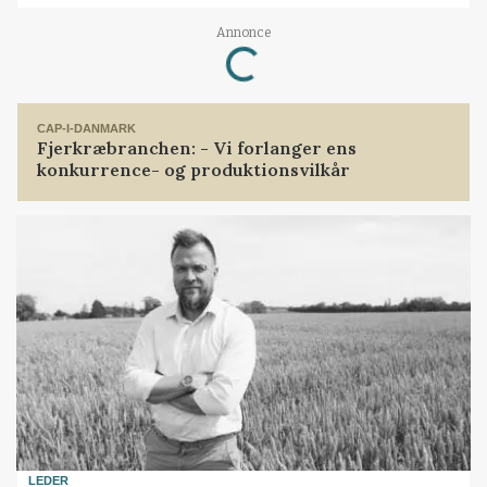
Annonce
Loading...
CAP-I-DANMARK
Fjerkræbranchen: - Vi forlanger ens
konkurrence- og produktionsvilkår
LEDER