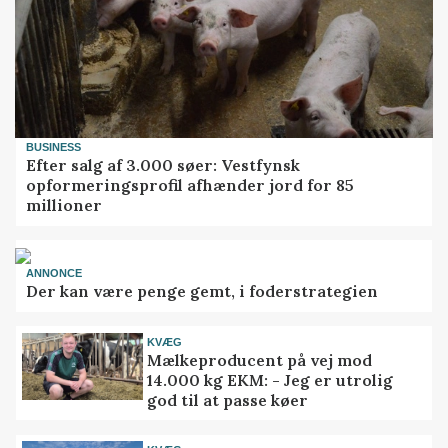
BUSINESS
Efter salg af 3.000 søer: Vestfynsk
opformeringsprofil afhænder jord for 85
millioner
ANNONCE
Der kan være penge gemt, i foderstrategien
KVÆG
Mælkeproducent på vej mod
14.000 kg EKM: - Jeg er utrolig
god til at passe køer