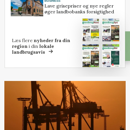
BUSINESS
Lave grisepriser og nye regler
øger landbobanks forsigtighed
Læs flere
nyheder fra din
region
i din
lokale
landbrugsavis