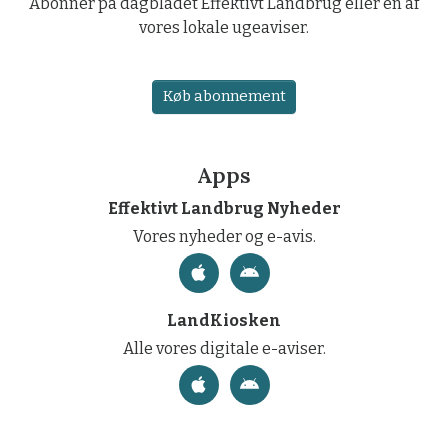
Abonner på dagbladet Effektivt Landbrug eller en af
vores lokale ugeaviser.
Køb abonnement
Apps
Effektivt Landbrug Nyheder
Vores nyheder og e-avis.
LandKiosken
Alle vores digitale e-aviser.