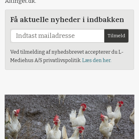
Altinget.dk.
Få aktuelle nyheder i indbakken
Tilmeld
Ved tilmelding af nyhedsbrevet accepterer du L-
Mediehus A/S privatlivspolitik.
Læs den her.