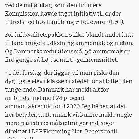
ved de miljøtiltag, som den tidligere
Kommission havde taget initiativ til, er der
tilfredshed hos Landbrug & Fødevarer (L&F).
For luftkvalitetspakken stiller blandt andet krav
til landbrugets udledning ammoniak og metan.
Og Danmarks reduktionsmål på ammoniak er
fire gange så højt som EU-gennemsnittet.
- I det forslag, der ligger, vil man piske den
dygtigste elev i klassen i stedet for at løfte i den
tunge ende. Danmark har meldt alt for
ambitiøst ind med 24 procent
ammoniakreduktion i 2020. Jeg håber, at det
her betyder, at Danmark vil kunne melde nogle
mere realistiske målsætninger ind, siger
direktør i L&F Flemming Nør-Pedersen til