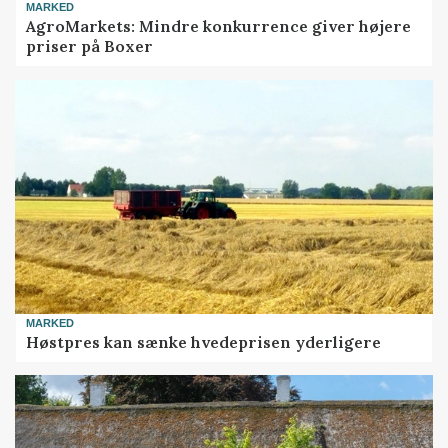
MARKED
AgroMarkets: Mindre konkurrence giver højere
priser på Boxer
MARKED
Høstpres kan sænke hvedeprisen yderligere