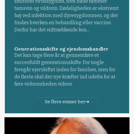
smitsom virussygdom, som både rammer
tamsvin og vildsvin. Dødeligheden er ekstremt
høj ved infektion med dyresygdommen, og der
findes hverken en behandling eller vaccine.
Derfor har det vidtrækkende kon...
Generationsskifte og ejendomshandler
Det kan tage flere år at gennemføre et
succesfuldt generationsskifte. For nogle
foregår ejerskiftet inden for familien, men for
de fleste skal der nye kræfter ind udefra for at
føre virksomheden videre.
Se flere emner her