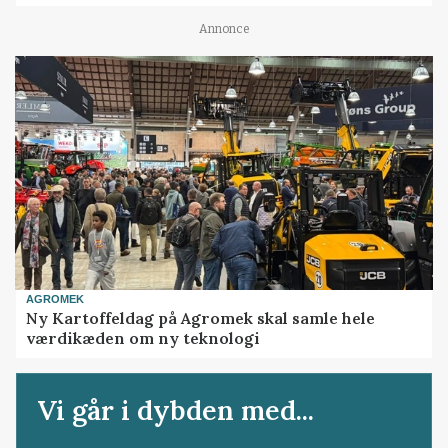
Annonce
AGROMEK
Ny Kartoffeldag på Agromek skal samle hele
værdikæden om ny teknologi
Vi går i dybden med...