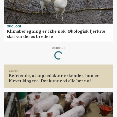
ØKOLOGI
Klimaberegning er ikke nok: Økologisk fjerkræ
skal vurderes bredere
Annonce
Loading...
LEDER
Befriende, at topredaktør erkender, hun er
blevet klogere. Det kunne vi alle lære af