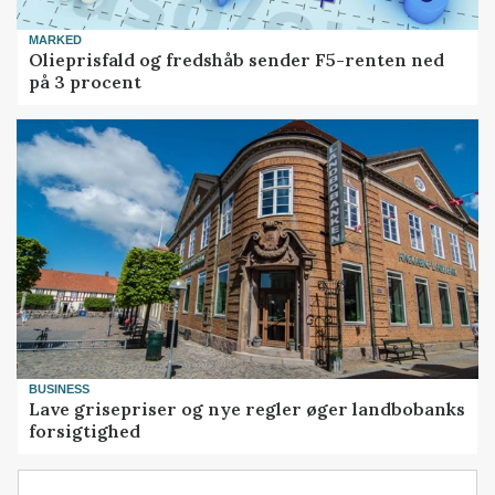
MARKED
Olieprisfald og fredshåb sender F5-renten ned
på 3 procent
BUSINESS
Lave grisepriser og nye regler øger landbobanks
forsigtighed