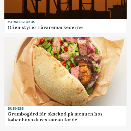
MARKEDSFOKUS
Olien styrer råvaremarkederne
BUSINESS
Grambogård får oksekød på menuen hos
københavnsk restaurantkæde