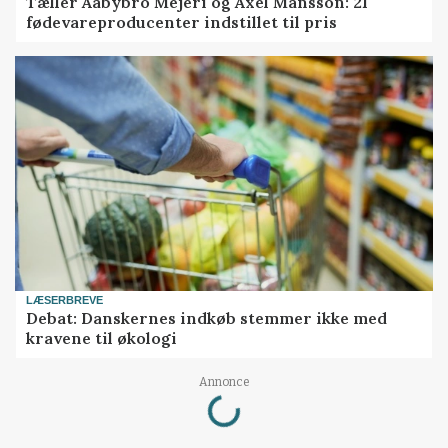
Tæller Aabybro Mejeri og Axel Månsson: 21
fødevareproducenter indstillet til pris
LÆSERBREVE
Debat: Danskernes indkøb stemmer ikke med
kravene til økologi
Loading...
Annonce