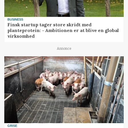
BUSINESS
Finsk startup tager store skridt med
planteprotein: - Ambitionen er at blive en global
virksomhed
Annonce
GRISE