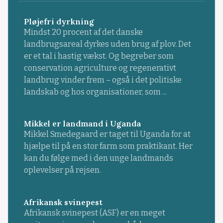
Pløjefri dyrkning
Mindst 20 procent af det danske
landbrugsareal dyrkes uden brug af plov. Det
er et tal i hastig vækst. Og begreber som
conservation agriculture og regenerativt
landbrug vinder frem – også i det politiske
landskab og hos organisationer, som ...
Mikkel er landmand i Uganda
Mikkel Smedegaard er taget til Uganda for at
hjælpe til på en stor farm som praktikant. Her
kan du følge med i den unge landmands
oplevelser på rejsen.
Afrikansk svinepest
Afrikansk svinepest (ASF) er en meget