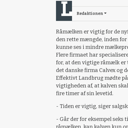
Redaktionen
Råmælken er vigtig for de nyfø
den rette mængde, inden for me
kunne ses i mindre mælkeprod
Flere firmaet har specialisere
for, at den vigtige råmælk er
det danske firma Calvex og d
Effektivt Landbrug mødte på
vigtigheden af, at kalven skal
fire timer af sin levetid.
- Tiden er vigtig, siger salg
- Går der for eksempel seks ti
råmælken, kan kalven kun opt