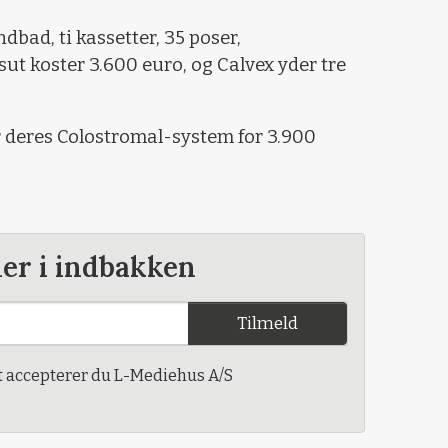
bad, ti kassetter, 35 poser,
ut koster 3.600 euro, og Calvex yder tre
r deres Colostromal-system for 3.900
der i indbakken
Tilmeld
t accepterer du L-Mediehus A/S