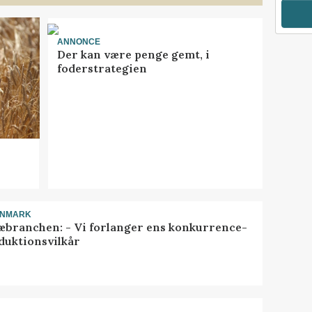
ANNONCE
Der kan være penge gemt, i
foderstrategien
ANMARK
æbranchen: - Vi forlanger ens konkurrence-
duktionsvilkår