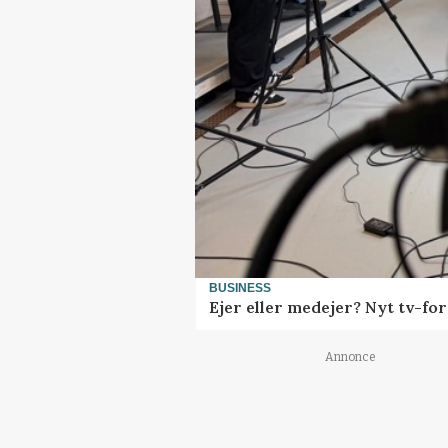
BUSINESS
Ejer eller medejer? Nyt tv-f
Annonce