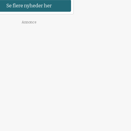
Se flere nyheder her
Annonce