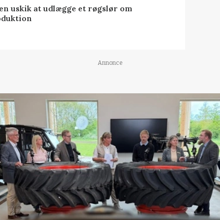
 en uskik at udlægge et røgslør om
oduktion
Annonce