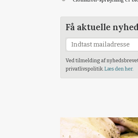
Få aktuelle nyhe
Ved tilmelding af nyhedsbreve
privatlivspolitik.
Læs den her.