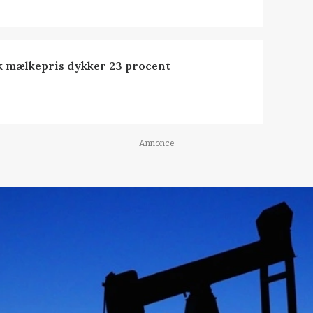
k mælkepris dykker 23 procent
Annonce