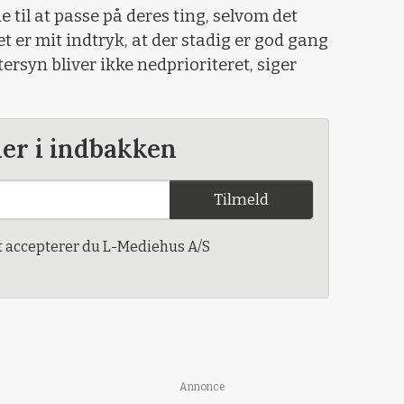
til at passe på deres ting, selvom det
det er mit indtryk, at der stadig er god gang
tersyn bliver ikke nedprioriteret, siger
der i indbakken
Tilmeld
t accepterer du L-Mediehus A/S
Annonce