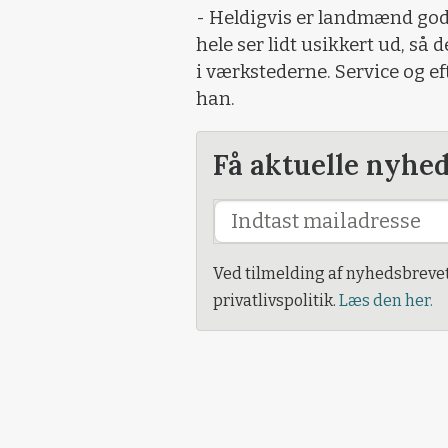
- Heldigvis er landmænd gode 
hele ser lidt usikkert ud, så 
i værkstederne. Service og ef
han.
Få aktuelle nyhe
Ved tilmelding af nyhedsbreve
privatlivspolitik.
Læs den her.