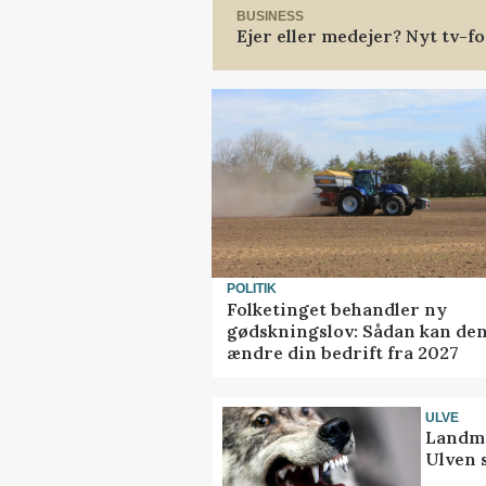
BUSINESS
Ejer eller medejer? Nyt tv-
POLITIK
Folketinget behandler ny
gødskningslov: Sådan kan de
ændre din bedrift fra 2027
ULVE
Landma
Ulven 