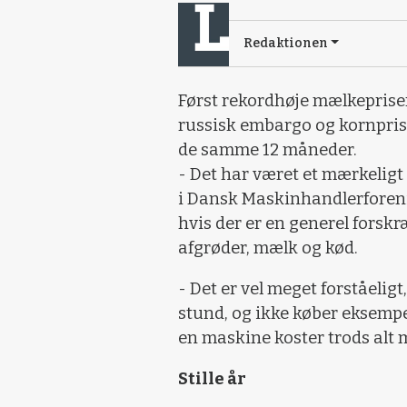
Redaktionen
Først rekordhøje mælkeprise
russisk embargo og kornpris
de samme 12 måneder.
- Det har været et mærkeligt
i Dansk Maskinhandlerforeni
hvis der er en generel forskr
afgrøder, mælk og kød.
- Det er vel meget forståeligt
stund, og ikke køber eksempe
en maskine koster trods alt m
Stille år