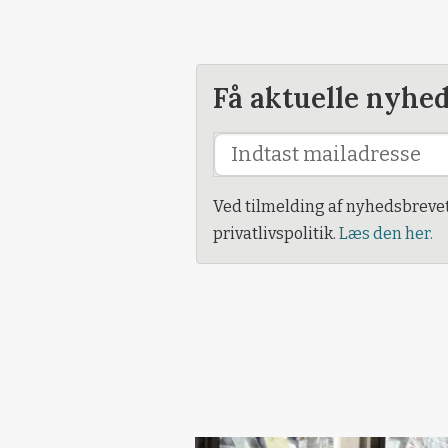
Få aktuelle nyhe
Ved tilmelding af nyhedsbreve
privatlivspolitik.
Læs den her.