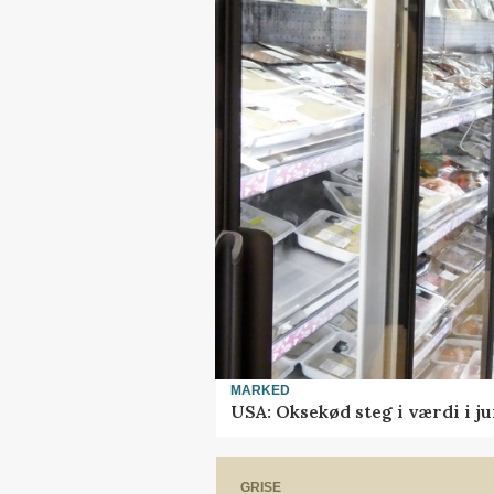
MARKED
USA: Oksekød steg i værdi i ju
GRISE