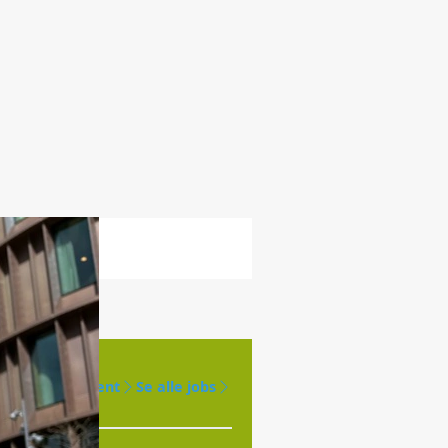
Opret agent
Se alle jobs