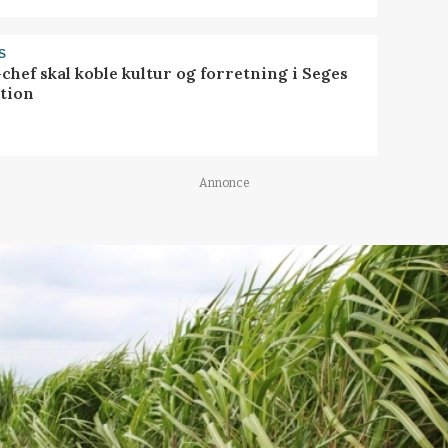
S
chef skal koble kultur og forretning i Seges
tion
Annonce