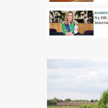
BUSINES
Ny HR-
Innova