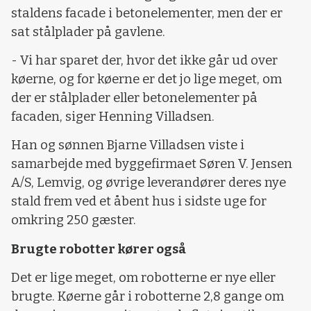
staldens facade i betonelementer, men der er
sat stålplader på gavlene.
- Vi har sparet der, hvor det ikke går ud over
køerne, og for køerne er det jo lige meget, om
der er stålplader eller betonelementer på
facaden, siger Henning Villadsen.
Han og sønnen Bjarne Villadsen viste i
samarbejde med byggefirmaet Søren V. Jensen
A/S, Lemvig, og øvrige leverandører deres nye
stald frem ved et åbent hus i sidste uge for
omkring 250 gæster.
Brugte robotter kører også
Det er lige meget, om robotterne er nye eller
brugte. Køerne går i robotterne 2,8 gange om