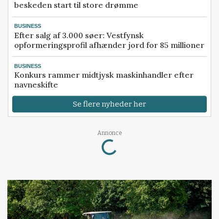
beskeden start til store drømme
BUSINESS
Efter salg af 3.000 søer: Vestfynsk
opformeringsprofil afhænder jord for 85 millioner
BUSINESS
Konkurs rammer midtjysk maskinhandler efter
navneskifte
Se flere nyheder her
Loading...
Annonce