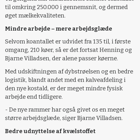
til omkring 250.000 i gennemsnit, og dermed
øget mælkekvaliteten.
Mindre arbejde – mere arbejdsglæde
Selvom koantallet er udvidet fra 135 til, i første
omgang, 210 køer, så er det fortsat Henning og
Bjarne Villadsen, der alene passer køerne.
Med udskiftningen af dybstrøelsen og en bedre
logistik, blandt andet med en kalveafdeling i
den nye kostald, er der meget mindre fysisk
arbejde end tidligere.
- De nye rammer har også givet os en meget
større arbejdsglæde, siger Bjarne Villadsen.
Bedre udnyttelse af kvælstoffet