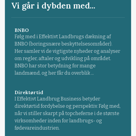
Vi går i dybden med...
BNBO
Følg med i Effektivt Landbrugs dækning af
BNBO (boringsnære beskyttelsesområder).
Her samler vi de vigtigste nyheder og analyser
om regler, aftaler og udvikling på området.
BNBO har stor betydning for mange
landmænd, og her får du overblik ...
Direktørtid
I Effektivt Landbrug Business betyder
direktørtid fordybelse og perspektiv. Følg med,
når vi stiller skarpt på topcheferne i de største
virksomheder inden for landbrugs- og
fødevareindustrien.