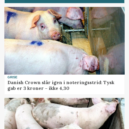
GRISE
Danish Crown slår igen i noteringsstrid: Tysk
gab er 3 kroner – ikke 4,30