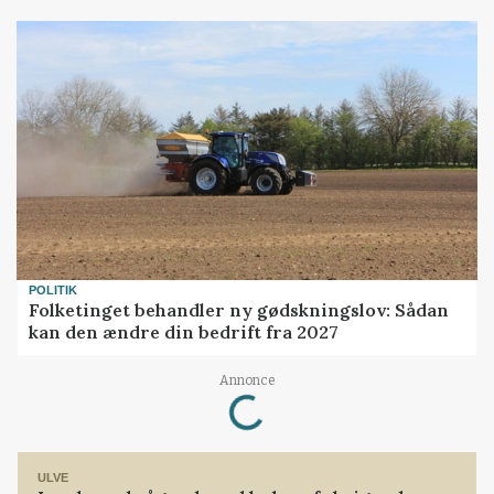
POLITIK
Folketinget behandler ny gødskningslov: Sådan
kan den ændre din bedrift fra 2027
Loading...
Annonce
ULVE