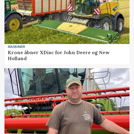
MASKINER
Krone åbner XDisc for John Deere og New
Holland