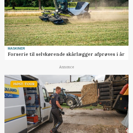
MASKINER
Forserie til selvkørende skårlægger afprøves i år
Annonce
HØST-TOUR