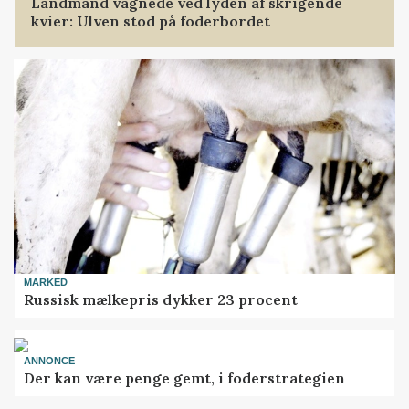
Landmand vågnede ved lyden af skrigende
kvier: Ulven stod på foderbordet
MARKED
Russisk mælkepris dykker 23 procent
ANNONCE
Der kan være penge gemt, i foderstrategien