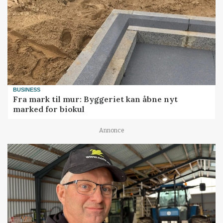
BUSINESS
Fra mark til mur: Byggeriet kan åbne nyt
marked for biokul
Annonce