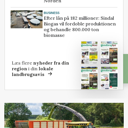
Norden
BUSINESS
Efter lån på 182 millioner: Sindal
Biogas vil fordoble produktionen
og behandle 800.000 ton
biomasse
Læs flere
nyheder fra din
region
i din
lokale
landbrugsavis