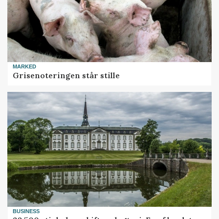
MARKED
Grisenoteringen står stille
BUSINESS