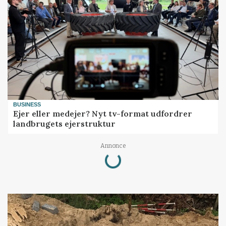
BUSINESS
Ejer eller medejer? Nyt tv-format udfordrer
landbrugets ejerstruktur
Loading...
Annonce