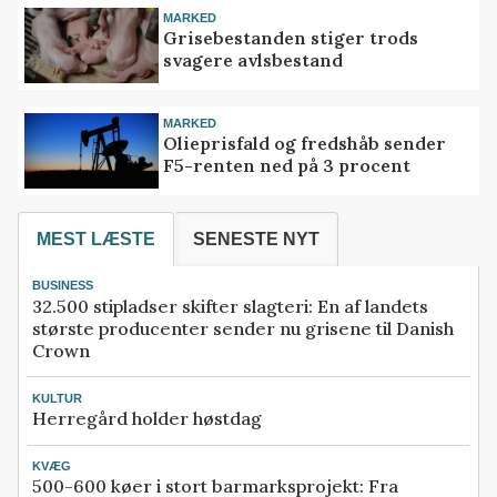
MARKED
Grisebestanden stiger trods
svagere avlsbestand
MARKED
Olieprisfald og fredshåb sender
F5-renten ned på 3 procent
MEST LÆSTE
SENESTE NYT
BUSINESS
32.500 stipladser skifter slagteri: En af landets
største producenter sender nu grisene til Danish
Crown
KULTUR
Herregård holder høstdag
KVÆG
500-600 køer i stort barmarksprojekt: Fra