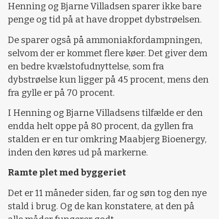
Henning og Bjarne Villadsen sparer ikke bare
penge og tid på at have droppet dybstrøelsen.
De sparer også på ammoniakfordampningen,
selvom der er kommet flere køer. Det giver dem
en bedre kvælstofudnyttelse, som fra
dybstrøelse kun ligger på 45 procent, mens den
fra gylle er på 70 procent.
I Henning og Bjarne Villadsens tilfælde er den
endda helt oppe på 80 procent, da gyllen fra
stalden er en tur omkring Maabjerg Bioenergy,
inden den køres ud på markerne.
Ramte plet med byggeriet
Det er 11 måneder siden, far og søn tog den nye
stald i brug. Og de kan konstatere, at den på