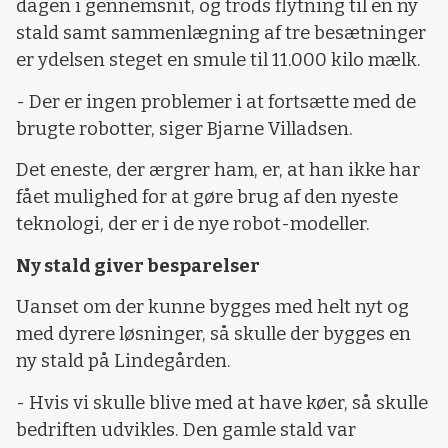
dagen i gennemsnit, og trods flytning til en ny
stald samt sammenlægning af tre besætninger
er ydelsen steget en smule til 11.000 kilo mælk.
- Der er ingen problemer i at fortsætte med de
brugte robotter, siger Bjarne Villadsen.
Det eneste, der ærgrer ham, er, at han ikke har
fået mulighed for at gøre brug af den nyeste
teknologi, der er i de nye robot-modeller.
Ny stald giver besparelser
Uanset om der kunne bygges med helt nyt og
med dyrere løsninger, så skulle der bygges en
ny stald på Lindegården.
- Hvis vi skulle blive med at have køer, så skulle
bedriften udvikles. Den gamle stald var