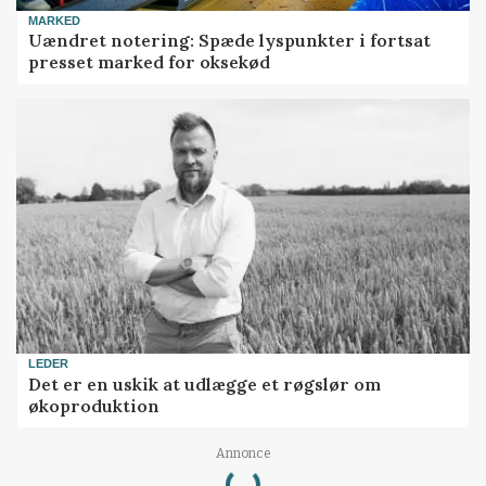
MARKED
Uændret notering: Spæde lyspunkter i fortsat
presset marked for oksekød
LEDER
Det er en uskik at udlægge et røgslør om
økoproduktion
Loading...
Annonce