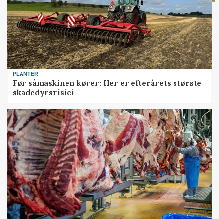
PLANTER
Før såmaskinen kører: Her er efterårets største
skadedyrsrisici