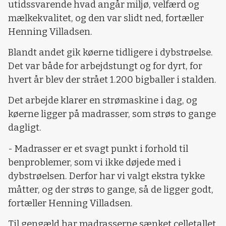
utidssvarende hvad angår miljø, velfærd og
mælkekvalitet, og den var slidt ned, fortæller
Henning Villadsen.
Blandt andet gik køerne tidligere i dybstrøelse.
Det var både for arbejdstungt og for dyrt, for
hvert år blev der strået 1.200 bigballer i stalden.
Det arbejde klarer en strømaskine i dag, og
køerne ligger på madrasser, som strøs to gange
dagligt.
- Madrasser er et svagt punkt i forhold til
benproblemer, som vi ikke døjede med i
dybstrøelsen. Derfor har vi valgt ekstra tykke
måtter, og der strøs to gange, så de ligger godt,
fortæller Henning Villadsen.
Til gengæld har madrasserne sænket celletallet