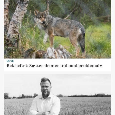
ULVE
Bekræftet: Sætter droner ind mod problemulv