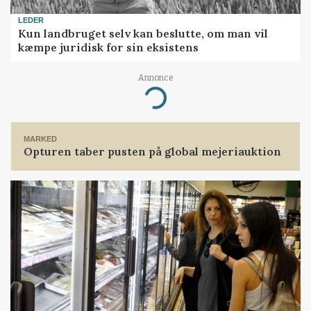
LEDER
Kun landbruget selv kan beslutte, om man vil
kæmpe juridisk for sin eksistens
Annonce
Loading...
MARKED
Opturen taber pusten på global mejeriauktion