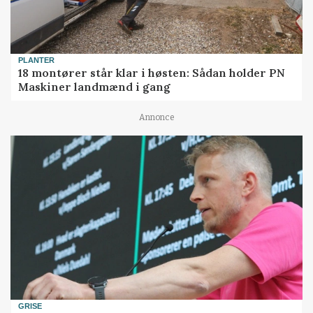
PLANTER
18 montører står klar i høsten: Sådan holder PN
Maskiner landmænd i gang
Annonce
GRISE