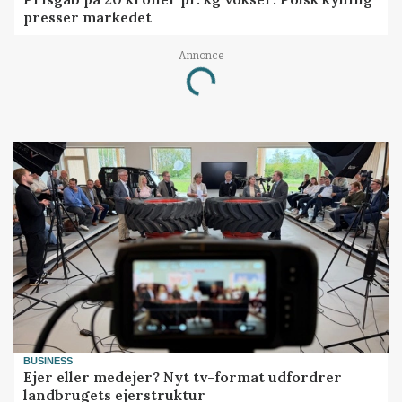
presser markedet
Annonce
Loading...
BUSINESS
Ejer eller medejer? Nyt tv-format udfordrer
landbrugets ejerstruktur