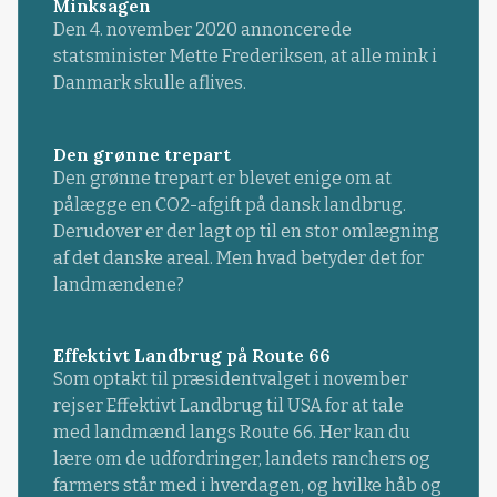
Minksagen
Den 4. november 2020 annoncerede
statsminister Mette Frederiksen, at alle mink i
Danmark skulle aflives.
Den grønne trepart
Den grønne trepart er blevet enige om at
pålægge en CO2-afgift på dansk landbrug.
Derudover er der lagt op til en stor omlægning
af det danske areal. Men hvad betyder det for
landmændene?
Effektivt Landbrug på Route 66
Som optakt til præsidentvalget i november
rejser Effektivt Landbrug til USA for at tale
med landmænd langs Route 66. Her kan du
lære om de udfordringer, landets ranchers og
farmers står med i hverdagen, og hvilke håb og