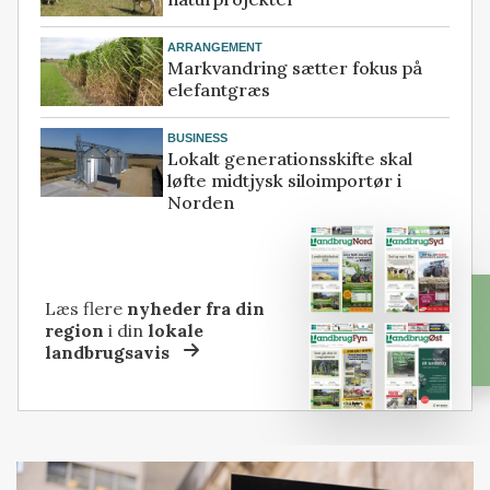
ARRANGEMENT
Markvandring sætter fokus på
elefantgræs
BUSINESS
Lokalt generationsskifte skal
løfte midtjysk siloimportør i
Norden
Læs flere
nyheder fra din
region
i din
lokale
landbrugsavis