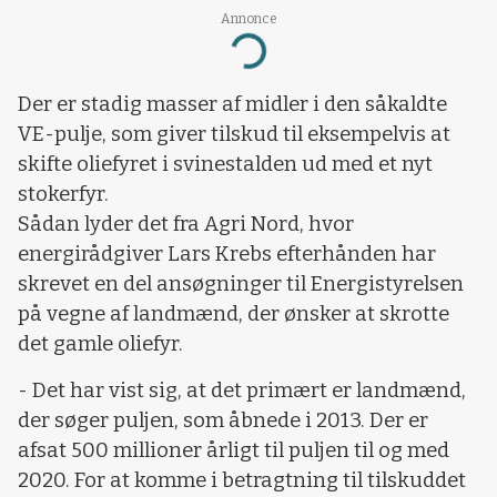
Annonce
Loading...
Der er stadig masser af midler i den såkaldte
VE-pulje, som giver tilskud til eksempelvis at
skifte oliefyret i svinestalden ud med et nyt
stokerfyr.
Sådan lyder det fra Agri Nord, hvor
energirådgiver Lars Krebs efterhånden har
skrevet en del ansøgninger til Energistyrelsen
på vegne af landmænd, der ønsker at skrotte
det gamle oliefyr.
- Det har vist sig, at det primært er landmænd,
der søger puljen, som åbnede i 2013. Der er
afsat 500 millioner årligt til puljen til og med
2020. For at komme i betragtning til tilskuddet