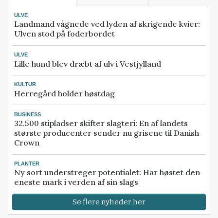
ULVE
Landmand vågnede ved lyden af skrigende kvier:
Ulven stod på foderbordet
ULVE
Lille hund blev dræbt af ulv i Vestjylland
KULTUR
Herregård holder høstdag
BUSINESS
32.500 stipladser skifter slagteri: En af landets
største producenter sender nu grisene til Danish
Crown
PLANTER
Ny sort understreger potentialet: Har høstet den
eneste mark i verden af sin slags
Se flere nyheder her