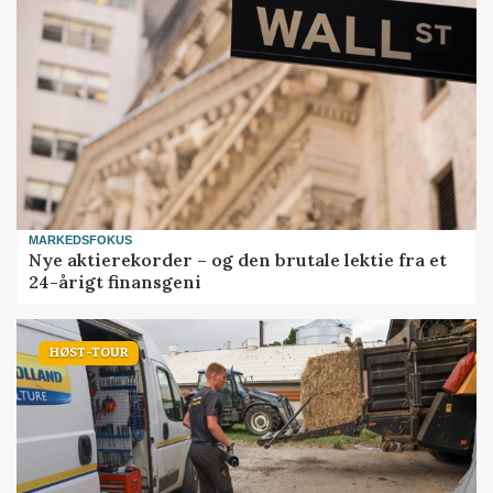
MARKEDSFOKUS
Nye aktierekorder – og den brutale lektie fra et
24-årigt finansgeni
HØST-TOUR