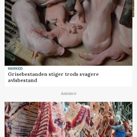
MARKED
Grisebestanden stiger trods svagere
avlsbestand
Annonce