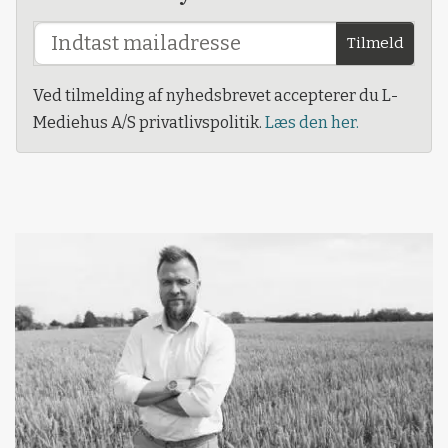
Tilmeld
Ved tilmelding af nyhedsbrevet accepterer du L-
Mediehus A/S privatlivspolitik.
Læs den her.