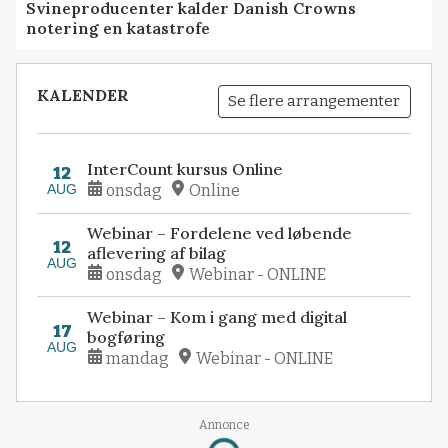
Svineproducenter kalder Danish Crowns
notering en katastrofe
KALENDER
Se flere arrangementer
InterCount kursus Online
12
AUG
onsdag
Online
Webinar – Fordelene ved løbende
12
aflevering af bilag
AUG
onsdag
Webinar - ONLINE
Webinar – Kom i gang med digital
17
bogføring
AUG
mandag
Webinar - ONLINE
Annonce