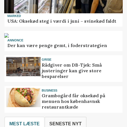
MARKED
USA: Oksekød steg i værdi i juni – svinekød faldt
ANNONCE
Der kan være penge gemt, i foderstrategien
GRISE
Rådgiver om DB-Tjek: Små
justeringer kan give store
besparelser
BUSINESS
Grambogård får oksekød på
menuen hos københavnsk
restaurantkæde
MEST LÆSTE
SENESTE NYT