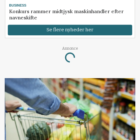
BUSINESS
Konkurs rammer midtjysk maskinhandler efter
navneskifte
Se flere nyheder her
Annonce
Loading...