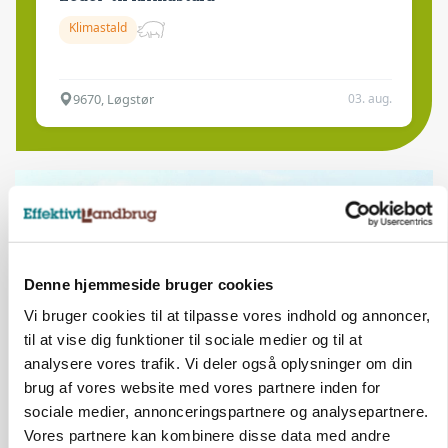
Klimastald
9670, Løgstør
03. aug.
Denne hjemmeside bruger cookies
Vi bruger cookies til at tilpasse vores indhold og annoncer,
til at vise dig funktioner til sociale medier og til at
analysere vores trafik. Vi deler også oplysninger om din
brug af vores website med vores partnere inden for
sociale medier, annonceringspartnere og analysepartnere.
MARKED
Høstpres kan sænke hvedeprisen yderligere
Vores partnere kan kombinere disse data med andre