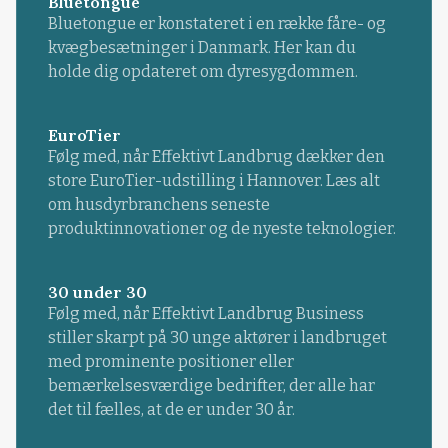
Bluetongue
Bluetongue er konstateret i en række fåre- og
kvægbesætninger i Danmark. Her kan du
holde dig opdateret om dyresygdommen.
EuroTier
Følg med, når Effektivt Landbrug dækker den
store EuroTier-udstilling i Hannover. Læs alt
om husdyrbranchens seneste
produktinnovationer og de nyeste teknologier.
30 under 30
Følg med, når Effektivt Landbrug Business
stiller skarpt på 30 unge aktører i landbruget
med prominente positioner eller
bemærkelsesværdige bedrifter, der alle har
det til fælles, at de er under 30 år.