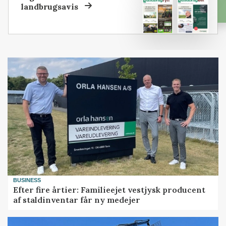
landbrugsavis
BUSINESS
Efter fire årtier: Familieejet vestjysk producent
af staldinventar får ny medejer