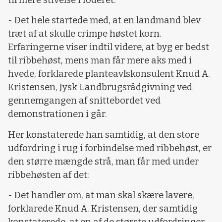
- Det hele startede med, at en landmand blev
træt af at skulle crimpe høstet korn.
Erfaringerne viser indtil videre, at byg er bedst
til ribbehøst, mens man får mere aks med i
hvede, forklarede planteavlskonsulent Knud A.
Kristensen, Jysk Landbrugsrådgivning ved
gennemgangen af snittebordet ved
demonstrationen i går.
Her konstaterede han samtidig, at den store
udfordring i rug i forbindelse med ribbehøst, er
den større mængde strå, man får med under
ribbehøsten af det:
- Det handler om, at man skal skære lavere,
forklarede Knud A. Kristensen, der samtidig