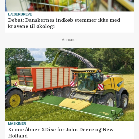
LÆSERBREVE
Debat: Danskernes indkøb stemmer ikke med
kravene til økologi
Annonce
MASKINER
Krone åbner XDisc for John Deere og New
Holland