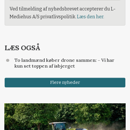
Ved tilmelding af nyhedsbrevet accepterer du L-
Mediehus A/S privatlivspolitik.
Læs den her.
LÆS OGSÅ
To landmænd køber drone sammen: - Vi har
kun set toppen af isbjerget
Flere nyheder