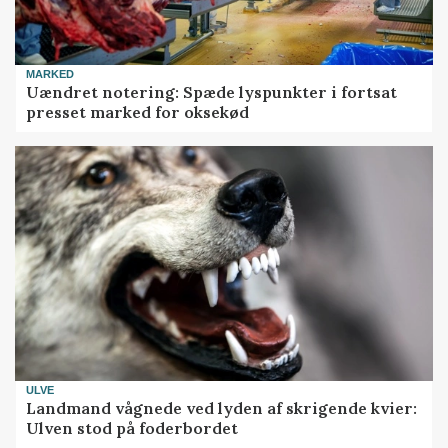
MARKED
Uændret notering: Spæde lyspunkter i fortsat
presset marked for oksekød
ULVE
Landmand vågnede ved lyden af skrigende kvier:
Ulven stod på foderbordet