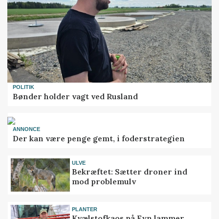
POLITIK
Bønder holder vagt ved Rusland
ANNONCE
Der kan være penge gemt, i foderstrategien
ULVE
Bekræftet: Sætter droner ind
mod problemulv
PLANTER
Kvælstofkaos på Fyn lammer