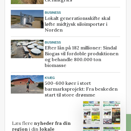
BUSINESS
Lokalt generationsskifte skal
løfte midtjysk siloimportør i
Norden
BUSINESS
Efter lån på 182 millioner: Sindal
Biogas vil fordoble produktionen
og behandle 800.000 ton
biomasse
KVÆG
500-600 køer i stort
barmarksprojekt: Fra beskeden
start til store drømme
Læs flere
nyheder fra din
region
i din
lokale