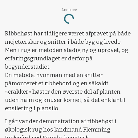
Annonce
Loading...
Ribbehøst har tidligere været afprøvet på både
mejetærsker og snitter i både byg og hvede.
Men i rug er metoden stadig ny og uprøvet, og
erfaringsgrundlaget er derfor på
begynderstadiet.
En metode, hvor man med en snitter
påmonteret et ribbebord og en såkaldt
»crakker« høster den øverste del af planten
uden halm og knuser kornet, så det er klar til
ensilering i plansilo.
I går var der demonstration af ribbehøst i
økologisk rug hos landmand Flemming
Juelsgård ved Brande, hvor Jysk