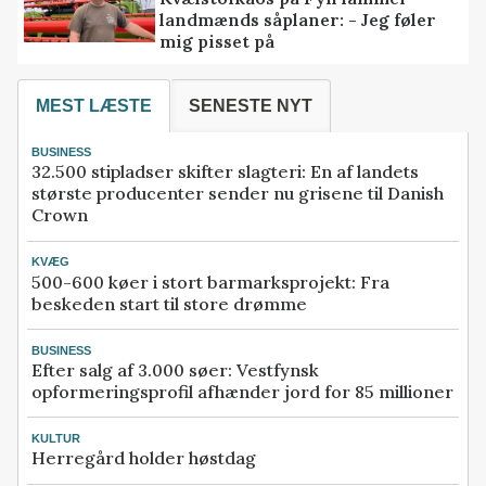
landmænds såplaner: - Jeg føler
mig pisset på
MEST LÆSTE
SENESTE NYT
BUSINESS
32.500 stipladser skifter slagteri: En af landets
største producenter sender nu grisene til Danish
Crown
KVÆG
500-600 køer i stort barmarksprojekt: Fra
beskeden start til store drømme
BUSINESS
Efter salg af 3.000 søer: Vestfynsk
opformeringsprofil afhænder jord for 85 millioner
KULTUR
Herregård holder høstdag