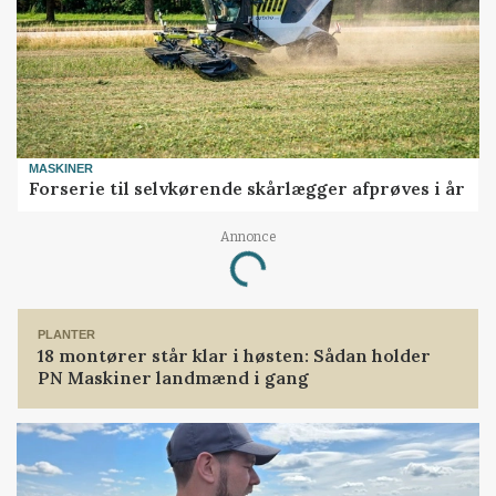
MASKINER
Forserie til selvkørende skårlægger afprøves i år
Annonce
Loading...
PLANTER
18 montører står klar i høsten: Sådan holder
PN Maskiner landmænd i gang