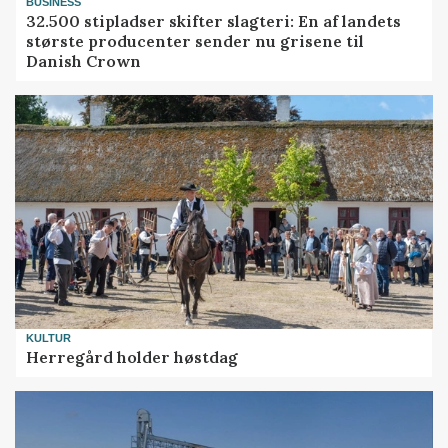
BUSINESS
32.500 stipladser skifter slagteri: En af landets
største producenter sender nu grisene til
Danish Crown
KULTUR
Herregård holder høstdag