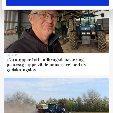
POLITIK
»Nu stopper I«: Landbrugsdebattør og
protestgruppe vil demonstrere mod ny
gødskningslov