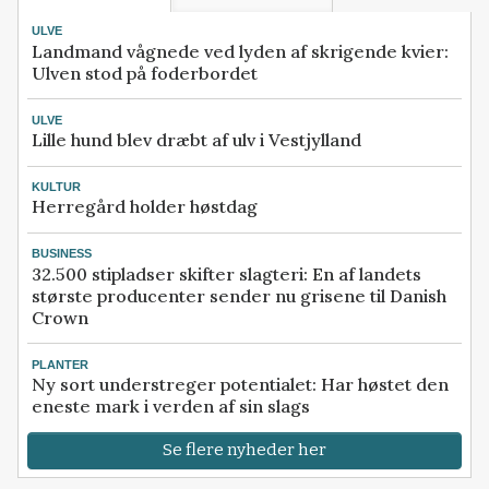
ULVE
Landmand vågnede ved lyden af skrigende kvier:
Ulven stod på foderbordet
ULVE
Lille hund blev dræbt af ulv i Vestjylland
KULTUR
Herregård holder høstdag
BUSINESS
32.500 stipladser skifter slagteri: En af landets
største producenter sender nu grisene til Danish
Crown
PLANTER
Ny sort understreger potentialet: Har høstet den
eneste mark i verden af sin slags
Se flere nyheder her