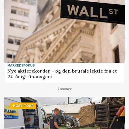
MARKEDSFOKUS
Nye aktierekorder – og den brutale lektie fra et
24-årigt finansgeni
Annonce
HØST-TOUR