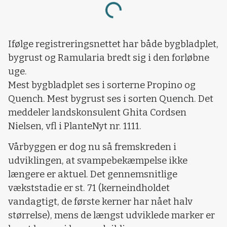
Loading...
Ifølge registreringsnettet har både bygbladplet,
bygrust og Ramularia bredt sig i den forløbne
uge.
Mest bygbladplet ses i sorterne Propino og
Quench. Mest bygrust ses i sorten Quench. Det
meddeler landskonsulent Ghita Cordsen
Nielsen, vfl i PlanteNyt nr. 1111.
Vårbyggen er dog nu så fremskreden i
udviklingen, at svampebekæmpelse ikke
længere er aktuel. Det gennemsnitlige
vækststadie er st. 71 (kerneindholdet
vandagtigt, de første kerner har nået halv
størrelse), mens de længst udviklede marker er