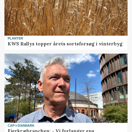
PLANTER
KWS Rallys topper årets sortsforsøg i vinterbyg
CAP-I-DANMARK
Fjerkræbranchen: - Vi forlanger ens