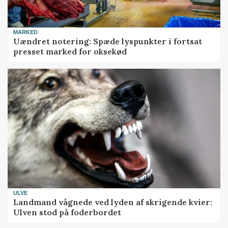
MARKED
Uændret notering: Spæde lyspunkter i fortsat
presset marked for oksekød
ULVE
Landmand vågnede ved lyden af skrigende kvier:
Ulven stod på foderbordet