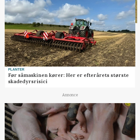
PLANTER
Før såmaskinen kører: Her er efterårets største
skadedyrsrisici
Annonce