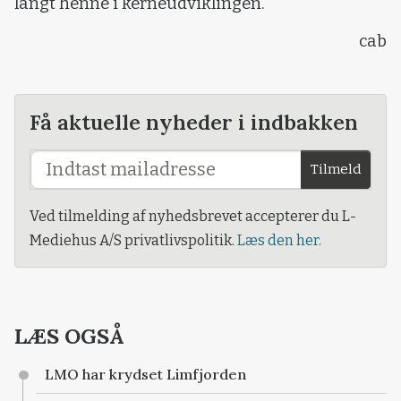
langt henne i kerneudviklingen.
cab
Få aktuelle nyheder i indbakken
Tilmeld
Ved tilmelding af nyhedsbrevet accepterer du L-
Mediehus A/S privatlivspolitik.
Læs den her.
LÆS OGSÅ
LMO har krydset Limfjorden