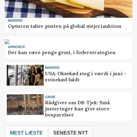
MARKED
Opturen taber pusten på global mejeriauktion
ANNONCE
Der kan være penge gemt, i foderstrategien
MARKED
USA: Oksekød steg i værdi i juni –
svinekød faldt
GRISE
Rådgiver om DB-Tjek: Små
justeringer kan give store
besparelser
MEST LÆSTE
SENESTE NYT