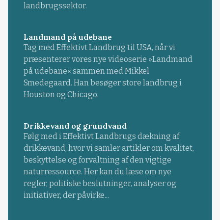
landbrugssektor.
Landmand på udebane
Tag med Effektivt Landbrug til USA, når vi
præsenterer vores nye videoserie »Landmand
på udebane« sammen med Mikkel
Smedegaard. Han besøger store landbrug i
Houston og Chicago.
Drikkevand og grundvand
Følg med i Effektivt Landbrugs dækning af
drikkevand, hvor vi samler artikler om kvalitet,
beskyttelse og forvaltning af den vigtige
naturressource. Her kan du læse om nye
regler, politiske beslutninger, analyser og
initiativer, der påvirke...