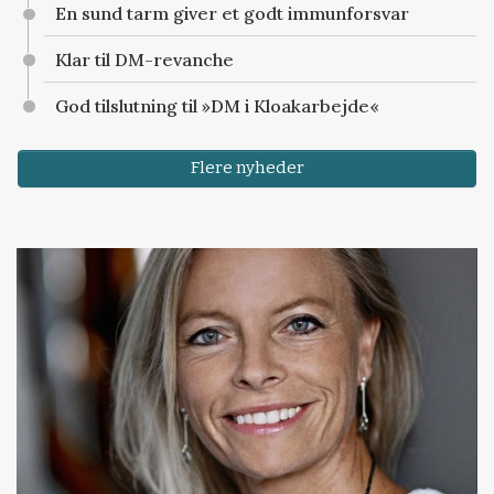
En sund tarm giver et godt immunforsvar
Klar til DM-revanche
God tilslutning til »DM i Kloakarbejde«
Flere nyheder