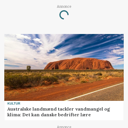
Annonce
Loading...
KULTUR
Australske landmænd tackler vandmangel og
klima: Det kan danske bedrifter lære
Annonce