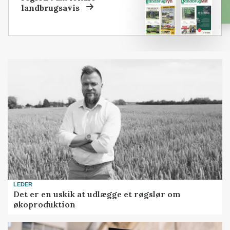
landbrugsavis
LEDER
Det er en uskik at udlægge et røgslør om
økoproduktion