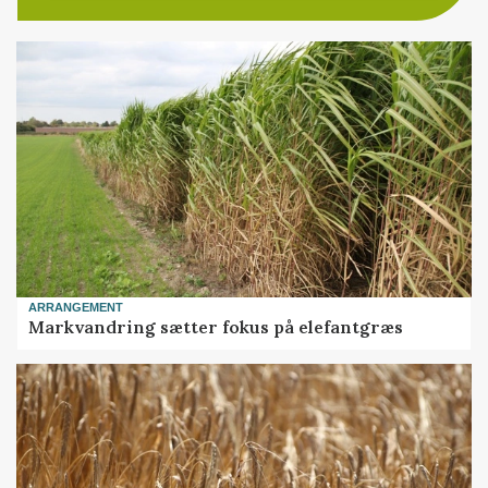
ARRANGEMENT
Markvandring sætter fokus på elefantgræs