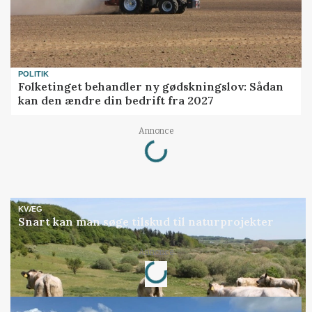
POLITIK
Folketinget behandler ny gødskningslov: Sådan
kan den ændre din bedrift fra 2027
Loading...
Annonce
KVÆG
Snart kan man søge tilskud til naturprojekter
Loading...
Annonce