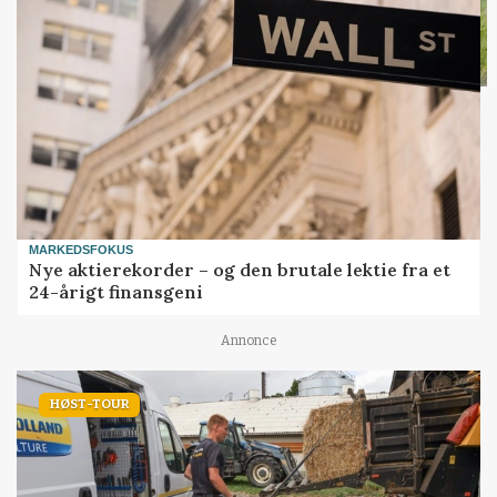
MARKEDSFOKUS
Nye aktierekorder – og den brutale lektie fra et
24-årigt finansgeni
Annonce
HØST-TOUR