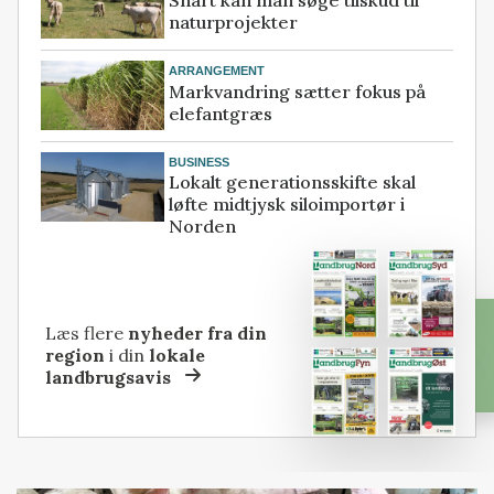
naturprojekter
ARRANGEMENT
Markvandring sætter fokus på
elefantgræs
BUSINESS
Lokalt generationsskifte skal
løfte midtjysk siloimportør i
Norden
Læs flere
nyheder fra din
region
i din
lokale
landbrugsavis