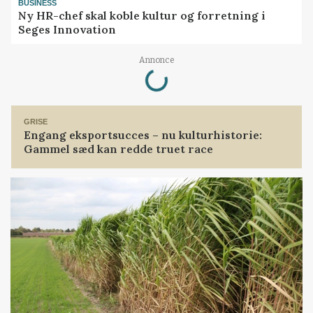
BUSINESS
Ny HR-chef skal koble kultur og forretning i
Seges Innovation
Loading...
Annonce
GRISE
Engang eksportsucces – nu kulturhistorie:
Gammel sæd kan redde truet race