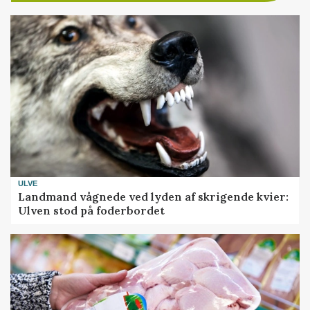
ULVE
Landmand vågnede ved lyden af skrigende kvier:
Ulven stod på foderbordet