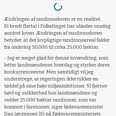
Loading...
Ændringen af randzoneloven er en realitet.
Et bredt flertal i Folketinget har således onsdag
ændret loven. Ændringen af randzoneloven
betyder, at det lovpligtige randzoneareal falder
fra omkring 50.000 til cirka 25.000 hektar.
-
Jeg er meget glad for denne lovændring, som
letter landmændenes hverdag
og styrker deres
konkurrenceevne. Men samtidigt vil jeg
understrege, at regeringen ikke rykker en
tøddel på sine høje miljøambitioner. Vi fjerner
bøvl og usikkerhed hos landmændene og
redder 25.000 hektar randzoner, som var
kommet i farezonen, siger fødevareminister
Dan Jørgensen (S) på Fødevareministeriets