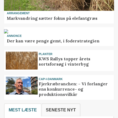
ARRANGEMENT
Markvandring sætter fokus på elefantgræs
ANNONCE
Der kan være penge gemt, i foderstrategien
PLANTER
KWS Rallys topper årets
sortsforsøg i vinterbyg
CAP-I-DANMARK
Fjerkræbranchen: - Vi forlanger
ens konkurrence- og
produktionsvilkår
MEST LÆSTE
SENESTE NYT