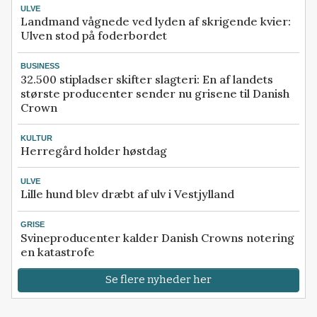
ULVE
Landmand vågnede ved lyden af skrigende kvier:
Ulven stod på foderbordet
BUSINESS
32.500 stipladser skifter slagteri: En af landets
største producenter sender nu grisene til Danish
Crown
KULTUR
Herregård holder høstdag
ULVE
Lille hund blev dræbt af ulv i Vestjylland
GRISE
Svineproducenter kalder Danish Crowns notering
en katastrofe
Se flere nyheder her