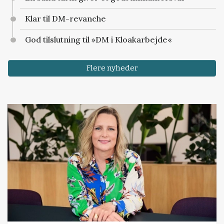
Klar til DM-revanche
God tilslutning til »DM i Kloakarbejde«
Flere nyheder