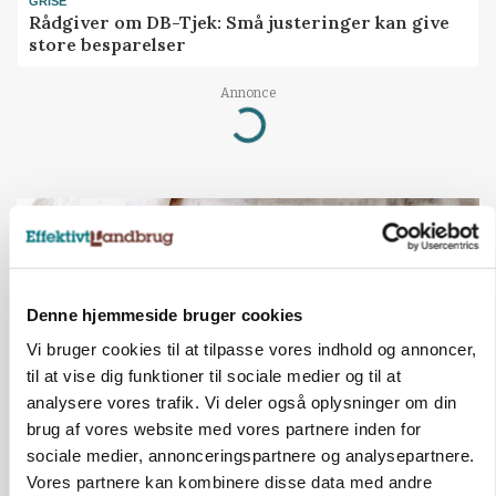
GRISE
Rådgiver om DB-Tjek: Små justeringer kan give
store besparelser
Annonce
Loading...
Denne hjemmeside bruger cookies
Vi bruger cookies til at tilpasse vores indhold og annoncer,
til at vise dig funktioner til sociale medier og til at
analysere vores trafik. Vi deler også oplysninger om din
brug af vores website med vores partnere inden for
sociale medier, annonceringspartnere og analysepartnere.
MARKED
Vores partnere kan kombinere disse data med andre
Russisk mælkepris dykker 23 procent