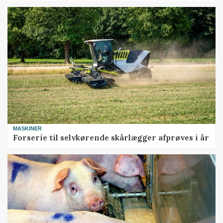
MASKINER
Forserie til selvkørende skårlægger afprøves i år