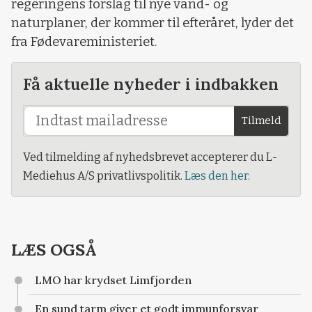
regeringens forslag til nye vand- og
naturplaner, der kommer til efteråret, lyder det
fra Fødevareministeriet.
Få aktuelle nyheder i indbakken
Tilmeld
Ved tilmelding af nyhedsbrevet accepterer du L-
Mediehus A/S privatlivspolitik.
Læs den her.
LÆS OGSÅ
LMO har krydset Limfjorden
En sund tarm giver et godt immunforsvar