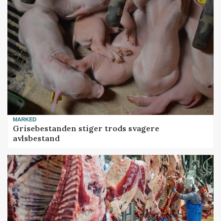
MARKED
Grisebestanden stiger trods svagere
avlsbestand