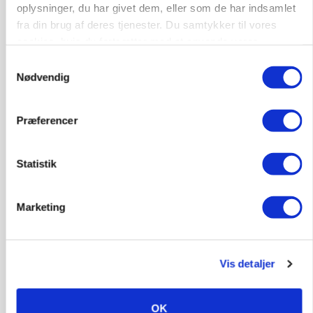
oplysninger, du har givet dem, eller som de har indsamlet
fra din brug af deres tjenester. Du samtykker til vores
cookies, hvis du fortsætter med at anvende vores
hjemmeside.
Samtykkevalg
Nødvendig
Præferencer
MARKED
Grisenoteringen står stille
Statistik
Marketing
Vis detaljer
OK