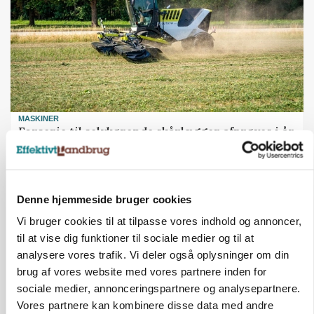
MASKINER
Forserie til selvkørende skårlægger afprøves i år
Annonce
ARRANGEMENT
Denne hjemmeside bruger cookies
Markvandring sætter fokus på elefantgræs
Vi bruger cookies til at tilpasse vores indhold og annoncer,
Loading...
Annonce
til at vise dig funktioner til sociale medier og til at
analysere vores trafik. Vi deler også oplysninger om din
brug af vores website med vores partnere inden for
sociale medier, annonceringspartnere og analysepartnere.
Vores partnere kan kombinere disse data med andre