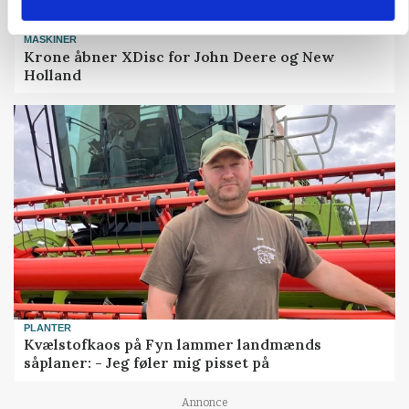
MASKINER
Krone åbner XDisc for John Deere og New
Holland
PLANTER
Kvælstofkaos på Fyn lammer landmænds
såplaner: - Jeg føler mig pisset på
Annonce