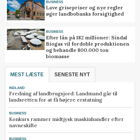
BUSINESS
Lave grisepriser og nye regler
øger landbobanks forsigtighed
BUSINESS
Efter lån på 182 millioner: Sindal
Biogas vil fordoble produktionen
og behandle 800.000 ton
biomasse
MEST LÆSTE
SENESTE NYT
INDLAND
Fredning af landbrugsjord: Landmand går til
landsretten for at få højere erstatning
BUSINESS
Konkurs rammer midtjysk maskinhandler efter
navneskifte
BUSINESS