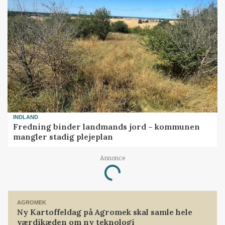
INDLAND
Fredning binder landmands jord – kommunen
mangler stadig plejeplan
Annonce
Loading...
AGROMEK
Ny Kartoffeldag på Agromek skal samle hele
værdikæden om ny teknologi