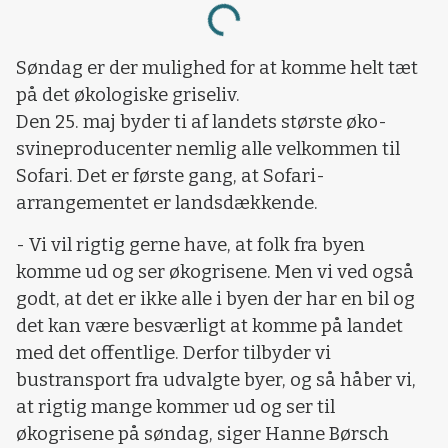
Loading...
Søndag er der mulighed for at komme helt tæt
på det økologiske griseliv.
Den 25. maj byder ti af landets største øko-
svineproducenter nemlig alle velkommen til
Sofari. Det er første gang, at Sofari-
arrangementet er landsdækkende.
- Vi vil rigtig gerne have, at folk fra byen
komme ud og ser økogrisene. Men vi ved også
godt, at det er ikke alle i byen der har en bil og
det kan være besværligt at komme på landet
med det offentlige. Derfor tilbyder vi
bustransport fra udvalgte byer, og så håber vi,
at rigtig mange kommer ud og ser til
økogrisene på søndag, siger Hanne Børsch