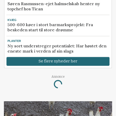
Søren Rasmussen-ejet halmselskab henter ny
topchef hos Tican
KVÆG
500-600 køer i stort barmarksprojekt: Fra
beskeden start til store drømme
PLANTER
Ny sort understreger potentialet: Har høstet den
eneste mark i verden af sin slags
Se flere nyheder her
Annonce
Loading...