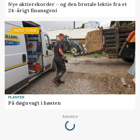
Nye aktierekorder – og den brutale lektie fra et
24-årigt finansgeni
HØST-TOUR
PLANTER
På døgnvagt i høsten
Loading...
Annonce