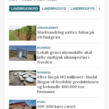
LANDBRUGNORD
LANDBRUGSYD
LANDBRUGFYN
LAND
ARRANGEMENT
Markvandring sætter fokus på
elefantgræs
BUSINESS
Lokalt generationsskifte skal
løfte midtjysk siloimportør i
Norden
BUSINESS
Efter lån på 182 millioner: Sindal
Biogas vil fordoble produktionen
og behandle 800.000 ton
biomasse
KVÆG
500-600 køer i stort