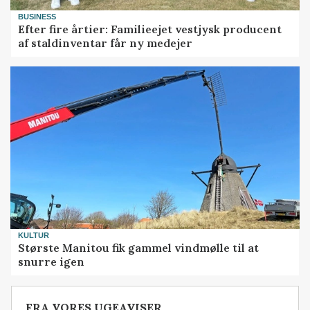
BUSINESS
Efter fire årtier: Familieejet vestjysk producent
af staldinventar får ny medejer
KULTUR
Største Manitou fik gammel vindmølle til at
snurre igen
FRA VORES UGEAVISER