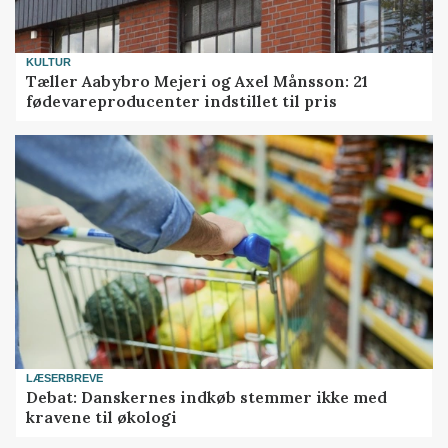
KULTUR
Tæller Aabybro Mejeri og Axel Månsson: 21
fødevareproducenter indstillet til pris
LÆSERBREVE
Debat: Danskernes indkøb stemmer ikke med
kravene til økologi