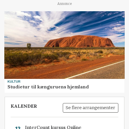
Annonce
KULTUR
Studietur til kænguruens hjemland
KALENDER
Se flere arrangementer
InterCount kursus Online
12