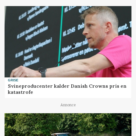
GRISE
Svineproducenter kalder Danish Crowns pris en
katastrofe
Annonce