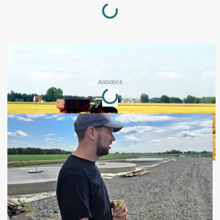
Loading...
MARKED
Høstpres kan sænke hvedeprisen yderligere
Loading...
Annonce