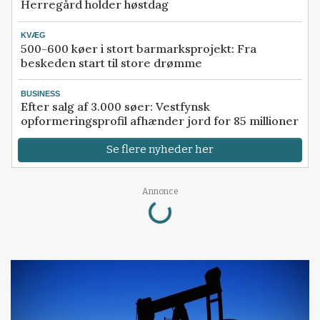
Herregård holder høstdag
KVÆG
500-600 køer i stort barmarksprojekt: Fra
beskeden start til store drømme
BUSINESS
Efter salg af 3.000 søer: Vestfynsk
opformeringsprofil afhænder jord for 85 millioner
Se flere nyheder her
Annonce
Loading...