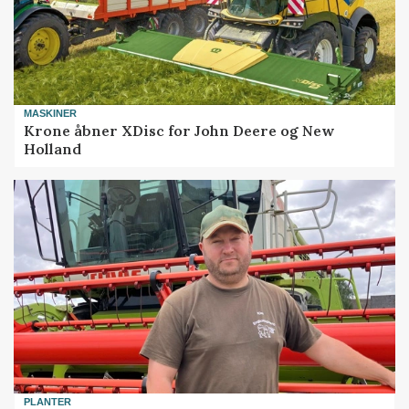
MASKINER
Krone åbner XDisc for John Deere og New
Holland
PLANTER