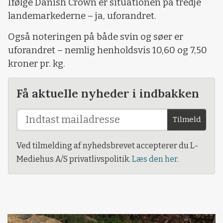
Ifølge Danish Crown er situationen på tredje
landemarkederne – ja, uforandret.
Også noteringen på både svin og søer er
uforandret – nemlig henholdsvis 10,60 og 7,50
kroner pr. kg.
Få aktuelle nyheder i indbakken
Tilmeld
Ved tilmelding af nyhedsbrevet accepterer du L-
Mediehus A/S privatlivspolitik.
Læs den her.