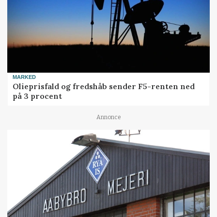
MARKED
Olieprisfald og fredshåb sender F5-renten ned
på 3 procent
Annonce