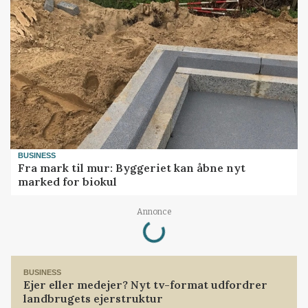
BUSINESS
Fra mark til mur: Byggeriet kan åbne nyt
marked for biokul
Annonce
Loading...
BUSINESS
Ejer eller medejer? Nyt tv-format udfordrer
landbrugets ejerstruktur