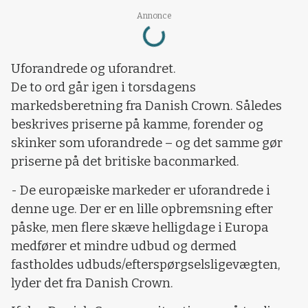
Annonce
Loading...
Uforandrede og uforandret.
De to ord går igen i torsdagens
markedsberetning fra Danish Crown. Således
beskrives priserne på kamme, forender og
skinker som uforandrede – og det samme gør
priserne på det britiske baconmarked.
- De europæiske markeder er uforandrede i
denne uge. Der er en lille opbremsning efter
påske, men flere skæve helligdage i Europa
medfører et mindre udbud og dermed
fastholdes udbuds/efterspørgselsligevægten,
lyder det fra Danish Crown.