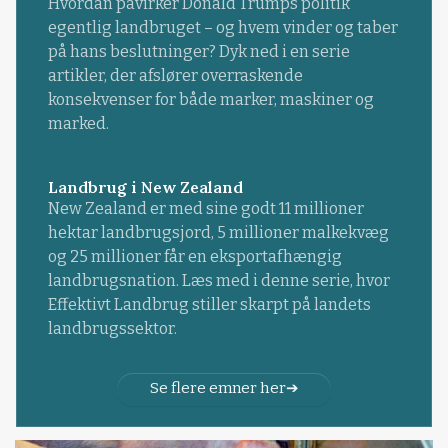
Hvordan påvirker Donald Trumps politik
egentlig landbruget – og hvem vinder og taber
på hans beslutninger? Dyk ned i en serie
artikler, der afslører overraskende
konsekvenser for både marker, maskiner og
marked.
Landbrug i New Zealand
New Zealand er med sine godt 11 millioner
hektar landbrugsjord, 5 millioner malkekvæg
og 25 millioner får en eksportafhængig
landbrugsnation. Læs med i denne serie, hvor
Effektivt Landbrug stiller skarpt på landets
landbrugssektor.
Se flere emner her