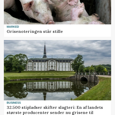
MARKED
Grisenoteringen står stille
BUSINESS
32.500 stipladser skifter slagteri: En af landets
største producenter sender nu grisene til