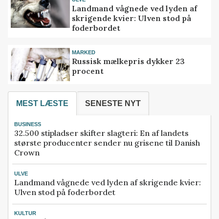
Landmand vågnede ved lyden af
skrigende kvier: Ulven stod på
foderbordet
MARKED
Russisk mælkepris dykker 23
procent
MEST LÆSTE
SENESTE NYT
BUSINESS
32.500 stipladser skifter slagteri: En af landets
største producenter sender nu grisene til Danish
Crown
ULVE
Landmand vågnede ved lyden af skrigende kvier:
Ulven stod på foderbordet
KULTUR