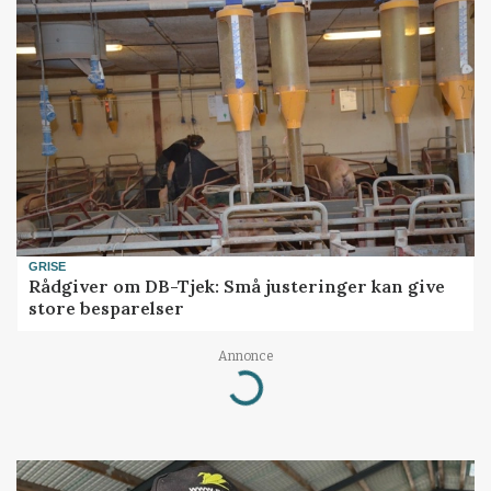
GRISE
Rådgiver om DB-Tjek: Små justeringer kan give
store besparelser
Annonce
Loading...