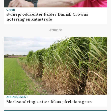
GRISE
Svineproducenter kalder Danish Crowns
notering en katastrofe
Annonce
ARRANGEMENT
Markvandring sætter fokus på elefantgræs