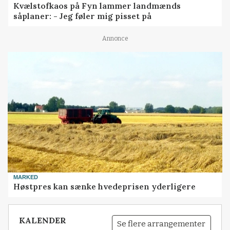
Kvælstofkaos på Fyn lammer landmænds
såplaner: - Jeg føler mig pisset på
Annonce
MARKED
Høstpres kan sænke hvedeprisen yderligere
KALENDER
Se flere arrangementer