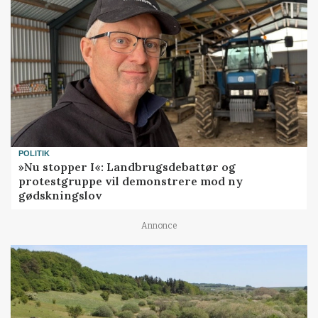
POLITIK
»Nu stopper I«: Landbrugsdebattør og
protestgruppe vil demonstrere mod ny
gødskningslov
Annonce