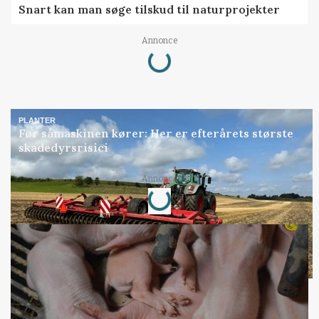
Snart kan man søge tilskud til naturprojekter
Loading...
Annonce
PLANTER
Før såmaskinen kører: Her er efterårets største
skadedyrsrisici
Loading...
Annonce