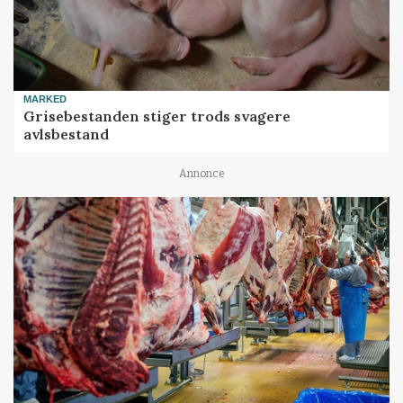
MARKED
Grisebestanden stiger trods svagere
avlsbestand
Annonce