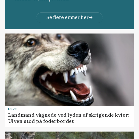
Se flere emner her
ULVE
Landmand vågnede ved lyden af skrigende kvier:
Ulven stod på foderbordet