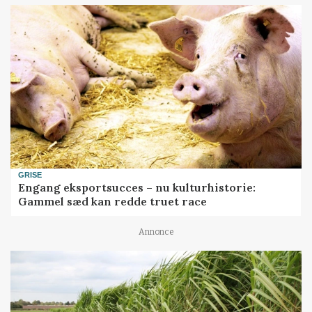
GRISE
Engang eksportsucces – nu kulturhistorie:
Gammel sæd kan redde truet race
Annonce