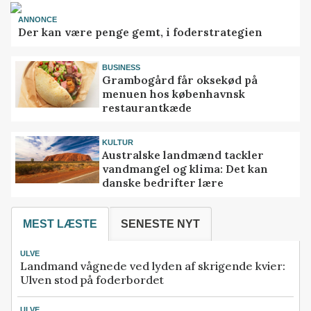
ANNONCE
Der kan være penge gemt, i foderstrategien
BUSINESS
Grambogård får oksekød på
menuen hos københavnsk
restaurantkæde
KULTUR
Australske landmænd tackler
vandmangel og klima: Det kan
danske bedrifter lære
MEST LÆSTE
SENESTE NYT
ULVE
Landmand vågnede ved lyden af skrigende kvier:
Ulven stod på foderbordet
ULVE