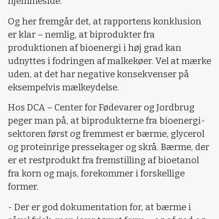
hjemmeside.
Og her fremgår det, at rapportens konklusion
er klar – nemlig, at biprodukter fra
produktionen af bioenergi i høj grad kan
udnyttes i fodringen af malkekøer. Vel at mærke
uden, at det har negative konsekvenser på
eksempelvis mælkeydelse.
Hos DCA – Center for Fødevarer og Jordbrug
peger man på, at biprodukterne fra bioenergi-
sektoren først og fremmest er bærme, glycerol
og proteinrige pressekager og skrå. Bærme, der
er et restprodukt fra fremstilling af bioetanol
fra korn og majs, forekommer i forskellige
former.
- Der er god dokumentation for, at bærme i