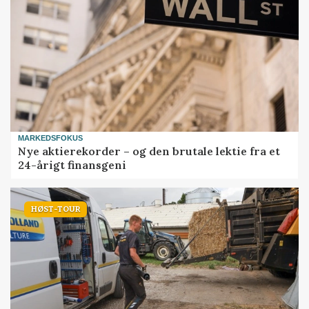
MARKEDSFOKUS
Nye aktierekorder – og den brutale lektie fra et
24-årigt finansgeni
HØST-TOUR