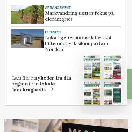
ARRANGEMENT
Markvandring sætter fokus på
elefantgræs
BUSINESS
Lokalt generationsskifte skal
løfte midtjysk siloimportør i
Norden
Læs flere
nyheder fra din
region
i din
lokale
landbrugsavis