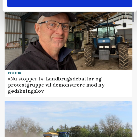
POLITIK
»Nu stopper I«: Landbrugsdebattør og
protestgruppe vil demonstrere mod ny
gødskningslov