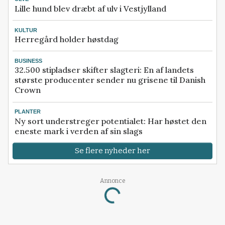
Lille hund blev dræbt af ulv i Vestjylland
KULTUR
Herregård holder høstdag
BUSINESS
32.500 stipladser skifter slagteri: En af landets
største producenter sender nu grisene til Danish
Crown
PLANTER
Ny sort understreger potentialet: Har høstet den
eneste mark i verden af sin slags
Se flere nyheder her
Annonce
Loading...