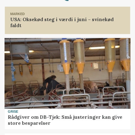
MARKED
USA: Oksekød steg i værdi i juni – svinekød
faldt
GRISE
Rådgiver om DB-Tjek: Små justeringer kan give
store besparelser