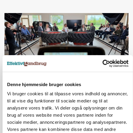
Denne hjemmeside bruger cookies
BUSINESS
Ejer eller medejer? Nyt tv-format udfordrer
Vi bruger cookies til at tilpasse vores indhold og annoncer,
landbrugets ejerstruktur
til at vise dig funktioner til sociale medier og til at
analysere vores trafik. Vi deler også oplysninger om din
Annonce
brug af vores website med vores partnere inden for
sociale medier, annonceringspartnere og analysepartnere.
Vores partnere kan kombinere disse data med andre