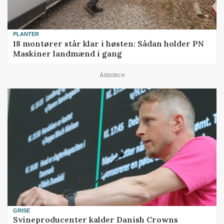
PLANTER
18 montører står klar i høsten: Sådan holder PN
Maskiner landmænd i gang
Annonce
GRISE
Svineproducenter kalder Danish Crowns