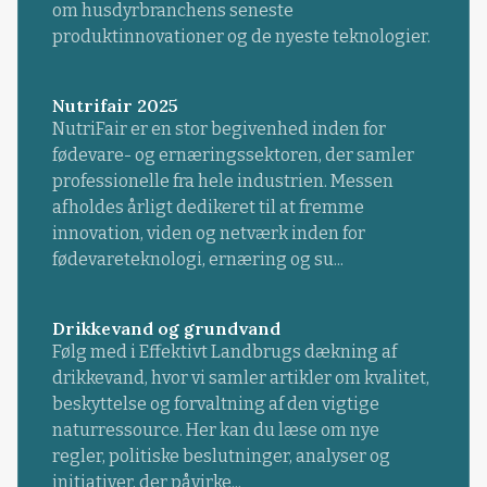
om husdyrbranchens seneste
produktinnovationer og de nyeste teknologier.
Nutrifair 2025
NutriFair er en stor begivenhed inden for
fødevare- og ernæringssektoren, der samler
professionelle fra hele industrien. Messen
afholdes årligt dedikeret til at fremme
innovation, viden og netværk inden for
fødevareteknologi, ernæring og su...
Drikkevand og grundvand
Følg med i Effektivt Landbrugs dækning af
drikkevand, hvor vi samler artikler om kvalitet,
beskyttelse og forvaltning af den vigtige
naturressource. Her kan du læse om nye
regler, politiske beslutninger, analyser og
initiativer, der påvirke...