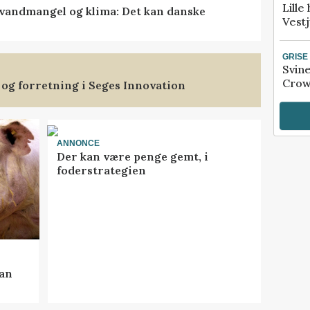
Lille
vandmangel og klima: Det kan danske
Vestj
GRISE
Svin
Crow
 og forretning i Seges Innovation
ANNONCE
Der kan være penge gemt, i
foderstrategien
kan