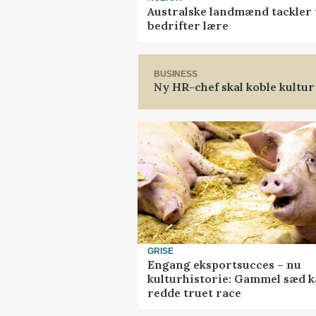
Australske landmænd tackler 
bedrifter lære
BUSINESS
Ny HR-chef skal koble kultur
GRISE
Engang eksportsucces – nu
kulturhistorie: Gammel sæd 
redde truet race