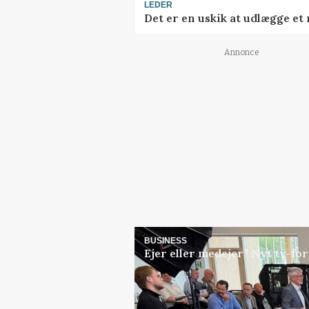
LEDER
Det er en uskik at udlægge e
Annonce
BUSINESS
Ejer eller medejer? Nyt tv-f