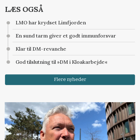
LÆS OGSÅ
LMO har krydset Limfjorden
En sund tarm giver et godt immunforsvar
Klar til DM-revanche
God tilslutning til »DM i Kloakarbejde«
Flere nyheder