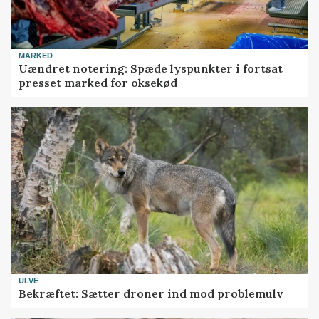
MARKED
Uændret notering: Spæde lyspunkter i fortsat
presset marked for oksekød
ULVE
Bekræftet: Sætter droner ind mod problemulv