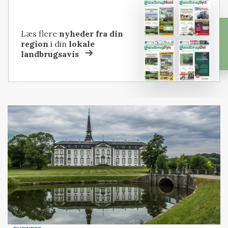
Læs flere
nyheder fra din
region
i din
lokale
landbrugsavis