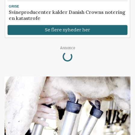
GRISE
Svineproducenter kalder Danish Crowns notering
en katastrofe
Se flere nyheder her
Loading...
Annonce