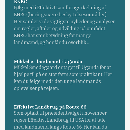
BNBO
Følg med i Effektivt Landbrugs dækning af
BNBO (boringsnære beskyttelsesområder).
Her samler vi de vigtigste nyheder og analyser
om regler, aftaler og udvikling på området.
BNBO har stor betydning for mange
landmænd, og her får du overblik ...
Mikkel er landmand i Uganda
Mikkel Smedegaard er taget til Uganda for at
hjælpe til på en stor farm som praktikant. Her
kan du følge med i den unge landmands
oplevelser på rejsen.
Effektivt Landbrug på Route 66
Som optakt til præsidentvalget i november
rejser Effektivt Landbrug til USA for at tale
med landmænd langs Route 66. Her kan du