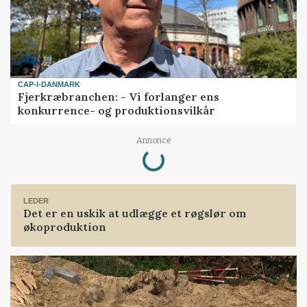
CAP-I-DANMARK
Fjerkræbranchen: - Vi forlanger ens
konkurrence- og produktionsvilkår
Loading...
Annonce
LEDER
Det er en uskik at udlægge et røgslør om
økoproduktion