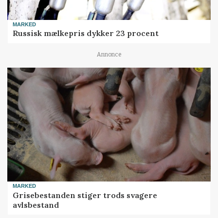
MARKED
Russisk mælkepris dykker 23 procent
Annonce
MARKED
Grisebestanden stiger trods svagere
avlsbestand