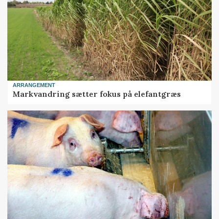
ARRANGEMENT
Markvandring sætter fokus på elefantgræs