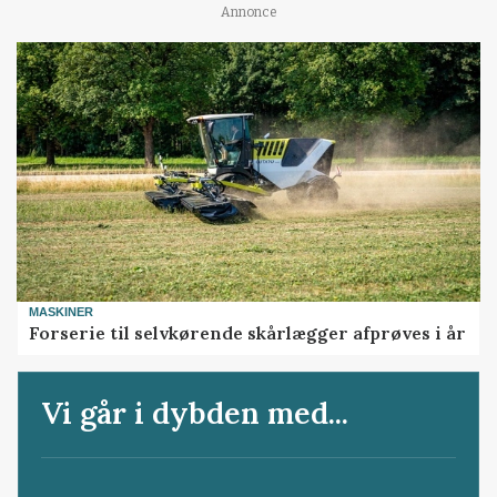
Annonce
MASKINER
Forserie til selvkørende skårlægger afprøves i år
Vi går i dybden med...