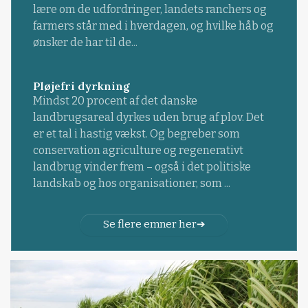
lære om de udfordringer, landets ranchers og
farmers står med i hverdagen, og hvilke håb og
ønsker de har til de...
Pløjefri dyrkning
Mindst 20 procent af det danske
landbrugsareal dyrkes uden brug af plov. Det
er et tal i hastig vækst. Og begreber som
conservation agriculture og regenerativt
landbrug vinder frem – også i det politiske
landskab og hos organisationer, som ...
Se flere emner her