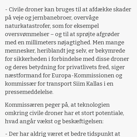
- Civile droner kan bruges til at afdække skader
på veje og jernbanebroer, overvåge
naturkatastrofer, som for eksempel
oversvømmelser – og til at sprøjte afgrøder
med en millimeters nøjagtighed. Men mange
mennesker, heriblandt jeg selv, er bekymrede
for sikkerheden i forbindelse med disse droner
og deres betydning for privatlivets fred, siger
næstformand for Europa-Kommissionen og
kommissær for transport Siim Kallas i en
pressemeddelelse.
Kommissæren peger på, at teknologien
omkring civile droner har et stort potentiale,
hvad angår vækst og beskæftigelsen:
- Der har aldrig været et bedre tidspunkt at