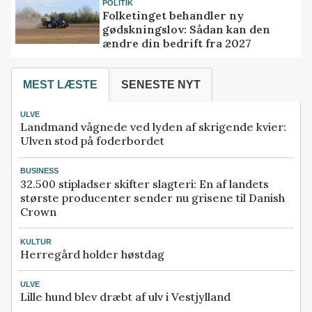
POLITIK
Folketinget behandler ny
gødskningslov: Sådan kan den
ændre din bedrift fra 2027
MEST LÆSTE
SENESTE NYT
ULVE
Landmand vågnede ved lyden af skrigende kvier:
Ulven stod på foderbordet
BUSINESS
32.500 stipladser skifter slagteri: En af landets
største producenter sender nu grisene til Danish
Crown
KULTUR
Herregård holder høstdag
ULVE
Lille hund blev dræbt af ulv i Vestjylland