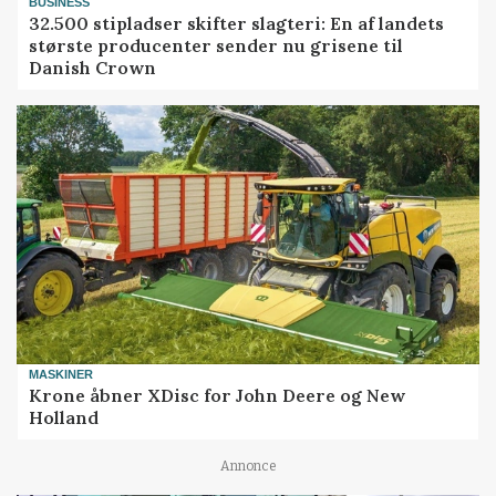
BUSINESS
32.500 stipladser skifter slagteri: En af landets
største producenter sender nu grisene til
Danish Crown
MASKINER
Krone åbner XDisc for John Deere og New
Holland
Annonce