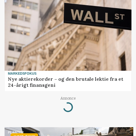
MARKEDSFOKUS
Nye aktierekorder – og den brutale lektie fra et
24-årigt finansgeni
Loading...
Annonce
PLANTER