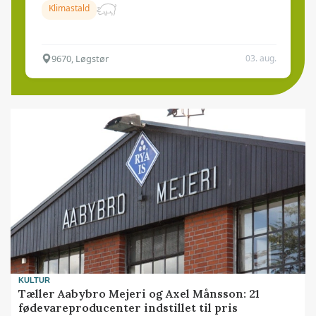
Klimastald
9670, Løgstør
03. aug.
KULTUR
Tæller Aabybro Mejeri og Axel Månsson: 21
fødevareproducenter indstillet til pris