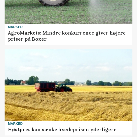
MARKED
AgroMarkets: Mindre konkurrence giver højere
priser på Boxer
MARKED
Høstpres kan sænke hvedeprisen yderligere