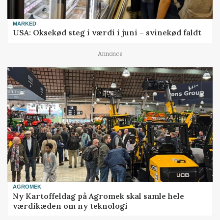
MARKED
USA: Oksekød steg i værdi i juni – svinekød faldt
Annonce
AGROMEK
Ny Kartoffeldag på Agromek skal samle hele
værdikæden om ny teknologi