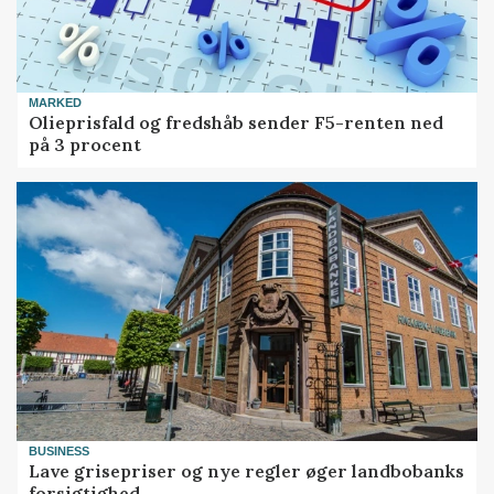
MARKED
Olieprisfald og fredshåb sender F5-renten ned
på 3 procent
BUSINESS
Lave grisepriser og nye regler øger landbobanks
forsigtighed