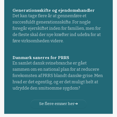
Generationsskifte og ejendomshandler
Det kan tage flere år at gennemføre et
succesfuldt generationsskifte. For nogle
foregår ejerskiftet inden for familien, men for
de fleste skal der nye kræfter ind udefra for at
føre virksomheden videre.
Danmark saneres for PRRS
En samlet dansk svinebranche er gået
sammen om en national plan for at reducere
forekomsten af PRRS blandt danske grise. Men
hvad er det egentlig, og er det muligt helt at
udrydde den smitsomme sygdom?
Se flere emner her