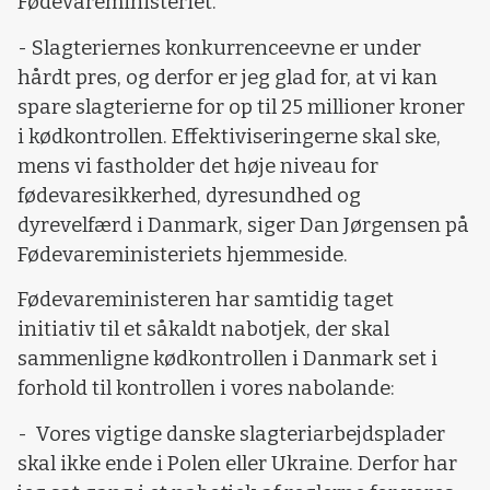
Fødevareministeriet.
- Slagteriernes konkurrenceevne er under
hårdt pres, og derfor er jeg glad for, at vi kan
spare slagterierne for op til 25 millioner kroner
i kødkontrollen. Effektiviseringerne skal ske,
mens vi fastholder det høje niveau for
fødevaresikkerhed, dyresundhed og
dyrevelfærd i Danmark, siger Dan Jørgensen på
Fødevareministeriets hjemmeside.
Fødevareministeren har samtidig taget
initiativ til et såkaldt nabotjek, der skal
sammenligne kødkontrollen i Danmark set i
forhold til kontrollen i vores nabolande:
- Vores vigtige danske slagteriarbejdsplader
skal ikke ende i Polen eller Ukraine. Derfor har