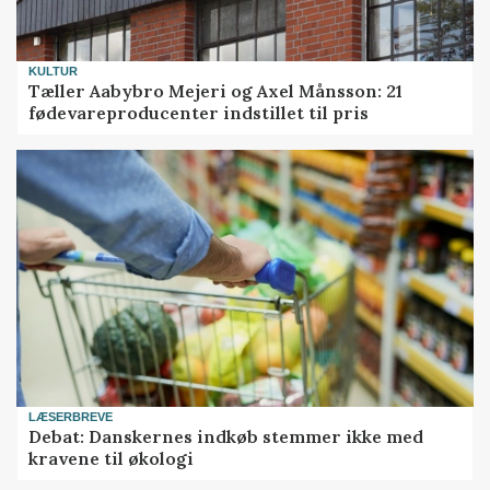
KULTUR
Tæller Aabybro Mejeri og Axel Månsson: 21
fødevareproducenter indstillet til pris
LÆSERBREVE
Debat: Danskernes indkøb stemmer ikke med
kravene til økologi