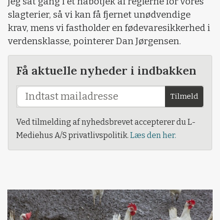
jeg sat gang i et nabotjek af reglerne for vores
slagterier, så vi kan få fjernet unødvendige
krav, mens vi fastholder en fødevaresikkerhed i
verdensklasse, pointerer Dan Jørgensen.
Få aktuelle nyheder i indbakken
Tilmeld
Ved tilmelding af nyhedsbrevet accepterer du L-
Mediehus A/S privatlivspolitik.
Læs den her.