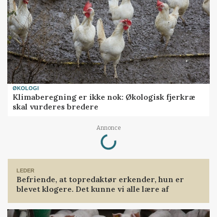
ØKOLOGI
Klimaberegning er ikke nok: Økologisk fjerkræ
skal vurderes bredere
Loading...
Annonce
LEDER
Befriende, at topredaktør erkender, hun er
blevet klogere. Det kunne vi alle lære af