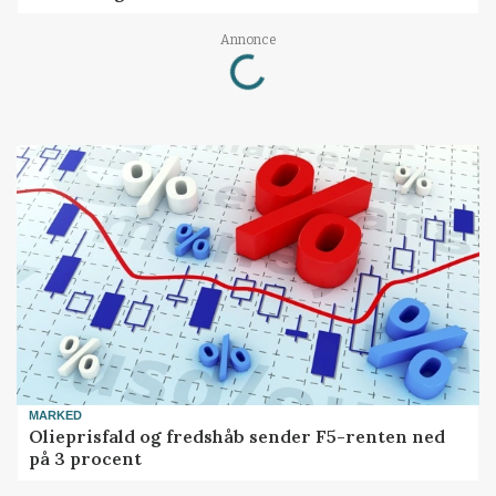
Annonce
Loading...
MARKED
Olieprisfald og fredshåb sender F5-renten ned
på 3 procent