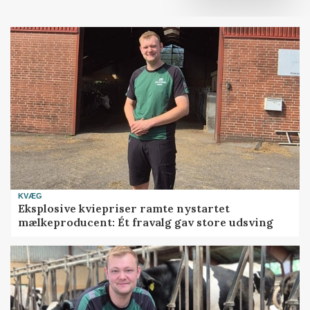
KVÆG
Eksplosive kviepriser ramte nystartet
mælkeproducent: Ét fravalg gav store udsving