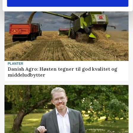
HØST-TOUR
PLANTER
Danish Agro: Høsten tegner til god kvalitet og
middeludbytter