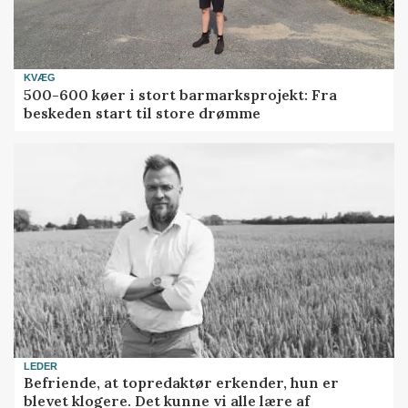
KVÆG
500-600 køer i stort barmarksprojekt: Fra
beskeden start til store drømme
LEDER
Befriende, at topredaktør erkender, hun er
blevet klogere. Det kunne vi alle lære af