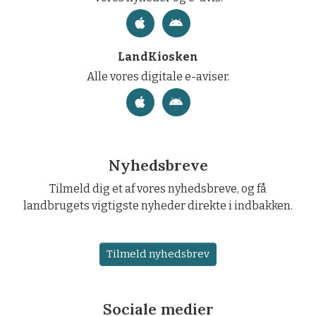
LandKiosken
Alle vores digitale e-aviser.
Nyhedsbreve
Tilmeld dig et af vores nyhedsbreve, og få
landbrugets vigtigste nyheder direkte i indbakken.
Tilmeld nyhedsbrev
Sociale medier