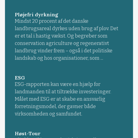
Pløjefri dyrkning
Mindst 20 procent af det danske
landbrugsareal dyrkes uden brug af plov. Det
er et tal i hastig vækst. Og begreber som
conservation agriculture og regenerativt
landbrug vinder frem – også i det politiske
landskab og hos organisationer, som ...
ESG
ESG-rapporten kan være en hjælp for
landmanden til at tiltrække investeringer.
Målet med ESG er at skabe en ansvarlig
forretningsmodel, der gavner både
virksomheden og samfundet.
Høst-Tour