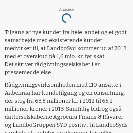
Annonce
Loading...
Tilgang af nye kunder fra hele landet og et godt
samarbejde med eksisterende kunder
medvirker til, at LandboSyd kommer ud af 2013
med et overskud på 1,6 mio. kr. før skat.
Det skriver rådgivningsselskabet i en
pressemeddelelse.
Rådgivningsvirksomheden med 110 ansatte i
Aabenraa har kundetilgang og en omsætning,
der steg fra 63,8 millioner kr. i 2012 til 65,2
millioner kroner i 2013. Samtidig bidrog også
datterselskaberne Agrocura Finans & Råvarer
og LandboGruppen SYD positivt til LandboSyds
samlede aktiviteter og økonomi, fortæller