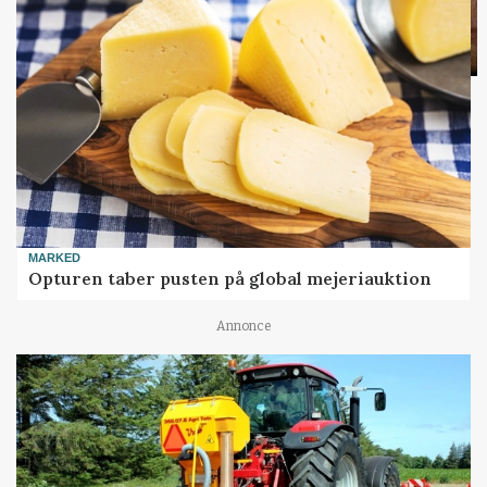
MARKED
Opturen taber pusten på global mejeriauktion
Annonce