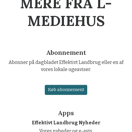
MERE FRA L-
MEDIEHUS
Abonnement
Abonner på dagbladet Effektivt Landbrug eller en af
vores lokale ugeaviser.
Køb abonnement
Apps
Effektivt Landbrug Nyheder
Vores nyheder og e-avis.