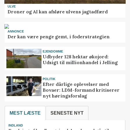
ULVE
Droner og AI kan afsløre ulvens jagtadfærd
ANNONCE
Der kan være penge gemt, i foderstrategien
EJENDOMME
Udbyder 128 hektar økojord:
Udsigt til millionhandel i Jelling
POLITIK
Efter dårlige oplevelser med
Bovaer: LDM-formand kritiserer
nyt høringsforslag
MEST LÆSTE
SENESTE NYT
INDLAND