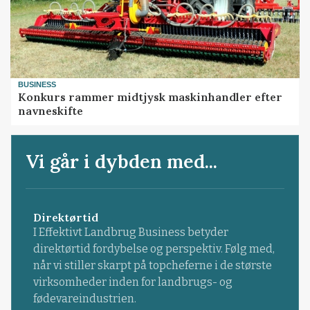
BUSINESS
Konkurs rammer midtjysk maskinhandler efter
navneskifte
Vi går i dybden med...
Direktørtid
I Effektivt Landbrug Business betyder
direktørtid fordybelse og perspektiv. Følg med,
når vi stiller skarpt på topcheferne i de største
virksomheder inden for landbrugs- og
fødevareindustrien.