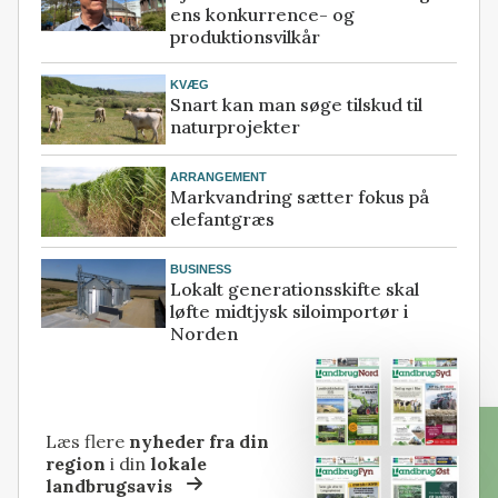
ens konkurrence- og
produktionsvilkår
KVÆG
Snart kan man søge tilskud til
naturprojekter
ARRANGEMENT
Markvandring sætter fokus på
elefantgræs
BUSINESS
Lokalt generationsskifte skal
løfte midtjysk siloimportør i
Norden
Læs flere
nyheder fra din
region
i din
lokale
landbrugsavis