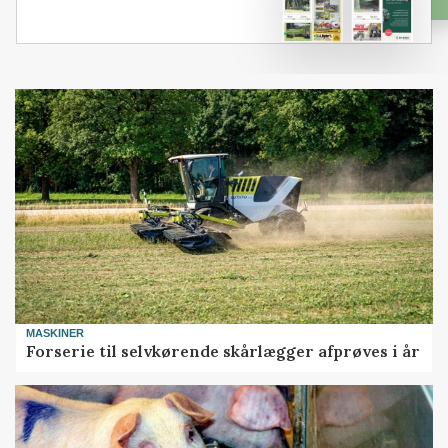
MASKINER
Forserie til selvkørende skårlægger afprøves i år