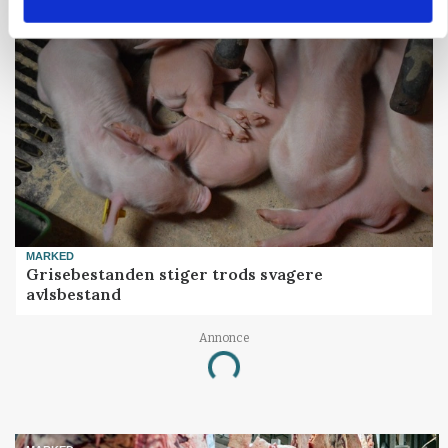
MARKED
Grisebestanden stiger trods svagere
avlsbestand
Annonce
Loading...