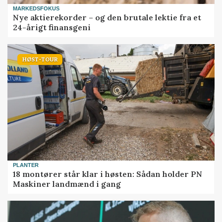
MARKEDSFOKUS
Nye aktierekorder – og den brutale lektie fra et
24-årigt finansgeni
HØST-TOUR
PLANTER
18 montører står klar i høsten: Sådan holder PN
Maskiner landmænd i gang