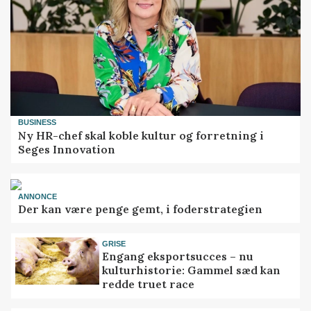
BUSINESS
Ny HR-chef skal koble kultur og forretning i
Seges Innovation
ANNONCE
Der kan være penge gemt, i foderstrategien
GRISE
Engang eksportsucces – nu
kulturhistorie: Gammel sæd kan
redde truet race