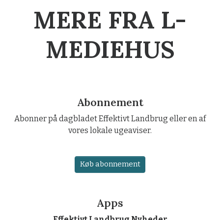
MERE FRA L-
MEDIEHUS
Abonnement
Abonner på dagbladet Effektivt Landbrug eller en af
vores lokale ugeaviser.
Køb abonnement
Apps
Effektivt Landbrug Nyheder