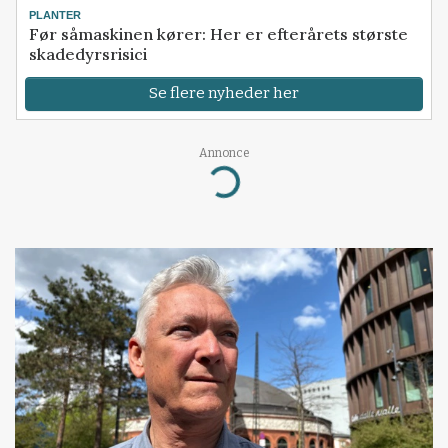
PLANTER
Før såmaskinen kører: Her er efterårets største
skadedyrsrisici
Se flere nyheder her
Annonce
Loading...