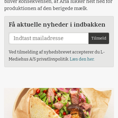
bliver konsekvensen, at Arla lukker helt ned for
produktionen af den berigede mælk.
Få aktuelle nyheder i indbakken
Tilmeld
Ved tilmelding af nyhedsbrevet accepterer du L-
Mediehus A/S privatlivspolitik.
Læs den her.