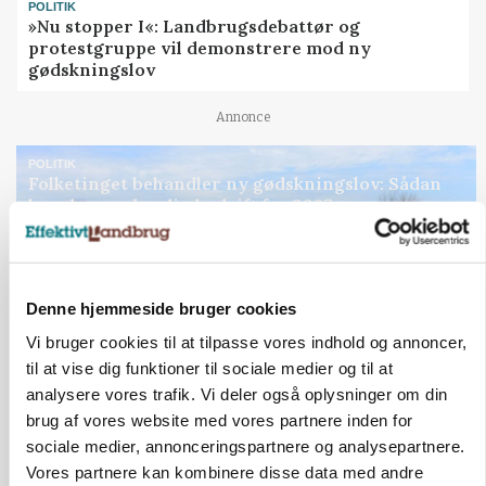
POLITIK
»Nu stopper I«: Landbrugsdebattør og
protestgruppe vil demonstrere mod ny
gødskningslov
Annonce
POLITIK
Folketinget behandler ny gødskningslov: Sådan
kan den ændre din bedrift fra 2027
Annonce
Loading...
Denne hjemmeside bruger cookies
Vi bruger cookies til at tilpasse vores indhold og annoncer,
til at vise dig funktioner til sociale medier og til at
analysere vores trafik. Vi deler også oplysninger om din
brug af vores website med vores partnere inden for
sociale medier, annonceringspartnere og analysepartnere.
Vores partnere kan kombinere disse data med andre