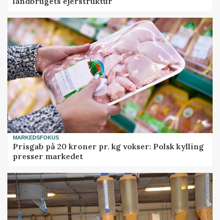
landbrugets ejerstruktur
MARKEDSFOKUS
Prisgab på 20 kroner pr. kg vokser: Polsk kylling
presser markedet