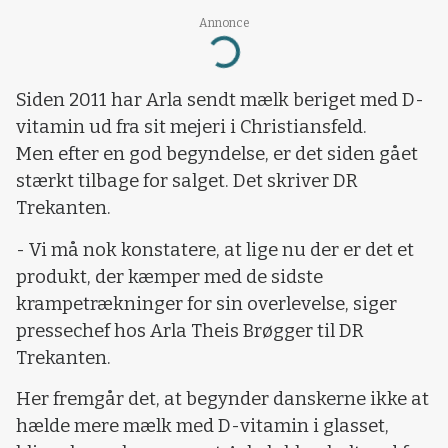
Annonce
Loading...
Siden 2011 har Arla sendt mælk beriget med D-
vitamin ud fra sit mejeri i Christiansfeld.
Men efter en god begyndelse, er det siden gået
stærkt tilbage for salget. Det skriver DR
Trekanten.
- Vi må nok konstatere, at lige nu der er det et
produkt, der kæmper med de sidste
krampetrækninger for sin overlevelse, siger
pressechef hos Arla Theis Brøgger til DR
Trekanten.
Her fremgår det, at begynder danskerne ikke at
hælde mere mælk med D-vitamin i glasset,