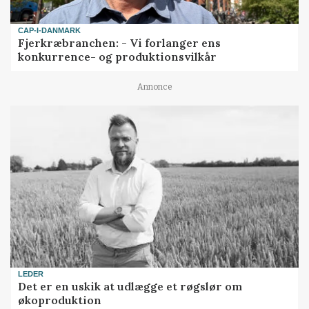
CAP-I-DANMARK
Fjerkræbranchen: - Vi forlanger ens
konkurrence- og produktionsvilkår
Annonce
LEDER
Det er en uskik at udlægge et røgslør om
økoproduktion