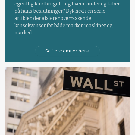
egentlig landbruget – og hvem vinder og taber
på hans beslutninger? Dyk ned i en serie
artikler, der afslører overraskende
konsekvenser for både marker, maskiner og
marked.
Se flere emner her