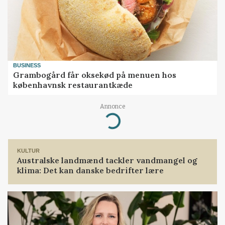
BUSINESS
Grambogård får oksekød på menuen hos
københavnsk restaurantkæde
Annonce
Loading...
KULTUR
Australske landmænd tackler vandmangel og
klima: Det kan danske bedrifter lære