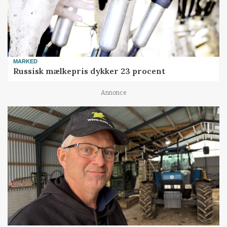
MARKED
Russisk mælkepris dykker 23 procent
Annonce