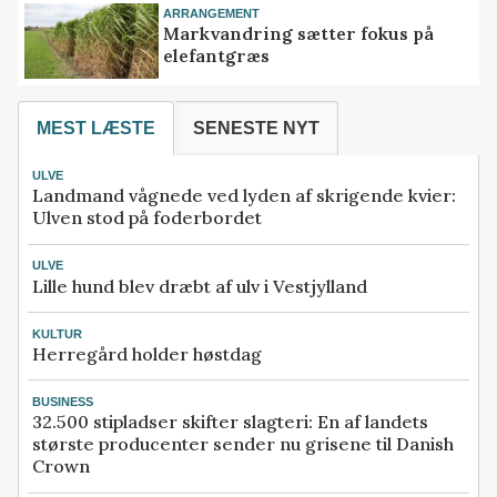
ARRANGEMENT
Markvandring sætter fokus på
elefantgræs
MEST LÆSTE
SENESTE NYT
ULVE
Landmand vågnede ved lyden af skrigende kvier:
Ulven stod på foderbordet
ULVE
Lille hund blev dræbt af ulv i Vestjylland
KULTUR
Herregård holder høstdag
BUSINESS
32.500 stipladser skifter slagteri: En af landets
største producenter sender nu grisene til Danish
Crown