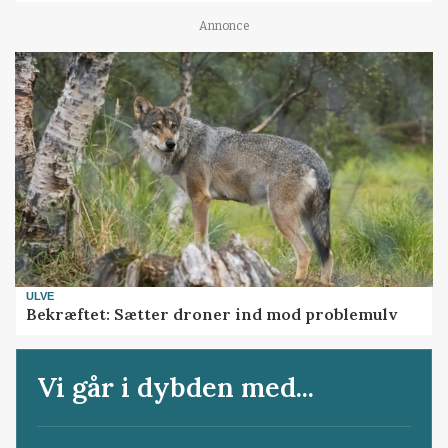
Annonce
ULVE
Bekræftet: Sætter droner ind mod problemulv
Vi går i dybden med...