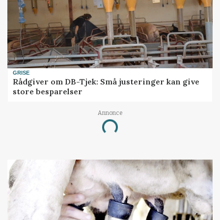
GRISE
Rådgiver om DB-Tjek: Små justeringer kan give
store besparelser
Annonce
Loading...