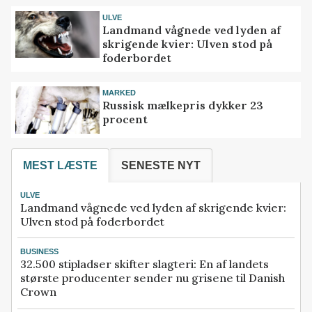
ULVE
Landmand vågnede ved lyden af
skrigende kvier: Ulven stod på
foderbordet
MARKED
Russisk mælkepris dykker 23
procent
MEST LÆSTE
SENESTE NYT
ULVE
Landmand vågnede ved lyden af skrigende kvier:
Ulven stod på foderbordet
BUSINESS
32.500 stipladser skifter slagteri: En af landets
største producenter sender nu grisene til Danish
Crown