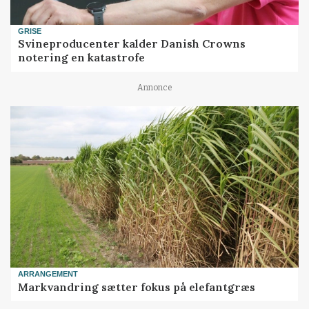
GRISE
Svineproducenter kalder Danish Crowns
notering en katastrofe
Annonce
ARRANGEMENT
Markvandring sætter fokus på elefantgræs