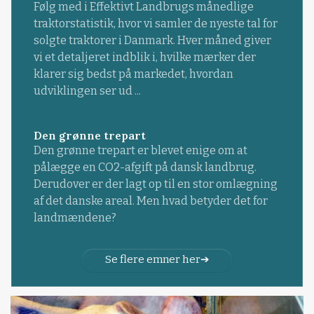
Følg med i Effektivt Landbrugs månedlige
traktorstatistik, hvor vi samler de nyeste tal for
solgte traktorer i Danmark. Hver måned giver
vi et detaljeret indblik i, hvilke mærker der
klarer sig bedst på markedet, hvordan
udviklingen ser ud ...
Den grønne trepart
Den grønne trepart er blevet enige om at
pålægge en CO2-afgift på dansk landbrug.
Derudover er der lagt op til en stor omlægning
af det danske areal. Men hvad betyder det for
landmændene?
Se flere emner her