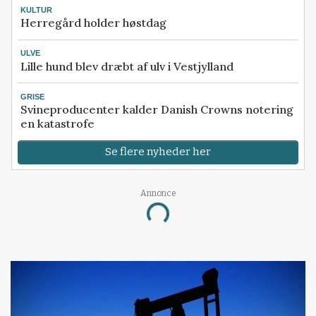
KULTUR
Herregård holder høstdag
ULVE
Lille hund blev dræbt af ulv i Vestjylland
GRISE
Svineproducenter kalder Danish Crowns notering
en katastrofe
Se flere nyheder her
Annonce
Loading...