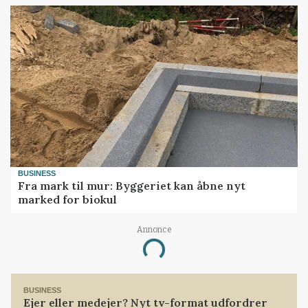
BUSINESS
Fra mark til mur: Byggeriet kan åbne nyt
marked for biokul
Annonce
Loading...
BUSINESS
Ejer eller medejer? Nyt tv-format udfordrer