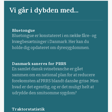
Vi går i dybden med...
Bluetongue
Bluetongue er konstateret i en række fåre- og
kvægbesætninger i Danmark. Her kan du
holde dig opdateret om dyresygdommen.
Danmark saneres for PRRS
En samlet dansk svinebranche er gået
sammen om en national plan for at reducere
forekomsten af PRRS blandt danske grise. Men
hvad er det egentlig, og er det muligt helt at
udrydde den smitsomme sygdom?
Traktorstatistik