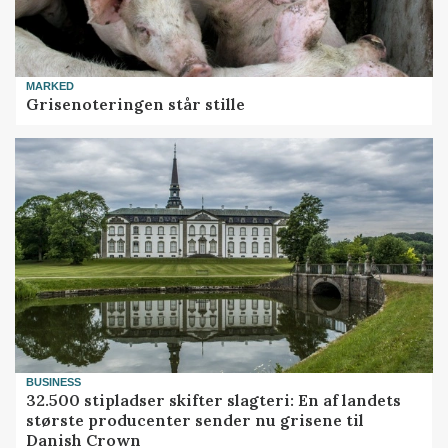
MARKED
Grisenoteringen står stille
BUSINESS
32.500 stipladser skifter slagteri: En af landets
største producenter sender nu grisene til
Danish Crown