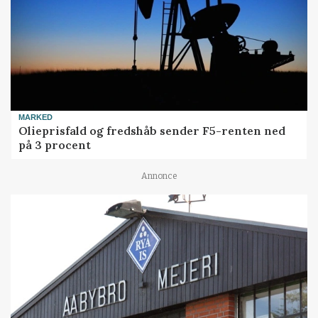
MARKED
Olieprisfald og fredshåb sender F5-renten ned
på 3 procent
Annonce