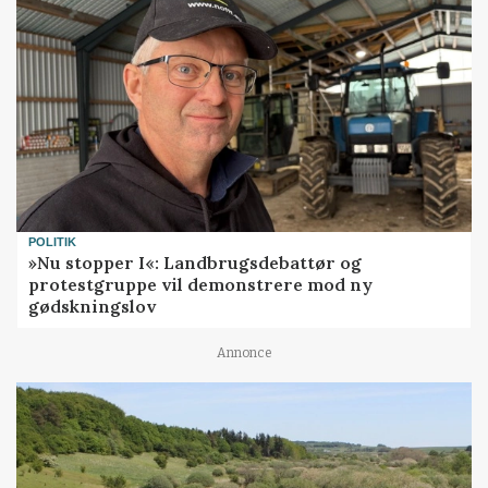
POLITIK
»Nu stopper I«: Landbrugsdebattør og
protestgruppe vil demonstrere mod ny
gødskningslov
Annonce