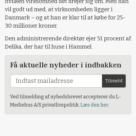
hvilken virksomhed det drejer sig om. Men han
vil godt ud med, at virksomheden ligger i
Danmark – og at han er klar til at købe for 25-
30 millioner kroner.
Den administrerende direktør ejer 51 procent af
Delika, der har til huse i Hammel.
Få aktuelle nyheder i indbakken
Tilmeld
Ved tilmelding af nyhedsbrevet accepterer du L-
Mediehus A/S privatlivspolitik.
Læs den her.