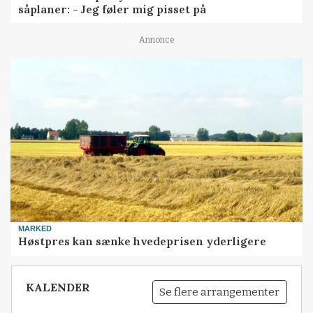
såplaner: - Jeg føler mig pisset på
Annonce
MARKED
Høstpres kan sænke hvedeprisen yderligere
KALENDER
Se flere arrangementer