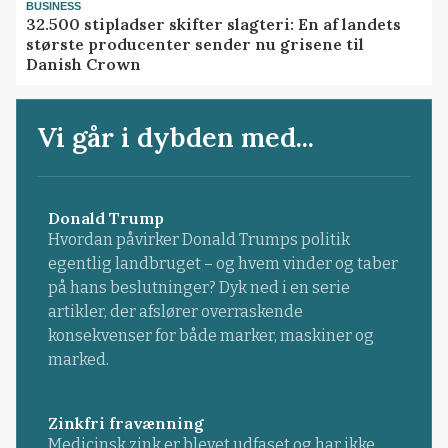
BUSINESS
32.500 stipladser skifter slagteri: En af landets
største producenter sender nu grisene til
Danish Crown
Vi går i dybden med...
Donald Trump
Hvordan påvirker Donald Trumps politik
egentlig landbruget – og hvem vinder og taber
på hans beslutninger? Dyk ned i en serie
artikler, der afslører overraskende
konsekvenser for både marker, maskiner og
marked.
Zinkfri fravænning
Medicinsk zink er blevet udfaset og har ikke