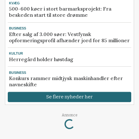
KVÆG
500-600 køer i stort barmarksprojekt: Fra
beskeden start til store drømme
BUSINESS
Efter salg af 3.000 søer: Vestfynsk
opformeringsprofil afhænder jord for 85 millioner
KULTUR
Herregård holder høstdag
BUSINESS
Konkurs rammer midtjysk maskinhandler efter
navneskifte
Se flere nyheder her
Loading...
Annonce