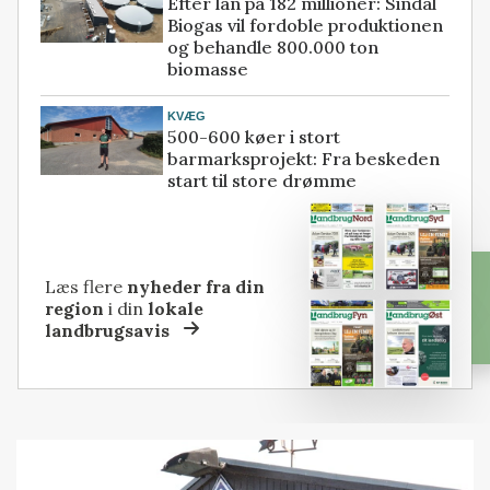
Efter lån på 182 millioner: Sindal
Biogas vil fordoble produktionen
og behandle 800.000 ton
biomasse
KVÆG
500-600 køer i stort
barmarksprojekt: Fra beskeden
start til store drømme
Læs flere
nyheder fra din
region
i din
lokale
landbrugsavis