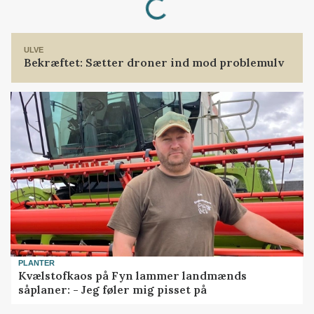
ULVE
Bekræftet: Sætter droner ind mod problemulv
PLANTER
Kvælstofkaos på Fyn lammer landmænds
såplaner: - Jeg føler mig pisset på