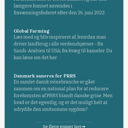
længere kunnet anvendes i
fravænningsfoderet efter den 26. juni 2022.
Global Farming
Læs med og bliv inspireret af, hvordan man
driver landbrug i alle verdenshjørner - fra
Saudi-Arabien til USA, fra kvæg til kameler: Du
kan læse om det her.
Danmark saneres for PRRS
En samlet dansk svinebranche er gået
sammen om en national plan for at reducere
forekomsten af PRRS blandt danske grise. Men
hvad er det egentlig, og er det muligt helt at
udrydde den smitsomme sygdom?
Se flere emner her