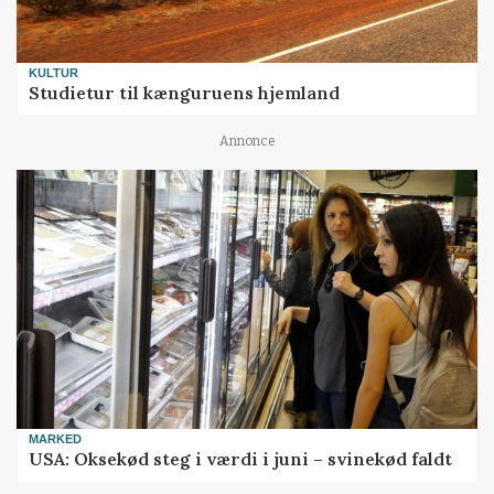
KULTUR
Studietur til kænguruens hjemland
Annonce
MARKED
USA: Oksekød steg i værdi i juni – svinekød faldt