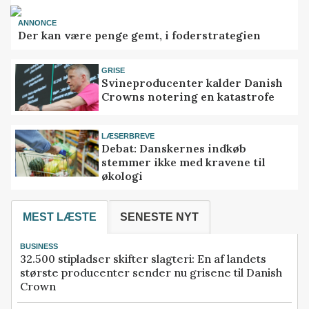
ANNONCE
Der kan være penge gemt, i foderstrategien
GRISE
Svineproducenter kalder Danish
Crowns notering en katastrofe
LÆSERBREVE
Debat: Danskernes indkøb
stemmer ikke med kravene til
økologi
MEST LÆSTE
SENESTE NYT
BUSINESS
32.500 stipladser skifter slagteri: En af landets
største producenter sender nu grisene til Danish
Crown