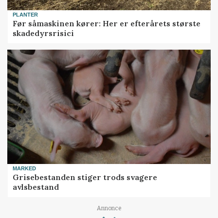
PLANTER
Før såmaskinen kører: Her er efterårets største
skadedyrsrisici
MARKED
Grisebestanden stiger trods svagere
avlsbestand
Annonce
Loading...