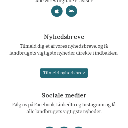
Alle vores digitale e-aviser.
Nyhedsbreve
Tilmeld dig et af vores nyhedsbreve, og få
landbrugets vigtigste nyheder direkte i indbakken.
Tilmeld nyhedsbrev
Sociale medier
Følg os på Facebook, LinkedIn og Instagram og få
alle landbrugets vigtigste nyheder.