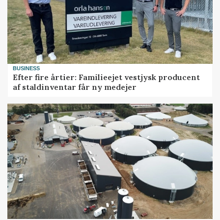
BUSINESS
Efter fire årtier: Familieejet vestjysk producent
af staldinventar får ny medejer