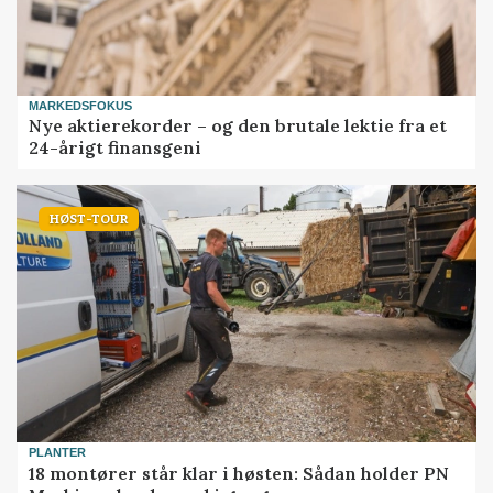
MARKEDSFOKUS
Nye aktierekorder – og den brutale lektie fra et
24-årigt finansgeni
HØST-TOUR
PLANTER
18 montører står klar i høsten: Sådan holder PN