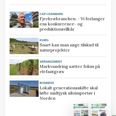
CAP-I-DANMARK
Fjerkræbranchen: - Vi forlanger
ens konkurrence- og
produktionsvilkår
KVÆG
Snart kan man søge tilskud til
naturprojekter
ARRANGEMENT
Markvandring sætter fokus på
elefantgræs
BUSINESS
Lokalt generationsskifte skal
løfte midtjysk siloimportør i
Norden