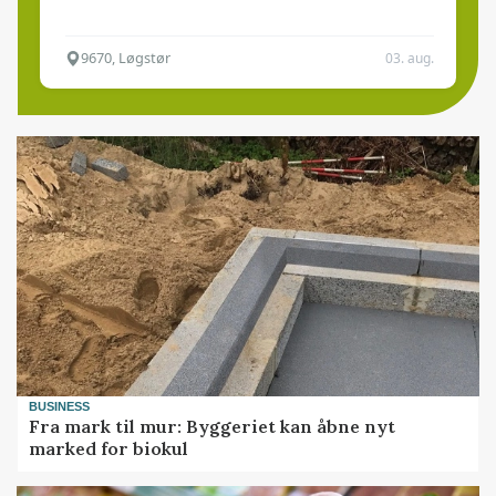
9670, Løgstør
03. aug.
BUSINESS
Fra mark til mur: Byggeriet kan åbne nyt
marked for biokul