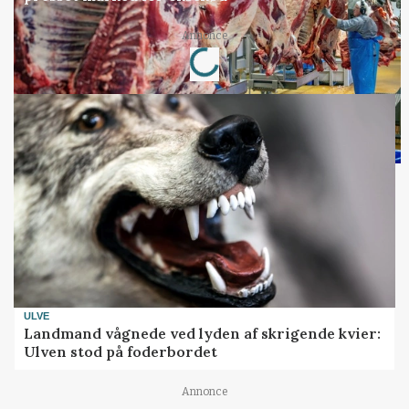
Loading...
Annonce
ULVE
Landmand vågnede ved lyden af skrigende kvier:
Ulven stod på foderbordet
Annonce