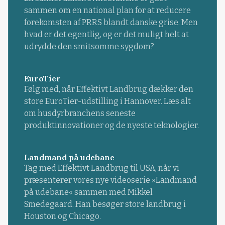
sammen om en national plan for at reducere
forekomsten af PRRS blandt danske grise. Men
hvad er det egentlig, og er det muligt helt at
udrydde den smitsomme sygdom?
EuroTier
Følg med, når Effektivt Landbrug dækker den
store EuroTier-udstilling i Hannover. Læs alt
om husdyrbranchens seneste
produktinnovationer og de nyeste teknologier.
Landmand på udebane
Tag med Effektivt Landbrug til USA, når vi
præsenterer vores nye videoserie »Landmand
på udebane« sammen med Mikkel
Smedegaard. Han besøger store landbrug i
Houston og Chicago.