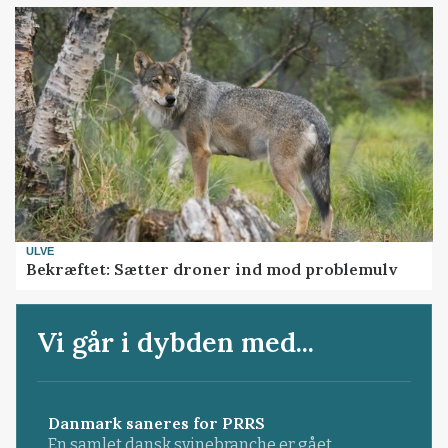
ULVE
Bekræftet: Sætter droner ind mod problemulv
Vi går i dybden med...
Danmark saneres for PRRS
En samlet dansk svinebranche er gået