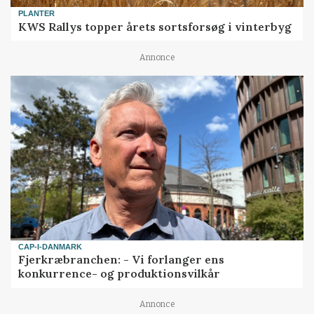
PLANTER
KWS Rallys topper årets sortsforsøg i vinterbyg
Annonce
CAP-I-DANMARK
Fjerkræbranchen: - Vi forlanger ens
konkurrence- og produktionsvilkår
Annonce