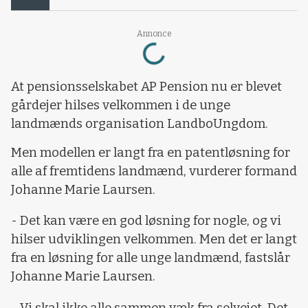
Loading...
Annonce
At pensionsselskabet AP Pension nu er blevet
gårdejer hilses velkommen i de unge
landmænds organisation LandboUngdom.
Men modellen er langt fra en patentløsning for
alle af fremtidens landmænd, vurderer formand
Johanne Marie Laursen.
- Det kan være en god løsning for nogle, og vi
hilser udviklingen velkommen. Men det er langt
fra en løsning for alle unge landmænd, fastslår
Johanne Marie Laursen.
- Vi skal ikke alle sammen væk fra selvejet. Det