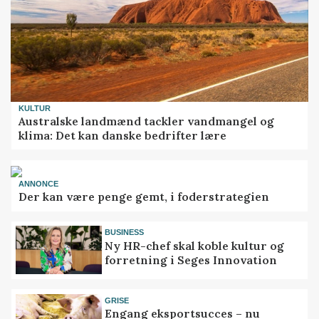
KULTUR
Australske landmænd tackler vandmangel og
klima: Det kan danske bedrifter lære
ANNONCE
Der kan være penge gemt, i foderstrategien
BUSINESS
Ny HR-chef skal koble kultur og
forretning i Seges Innovation
GRISE
Engang eksportsucces – nu