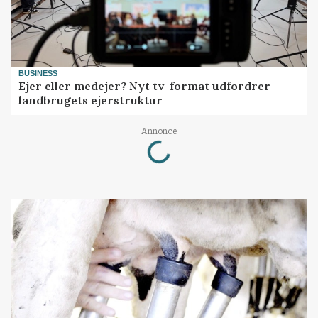
BUSINESS
Ejer eller medejer? Nyt tv-format udfordrer
landbrugets ejerstruktur
Loading...
Annonce