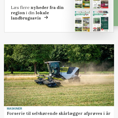
Læs flere
nyheder fra din
region
i din
lokale
landbrugsavis
MASKINER
Forserie til selvkørende skårlægger afprøves i år