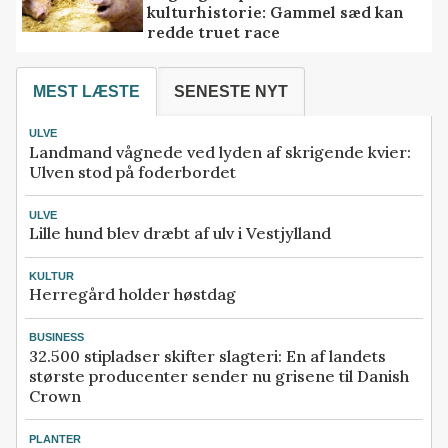
kulturhistorie: Gammel sæd kan
redde truet race
MEST LÆSTE
SENESTE NYT
ULVE
Landmand vågnede ved lyden af skrigende kvier:
Ulven stod på foderbordet
ULVE
Lille hund blev dræbt af ulv i Vestjylland
KULTUR
Herregård holder høstdag
BUSINESS
32.500 stipladser skifter slagteri: En af landets
største producenter sender nu grisene til Danish
Crown
PLANTER