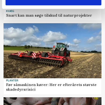
KVÆG
Snart kan man søge tilskud til naturprojekter
PLANTER
Før såmaskinen kører: Her er efterårets største
skadedyrsrisici