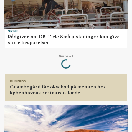
GRISE
Rådgiver om DB-Tjek: Små justeringer kan give
store besparelser
Loading...
Annonce
BUSINESS
Grambogård får oksekød på menuen hos
københavnsk restaurantkæde