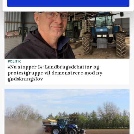
POLITIK
»Nu stopper I«: Landbrugsdebattør og
protestgruppe vil demonstrere mod ny
gødskningslov