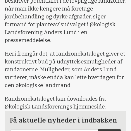
beskriver potentialet i de lovpligtige randzoner,
når man ikke længere må foretage
jordbehandling og dyrke afgrøder, siger
formand for planteavlsudvalget i Økologisk
Landsforening Anders Lund i en
pressemeddelelse.
Heri fremgår det, at randzonekataloget giver et
konstruktivt bud på udnyttelsesmuligheder af
randzonerne. Muligheder, som Anders Lund
vurderer, måske endda kan lette hverdagen for
den økologiske landmand.
Randzonekataloget kan downloades fra
Økologisk Landsforenings hjemmeside.
Få aktuelle nyheder i indbakken