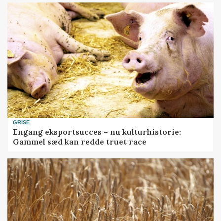
GRISE
Engang eksportsucces – nu kulturhistorie:
Gammel sæd kan redde truet race