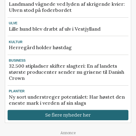
Landmand vågnede ved lyden af skrigende kvier:
Ulven stod på foderbordet
ULVE
Lille hund blev dræbt af ulv i Vestjylland
KULTUR
Herregård holder høstdag
BUSINESS
32.500 stipladser skifter slagteri: En af landets
største producenter sender nu grisene til Danish
Crown
PLANTER
Ny sort understreger potentialet: Har høstet den
eneste mark i verden af sin slags
Se flere nyheder her
Annonce