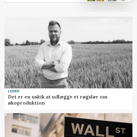
LEDER
Det er en uskik at udlægge et røgslør om
økoproduktion