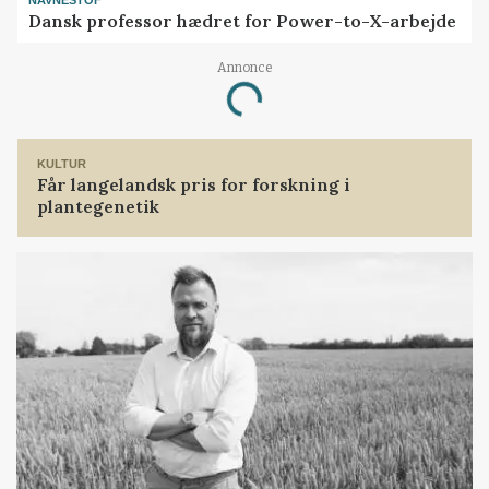
NAVNESTOF
Dansk professor hædret for Power-to-X-arbejde
Annonce
Loading...
KULTUR
Får langelandsk pris for forskning i
plantegenetik