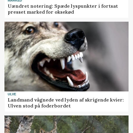
MARKED
Uændret notering: Spæde lyspunkter i fortsat
presset marked for oksekød
ULVE
Landmand vågnede ved lyden af skrigende kvier:
Ulven stod på foderbordet