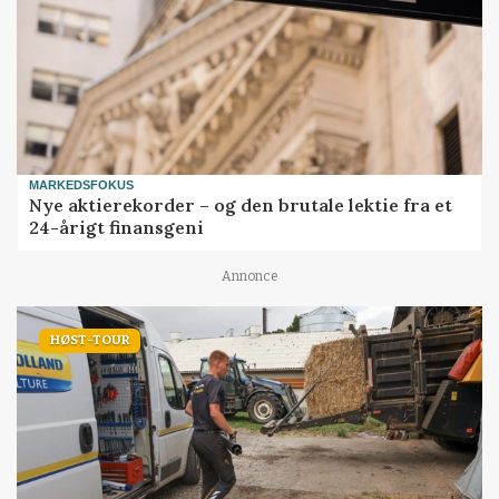
MARKEDSFOKUS
Nye aktierekorder – og den brutale lektie fra et
24-årigt finansgeni
Annonce
HØST-TOUR