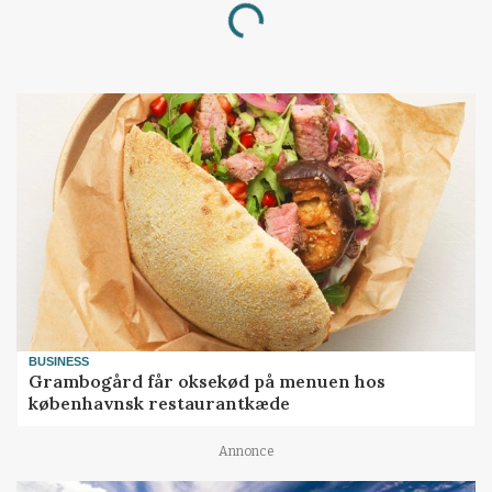
Loading...
BUSINESS
Grambogård får oksekød på menuen hos
københavnsk restaurantkæde
Annonce