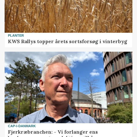
PLANTER
KWS Rallys topper årets sortsforsøg i vinterbyg
CAP-I-DANMARK
Fjerkræbranchen: - Vi forlanger ens