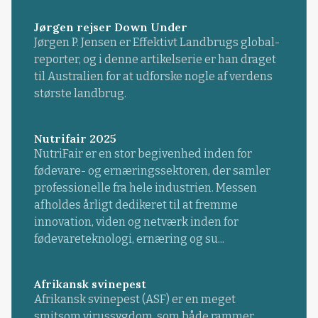
Jørgen rejser Down Under
Jørgen P. Jensen er Effektivt Landbrugs global-
reporter, og i denne artikelserie er han draget
til Australien for at udforske nogle af verdens
største landbrug.
Nutrifair 2025
NutriFair er en stor begivenhed inden for
fødevare- og ernæringssektoren, der samler
professionelle fra hele industrien. Messen
afholdes årligt dedikeret til at fremme
innovation, viden og netværk inden for
fødevareteknologi, ernæring og su...
Afrikansk svinepest
Afrikansk svinepest (ASF) er en meget
smitsom virussygdom, som både rammer