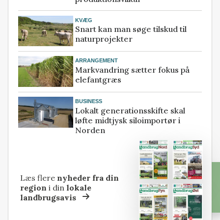
KVÆG
Snart kan man søge tilskud til
naturprojekter
ARRANGEMENT
Markvandring sætter fokus på
elefantgræs
BUSINESS
Lokalt generationsskifte skal
løfte midtjysk siloimportør i
Norden
Læs flere
nyheder fra din
region
i din
lokale
landbrugsavis