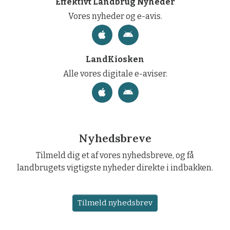
Effektivt Landbrug Nyheder
Vores nyheder og e-avis.
LandKiosken
Alle vores digitale e-aviser.
Nyhedsbreve
Tilmeld dig et af vores nyhedsbreve, og få
landbrugets vigtigste nyheder direkte i indbakken.
Tilmeld nyhedsbrev