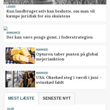
LEDER
Kun landbruget selv kan beslutte, om man vil
kæmpe juridisk for sin eksistens
ANNONCE
Der kan være penge gemt, i foderstrategien
MARKED
Opturen taber pusten på global
mejeriauktion
MARKED
USA: Oksekød steg i værdi i juni –
svinekød faldt
MEST LÆSTE
SENESTE NYT
ULVE