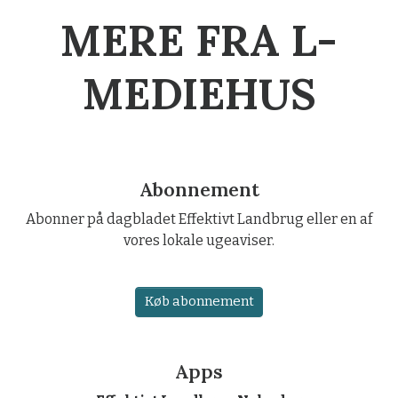
MERE FRA L-
MEDIEHUS
Abonnement
Abonner på dagbladet Effektivt Landbrug eller en af
vores lokale ugeaviser.
Køb abonnement
Apps