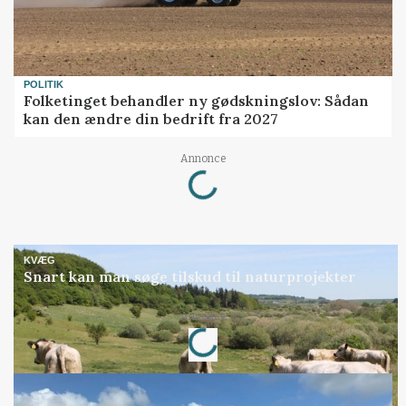
POLITIK
Folketinget behandler ny gødskningslov: Sådan
kan den ændre din bedrift fra 2027
Loading...
Annonce
KVÆG
Snart kan man søge tilskud til naturprojekter
Loading...
Annonce