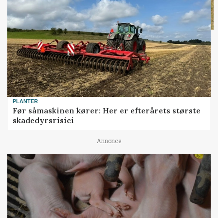
PLANTER
Før såmaskinen kører: Her er efterårets største
skadedyrsrisici
Annonce