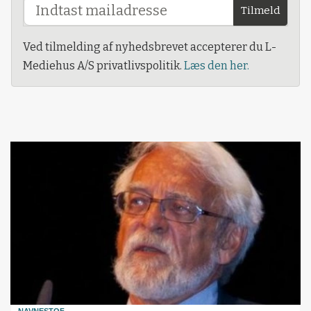
Tilmeld
Ved tilmelding af nyhedsbrevet accepterer du L-
Mediehus A/S privatlivspolitik.
Læs den her.