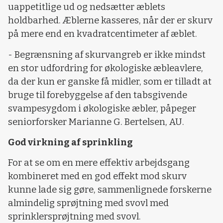
uappetitlige ud og nedsætter æblets
holdbarhed. Æblerne kasseres, når der er skurv
på mere end en kvadratcentimeter af æblet.
- Begrænsning af skurvangreb er ikke mindst
en stor udfordring for økologiske æbleavlere,
da der kun er ganske få midler, som er tilladt at
bruge til forebyggelse af den tabsgivende
svampesygdom i økologiske æbler, påpeger
seniorforsker Marianne G. Bertelsen, AU.
God virkning af sprinkling
For at se om en mere effektiv arbejdsgang
kombineret med en god effekt mod skurv
kunne lade sig gøre, sammenlignede forskerne
almindelig sprøjtning med svovl med
sprinklersprøjtning med svovl.