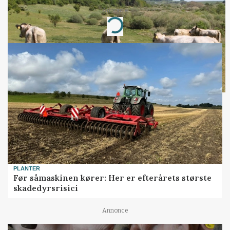
Annonce
Loading...
PLANTER
Før såmaskinen kører: Her er efterårets største
skadedyrsrisici
Annonce