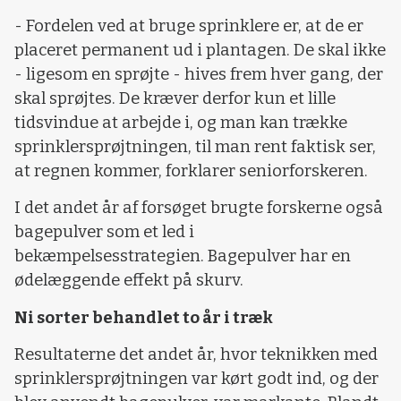
- Fordelen ved at bruge sprinklere er, at de er
placeret permanent ud i plantagen. De skal ikke
- ligesom en sprøjte - hives frem hver gang, der
skal sprøjtes. De kræver derfor kun et lille
tidsvindue at arbejde i, og man kan trække
sprinklersprøjtningen, til man rent faktisk ser,
at regnen kommer, forklarer seniorforskeren.
I det andet år af forsøget brugte forskerne også
bagepulver som et led i
bekæmpelsesstrategien. Bagepulver har en
ødelæggende effekt på skurv.
Ni sorter behandlet to år i træk
Resultaterne det andet år, hvor teknikken med
sprinklersprøjtningen var kørt godt ind, og der