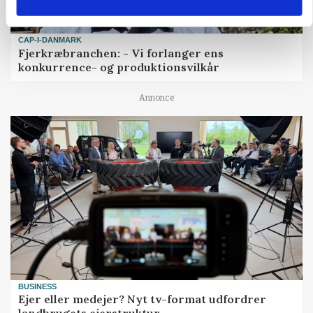
CAP-I-DANMARK
Fjerkræbranchen: - Vi forlanger ens
konkurrence- og produktionsvilkår
Annonce
BUSINESS
Ejer eller medejer? Nyt tv-format udfordrer