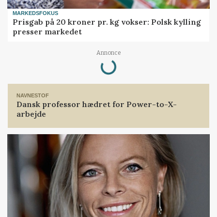
MARKEDSFOKUS
Prisgab på 20 kroner pr. kg vokser: Polsk kylling
presser markedet
Loading...
Annonce
NAVNESTOF
Dansk professor hædret for Power-to-X-
arbejde