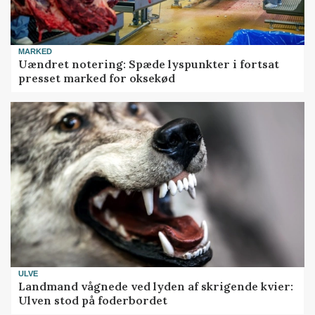
MARKED
Uændret notering: Spæde lyspunkter i fortsat
presset marked for oksekød
ULVE
Landmand vågnede ved lyden af skrigende kvier:
Ulven stod på foderbordet