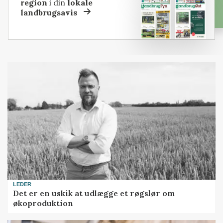
region
i din
lokale
landbrugsavis
LEDER
Det er en uskik at udlægge et røgslør om
økoproduktion