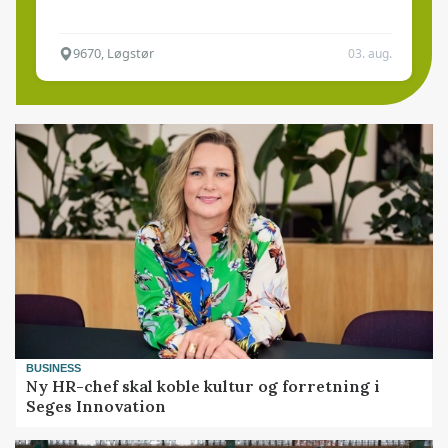
9670, Løgstør
03. aug.
BUSINESS
Ny HR-chef skal koble kultur og forretning i
Seges Innovation