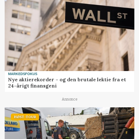
MARKEDSFOKUS
Nye aktierekorder – og den brutale lektie fra et
24-årigt finansgeni
Annonce
HØST-TOUR