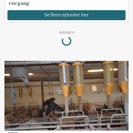
enegang
Se flere nyheder her
Loading...
Annonce