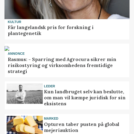
KULTUR
Får langelandsk pris for forskning i
plantegenetik
ANNONCE
Rasmus: - Sparring med Agrocura sikrer min
risikostyring og virksomhedens fremtidige
strategi
LEDER
Kun landbruget selv kan beslutte,
om man vil kæmpe juridisk for sin
eksistens
MARKED
Opturen taber pusten på global
mejeriauktion