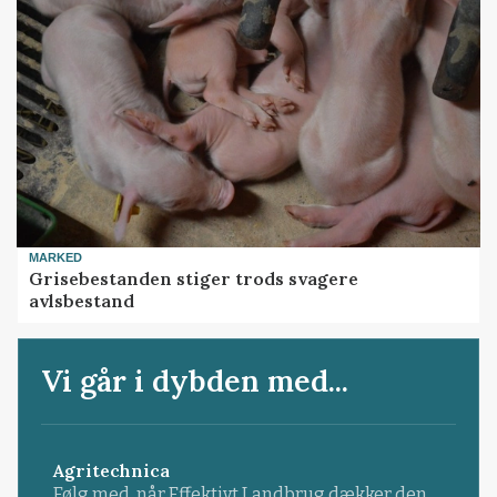
MARKED
Grisebestanden stiger trods svagere
avlsbestand
Vi går i dybden med...
Agritechnica
Følg med, når Effektivt Landbrug dækker den