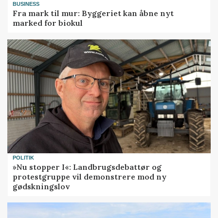
BUSINESS
Fra mark til mur: Byggeriet kan åbne nyt
marked for biokul
POLITIK
»Nu stopper I«: Landbrugsdebattør og
protestgruppe vil demonstrere mod ny
gødskningslov