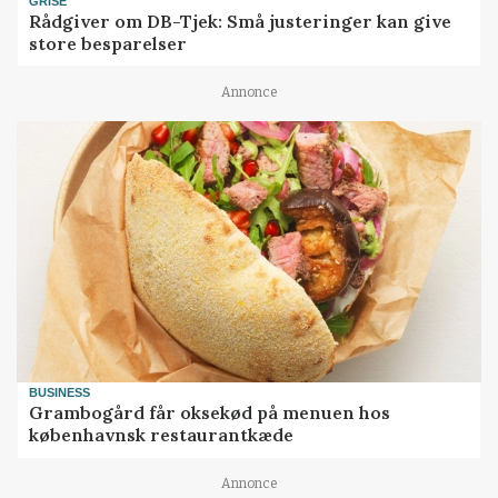
GRISE
Rådgiver om DB-Tjek: Små justeringer kan give
store besparelser
Annonce
BUSINESS
Grambogård får oksekød på menuen hos
københavnsk restaurantkæde
Annonce