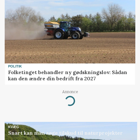
POLITIK
Folketinget behandler ny gødskningslov: Sådan
kan den ændre din bedrift fra 2027
Annonce
Loading...
KVÆG
Snart kan man søge tilskud til naturprojekter