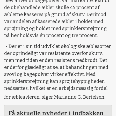
blev anvendt bagepulver, var markante. Blandt
de ubehandlede æbler skulle 45 procent af
æblerne kasseres på grund af skurv. Derimod
var andelen af kasserede æbler i holdet med
sprøjtning og holdet med sprinklersprøjtning
på henholdsvis én procent og tre procent.
- Der er i sin tid udviklet økologiske æblesorter,
der oprindeligt var resistente overfor skurv,
men med tiden er den resistens nedbrudt. Det
er derfor glædeligt at se, at behandlingen med
svovl og bagepulver virker effektivt. Med
sprinklersprøjtning kan sprøjtehyppigheden
nedsættes, hvilket er en arbejdsmæssig fordel
for æbleavleren, siger Marianne G. Bertelsen.
Få aktuelle nyheder i indbakken