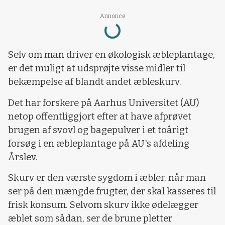
Loading...
Annonce
Selv om man driver en økologisk æbleplantage,
er det muligt at udsprøjte visse midler til
bekæmpelse af blandt andet æbleskurv.
Det har forskere på Aarhus Universitet (AU)
netop offentliggjort efter at have afprøvet
brugen af svovl og bagepulver i et toårigt
forsøg i en æbleplantage på AU's afdeling
Årslev.
Skurv er den værste sygdom i æbler, når man
ser på den mængde frugter, der skal kasseres til
frisk konsum. Selvom skurv ikke ødelægger
æblet som sådan, ser de brune pletter