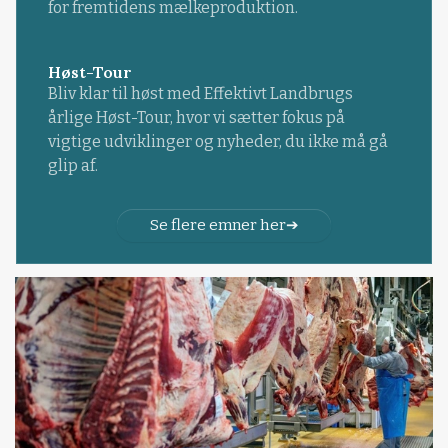
for fremtidens mælkeproduktion.
Høst-Tour
Bliv klar til høst med Effektivt Landbrugs
årlige Høst-Tour, hvor vi sætter fokus på
vigtige udviklinger og nyheder, du ikke må gå
glip af.
Se flere emner her