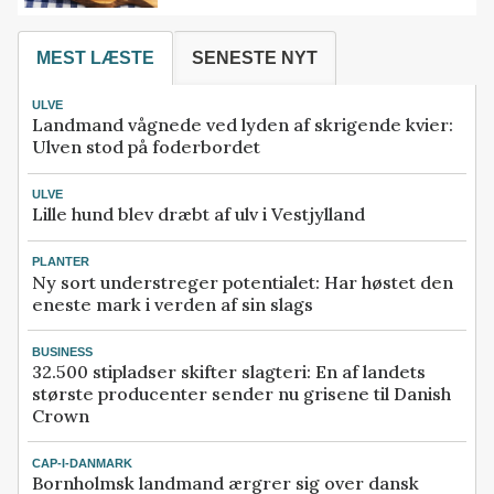
MEST LÆSTE
SENESTE NYT
ULVE
Landmand vågnede ved lyden af skrigende kvier:
Ulven stod på foderbordet
ULVE
Lille hund blev dræbt af ulv i Vestjylland
PLANTER
Ny sort understreger potentialet: Har høstet den
eneste mark i verden af sin slags
BUSINESS
32.500 stipladser skifter slagteri: En af landets
største producenter sender nu grisene til Danish
Crown
CAP-I-DANMARK
Bornholmsk landmand ærgrer sig over dansk